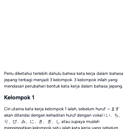
Perlu diketahui terlebih dahulu bahwa kata kerja dalam bahasa
jepang terbagi menjadi 3 kelompok. 3 kelompok inilah yang
mendasari perubahan bentuk kata kerja dalam bahasa jepang.
Kelompok 1
Ciri utama kata kerja kelompok 1 ialah, sebelum huruf ～ます
akan ditandai dengan kehadiran huruf dengan vokal i い、ち、
り、び、み、に、き、ぎ、し atau supaya mudah
mengingatkan kelompok satu ialah kata kerja yang sebelum