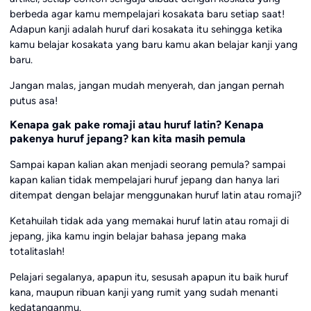
berbeda agar kamu mempelajari kosakata baru setiap saat!
Adapun kanji adalah huruf dari kosakata itu sehingga ketika
kamu belajar kosakata yang baru kamu akan belajar kanji yang
baru.
Jangan malas, jangan mudah menyerah, dan jangan pernah
putus asa!
Kenapa gak pake romaji atau huruf latin? Kenapa
pakenya huruf jepang? kan kita masih pemula
Sampai kapan kalian akan menjadi seorang pemula? sampai
kapan kalian tidak mempelajari huruf jepang dan hanya lari
ditempat dengan belajar menggunakan huruf latin atau romaji?
Ketahuilah tidak ada yang memakai huruf latin atau romaji di
jepang, jika kamu ingin belajar bahasa jepang maka
totalitaslah!
Pelajari segalanya, apapun itu, sesusah apapun itu baik huruf
kana, maupun ribuan kanji yang rumit yang sudah menanti
kedatanganmu.