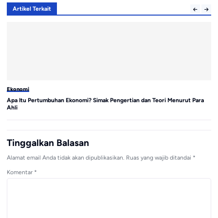
Artikel Terkait
Ekonomi
Be
Apa Itu Pertumbuhan Ekonomi? Simak Pengertian dan Teori Menurut Para
Me
Ahli
Pe
Tinggalkan Balasan
Alamat email Anda tidak akan dipublikasikan.
Ruas yang wajib ditandai
*
Komentar
*