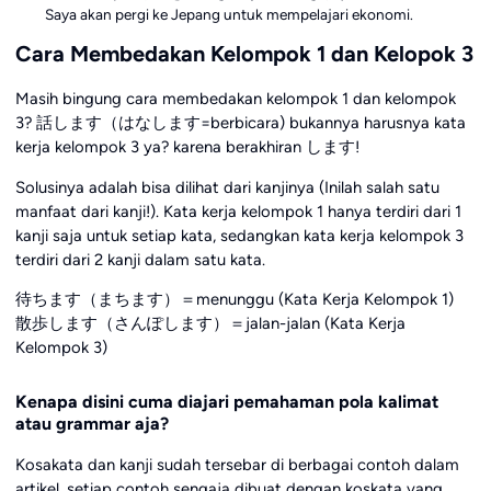
Saya akan pergi ke Jepang untuk mempelajari ekonomi.
Cara Membedakan Kelompok 1 dan Kelopok 3
Masih bingung cara membedakan kelompok 1 dan kelompok
3? 話します（はなします=berbicara) bukannya harusnya kata
kerja kelompok 3 ya? karena berakhiran します!
Solusinya adalah bisa dilihat dari kanjinya (Inilah salah satu
manfaat dari kanji!). Kata kerja kelompok 1 hanya terdiri dari 1
kanji saja untuk setiap kata, sedangkan kata kerja kelompok 3
terdiri dari 2 kanji dalam satu kata.
待ちます（まちます）＝menunggu (Kata Kerja Kelompok 1)
散歩します（さんぽします）＝jalan-jalan (Kata Kerja
Kelompok 3)
Kenapa disini cuma diajari pemahaman pola kalimat
atau grammar aja?
Kosakata dan kanji sudah tersebar di berbagai contoh dalam
artikel, setiap contoh sengaja dibuat dengan koskata yang