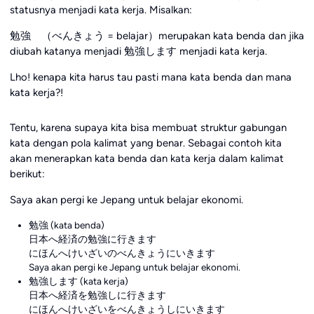
statusnya menjadi kata kerja. Misalkan:
勉強 （べんきょう = belajar）merupakan kata benda dan jika
diubah katanya menjadi 勉強します menjadi kata kerja.
Lho! kenapa kita harus tau pasti mana kata benda dan mana
kata kerja?!
Tentu, karena supaya kita bisa membuat struktur gabungan
kata dengan pola kalimat yang benar. Sebagai contoh kita
akan menerapkan kata benda dan kata kerja dalam kalimat
berikut:
Saya akan pergi ke Jepang untuk belajar ekonomi.
勉強 (kata benda)
日本へ経済の勉強に行きます
にほんへけいざいのべんきょうにいきます
Saya akan pergi ke Jepang untuk belajar ekonomi.
勉強します (kata kerja)
日本へ経済を勉強しに行きます
にほんへけいざいをべんきょうしにいきます