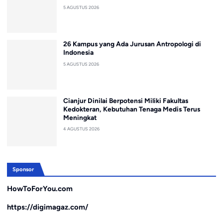
5 AGUSTUS 2026
26 Kampus yang Ada Jurusan Antropologi di
Indonesia
5 AGUSTUS 2026
Cianjur Dinilai Berpotensi Miliki Fakultas
Kedokteran, Kebutuhan Tenaga Medis Terus
Meningkat
4 AGUSTUS 2026
Sponsor
HowToForYou.com
https://digimagaz.com/