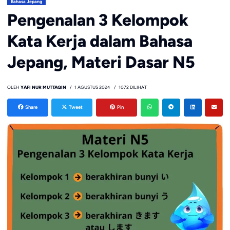
Bahasa Jepang
Pengenalan 3 Kelompok
Kata Kerja dalam Bahasa
Jepang, Materi Dasar N5
OLEH
YAFI NUR MUTTAQIN
1 AGUSTUS 2024
1072 DILIHAT
Share
Tweet
Pin