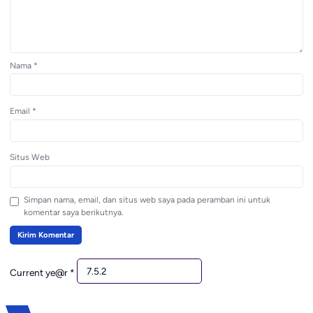
Nama
*
Email
*
Situs Web
Simpan nama, email, dan situs web saya pada peramban ini untuk
komentar saya berikutnya.
Current ye@r
*