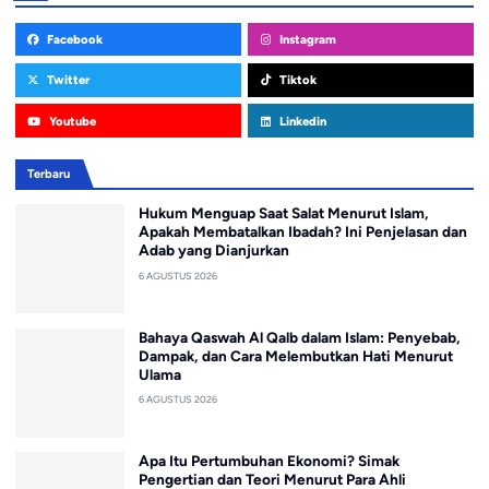
Facebook
Instagram
Twitter
Tiktok
Youtube
Linkedin
Terbaru
Hukum Menguap Saat Salat Menurut Islam,
Apakah Membatalkan Ibadah? Ini Penjelasan dan
Adab yang Dianjurkan
6 AGUSTUS 2026
Bahaya Qaswah Al Qalb dalam Islam: Penyebab,
Dampak, dan Cara Melembutkan Hati Menurut
Ulama
6 AGUSTUS 2026
Apa Itu Pertumbuhan Ekonomi? Simak
Pengertian dan Teori Menurut Para Ahli