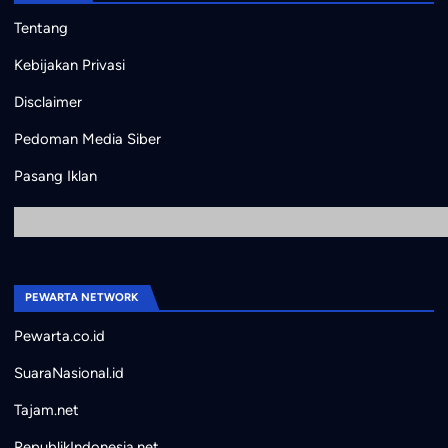
Tentang
Kebijakan Privasi
Disclaimer
Pedoman Media Siber
Pasang Iklan
PEWARTA NETWORK
Pewarta.co.id
SuaraNasional.id
Tajam.net
RepublikIndonesia.net