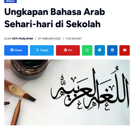
Belajar
Ungkapan Bahasa Arab
Sehari-hari di Sekolah
OLEH
HETI MUALIMAH
27 FEBRUARI 2025
1135 DILIHAT
Share
Tweet
Pin