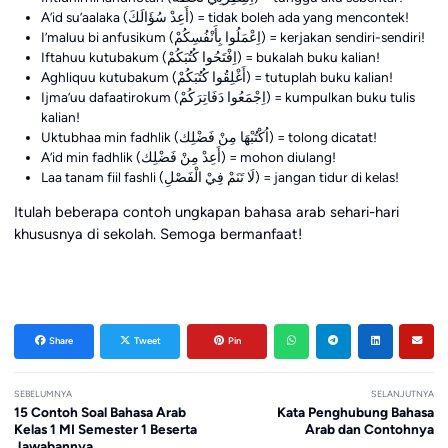
A’id su’aalaka (أَعِدْ سُؤَالَكَ) = tidak boleh ada yang mencontek!
I’maluu bi anfusikum (اِعْمَلُوا بِأَنْفُسِكُمْ) = kerjakan sendiri-sendiri!
Iftahuu kutubakum (اِفْتَحُوا كُتُبَكُمْ) = bukalah buku kalian!
Aghliquu kutubakum (أَغْلِقُوا كُتُبَكُمْ) = tutuplah buku kalian!
Ijma’uu dafaatirokum (اِجْمَعُوا دَفَاتِرَكُمْ) = kumpulkan buku tulis
kalian!
Uktubhaa min fadhlik (اُكْتُبْهَا مِنْ فَضْلِك) = tolong dicatat!
A’id min fadhlik (أَعِدْ مِنْ فَضْلِك) = mohon diulang!
Laa tanam fiil fashli (لَا تَنَمْ فِيْ الْفَصْلِ) = jangan tidur di kelas!
Itulah beberapa contoh ungkapan bahasa arab sehari-hari
khususnya di sekolah. Semoga bermanfaat!
Share
Tweet
Pin
SEBELUMNYA
SELANJUTNYA
15 Contoh Soal Bahasa Arab
Kata Penghubung Bahasa
Kelas 1 MI Semester 1 Beserta
Arab dan Contohnya
Jawabannya