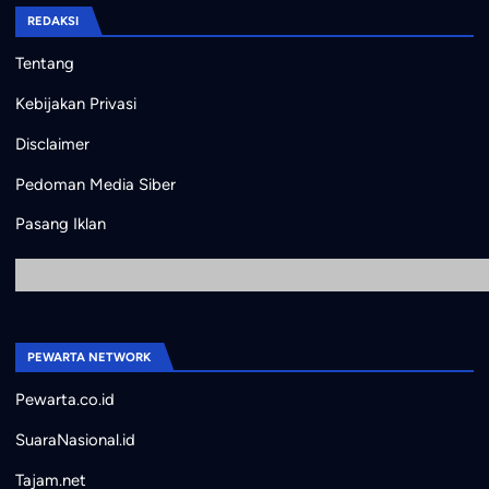
REDAKSI
Tentang
Kebijakan Privasi
Disclaimer
Pedoman Media Siber
Pasang Iklan
PEWARTA NETWORK
Pewarta.co.id
SuaraNasional.id
Tajam.net