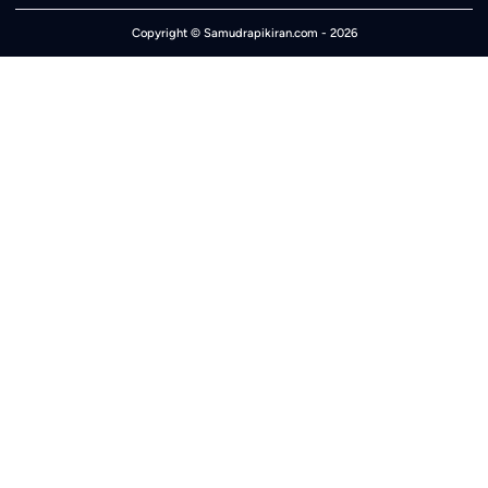
Copyright ©
Samudrapikiran.com
- 2026