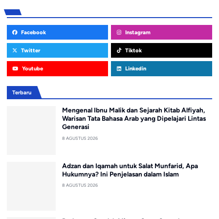
Facebook
Instagram
Twitter
Tiktok
Youtube
Linkedin
Terbaru
Mengenal Ibnu Malik dan Sejarah Kitab Alfiyah,
Warisan Tata Bahasa Arab yang Dipelajari Lintas
Generasi
8 AGUSTUS 2026
Adzan dan Iqamah untuk Salat Munfarid, Apa
Hukumnya? Ini Penjelasan dalam Islam
8 AGUSTUS 2026