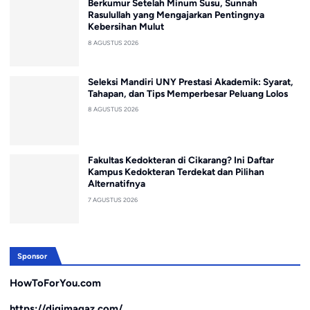
Berkumur Setelah Minum Susu, Sunnah
Rasulullah yang Mengajarkan Pentingnya
Kebersihan Mulut
8 AGUSTUS 2026
Seleksi Mandiri UNY Prestasi Akademik: Syarat,
Tahapan, dan Tips Memperbesar Peluang Lolos
8 AGUSTUS 2026
Fakultas Kedokteran di Cikarang? Ini Daftar
Kampus Kedokteran Terdekat dan Pilihan
Alternatifnya
7 AGUSTUS 2026
Sponsor
HowToForYou.com
https://digimagaz.com/