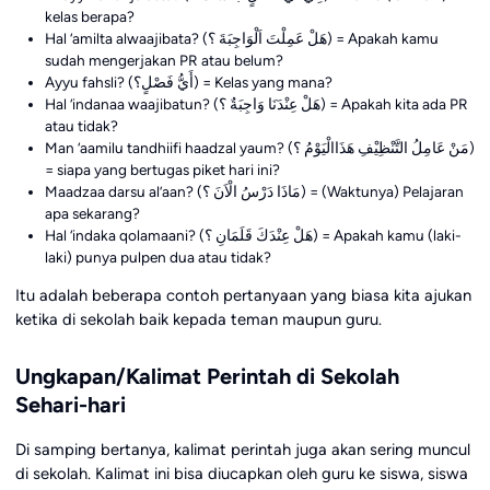
kelas berapa?
Hal ‘amilta alwaajibata? (هَلْ عَمِلْتَ اَلْوَاجِبَةَ ؟) = Apakah kamu
sudah mengerjakan PR atau belum?
Ayyu fahsli? (أَيُّ فَصْلٍ؟) = Kelas yang mana?
Hal ‘indanaa waajibatun? (هَلْ عِنْدَنَا وَاجِبَةٌ ؟) = Apakah kita ada PR
atau tidak?
Man ‘aamilu tandhiifi haadzal yaum? (مَنْ عَامِلُ التَّنْظِيْفِ هَذَاالْيَوْمُ ؟)
= siapa yang bertugas piket hari ini?
Maadzaa darsu al’aan? (مَاذَا دَرْسُ الْاَنَ ؟) = (Waktunya) Pelajaran
apa sekarang?
Hal ‘indaka qolamaani? (هَلْ عِنْدَكَ قَلَمَانِ ؟) = Apakah kamu (laki-
laki) punya pulpen dua atau tidak?
Itu adalah beberapa contoh pertanyaan yang biasa kita ajukan
ketika di sekolah baik kepada teman maupun guru.
Ungkapan/Kalimat Perintah di Sekolah
Sehari-hari
Di samping bertanya, kalimat perintah juga akan sering muncul
di sekolah. Kalimat ini bisa diucapkan oleh guru ke siswa, siswa