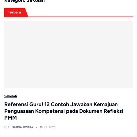
Kategori:
Sekolah
Terbaru
Sekolah
Referensi Guru! 12 Contoh Jawaban Kemajuan
Penguasaan Kompetensi pada Dokumen Refleksi
PMM
OLEH
SATRIA AKSARA
16 JULI 2026