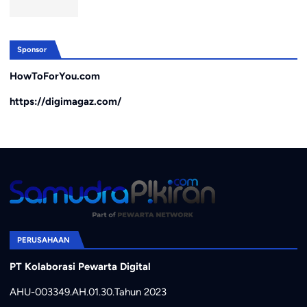
Sponsor
HowToForYou.com
https://digimagaz.com/
PERUSAHAAN
PT Kolaborasi Pewarta Digital
AHU-003349.AH.01.30.Tahun 2023