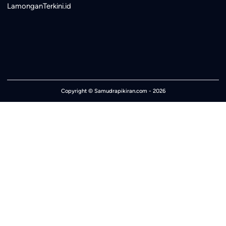
LamonganTerkini.id
Copyright ©
Samudrapikiran.com
- 2026