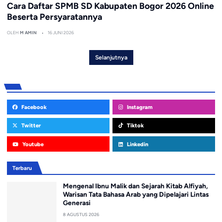
Cara Daftar SPMB SD Kabupaten Bogor 2026 Online
Beserta Persyaratannya
OLEH
M AMIN
16 JUNI 2026
Selanjutnya
Facebook
Instagram
Twitter
Tiktok
Youtube
Linkedin
Terbaru
Mengenal Ibnu Malik dan Sejarah Kitab Alfiyah,
Warisan Tata Bahasa Arab yang Dipelajari Lintas
Generasi
8 AGUSTUS 2026