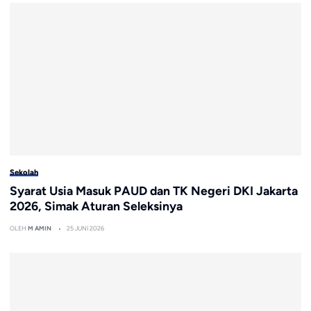
Sekolah
Syarat Usia Masuk PAUD dan TK Negeri DKI Jakarta
2026, Simak Aturan Seleksinya
OLEH
M AMIN
25 JUNI 2026