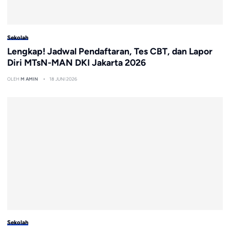
Sekolah
Lengkap! Jadwal Pendaftaran, Tes CBT, dan Lapor
Diri MTsN-MAN DKI Jakarta 2026
OLEH
M AMIN
18 JUNI 2026
Sekolah