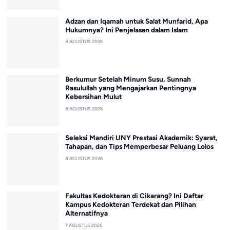
Adzan dan Iqamah untuk Salat Munfarid, Apa
Hukumnya? Ini Penjelasan dalam Islam
8 AGUSTUS 2026
Berkumur Setelah Minum Susu, Sunnah
Rasulullah yang Mengajarkan Pentingnya
Kebersihan Mulut
8 AGUSTUS 2026
Seleksi Mandiri UNY Prestasi Akademik: Syarat,
Tahapan, dan Tips Memperbesar Peluang Lolos
8 AGUSTUS 2026
Fakultas Kedokteran di Cikarang? Ini Daftar
Kampus Kedokteran Terdekat dan Pilihan
Alternatifnya
7 AGUSTUS 2026