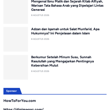
Mengenal Ibnu Malik dan Sejarah Kitab Alfiyah,
Warisan Tata Bahasa Arab yang Dipelajari Lintas
Generasi
8 AGUSTUS 2026
Adzan dan Iqamah untuk Salat Munfarid, Apa
Hukumnya? Ini Penjelasan dalam Islam
8 AGUSTUS 2026
Berkumur Setelah Minum Susu, Sunnah
Rasulullah yang Mengajarkan Pentingnya
Kebersihan Mulut
8 AGUSTUS 2026
Sponsor
HowToForYou.com
https://digimagaz.com/