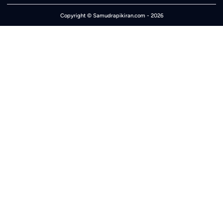
Copyright ©
Samudrapikiran.com
- 2026