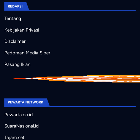
REDAKSI
Tentang
Kebijakan Privasi
Disclaimer
Pedoman Media Siber
Pasang Iklan
PEWARTA NETWORK
Pewarta.co.id
SuaraNasional.id
Tajam.net