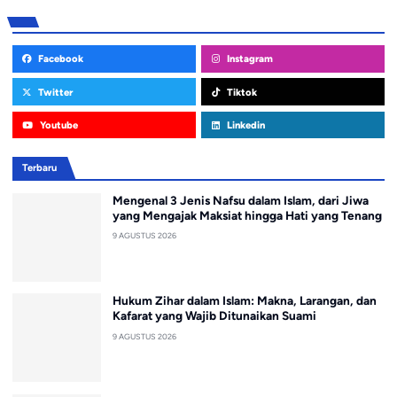
Facebook
Instagram
Twitter
Tiktok
Youtube
Linkedin
Terbaru
Mengenal 3 Jenis Nafsu dalam Islam, dari Jiwa
yang Mengajak Maksiat hingga Hati yang Tenang
9 AGUSTUS 2026
Hukum Zihar dalam Islam: Makna, Larangan, dan
Kafarat yang Wajib Ditunaikan Suami
9 AGUSTUS 2026