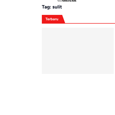
Tag:
sulit
Terbaru