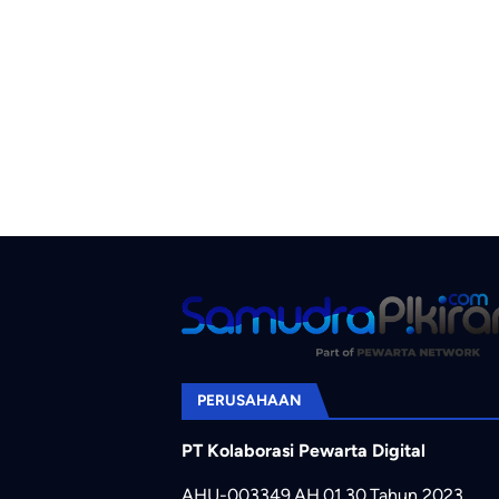
PERUSAHAAN
PT Kolaborasi Pewarta Digital
AHU-003349.AH.01.30.Tahun 2023