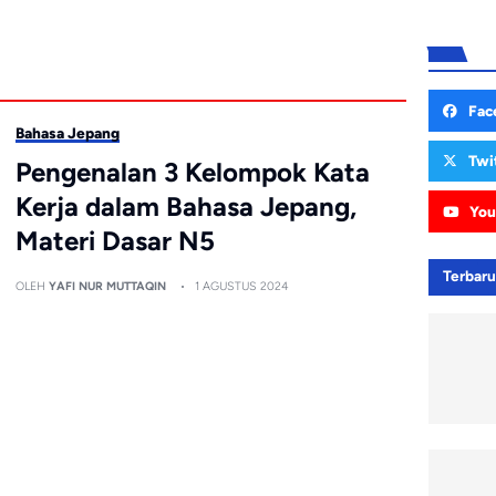
Fac
Bahasa Jepang
Twi
Pengenalan 3 Kelompok Kata
Kerja dalam Bahasa Jepang,
You
Materi Dasar N5
Terbar
OLEH
YAFI NUR MUTTAQIN
1 AGUSTUS 2024