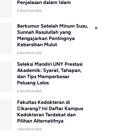
Penjelasan dalam Islam
8 AGUSTUS 2026
Berkumur Setelah Minum Susu,
Sunnah Rasulullah yang
Mengajarkan Pentingnya
Kebersihan Mulut
8 AGUSTUS 2026
Seleksi Mandiri UNY Prestasi
Akademik: Syarat, Tahapan,
dan Tips Memperbesar
Peluang Lolos
8 AGUSTUS 2026
Fakultas Kedokteran di
Cikarang? Ini Daftar Kampus
Kedokteran Terdekat dan
Pilihan Alternatifnya
7 AGUSTUS 2026