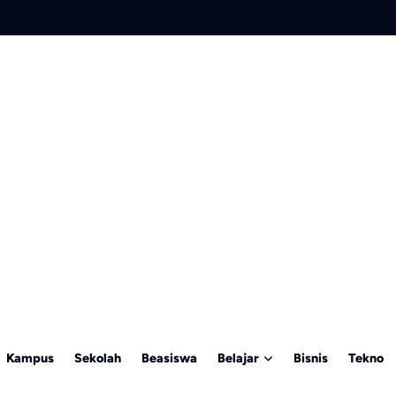
Kampus
Sekolah
Beasiswa
Belajar
Bisnis
Tekno