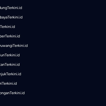
ungTerkini.id
bayaTerkini.id
Terkini.id
erTerkini.id
uwangiTerkini.id
unTerkini.id
tanTerkini.id
jukTerkini.id
iTerkini.id
nganTerkini.id