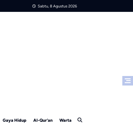
Sabtu, 8 Agustus 2026
Gaya Hidup
Al-Qur’an
Warta