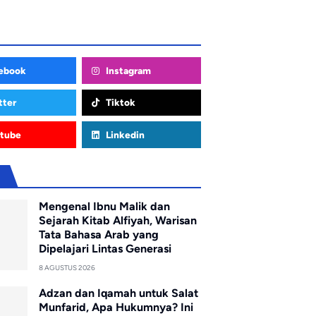
ebook
Instagram
tter
Tiktok
tube
Linkedin
u
Mengenal Ibnu Malik dan
Sejarah Kitab Alfiyah, Warisan
Tata Bahasa Arab yang
Dipelajari Lintas Generasi
8 AGUSTUS 2026
Adzan dan Iqamah untuk Salat
Munfarid, Apa Hukumnya? Ini