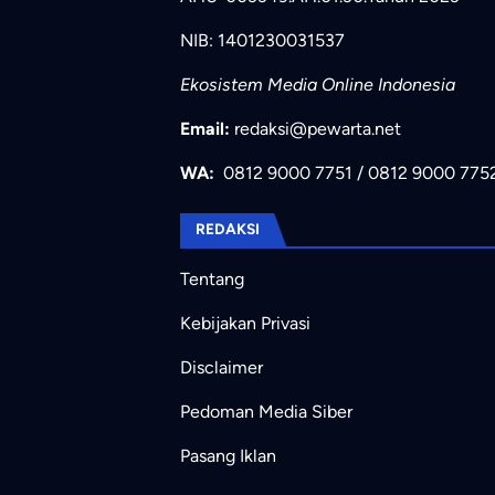
NIB: 1401230031537
Ekosistem Media Online Indonesia
Email:
redaksi@pewarta.net
WA:
0812 9000 7751
/
0812 9000 775
REDAKSI
Tentang
Kebijakan Privasi
Disclaimer
Pedoman Media Siber
Pasang Iklan