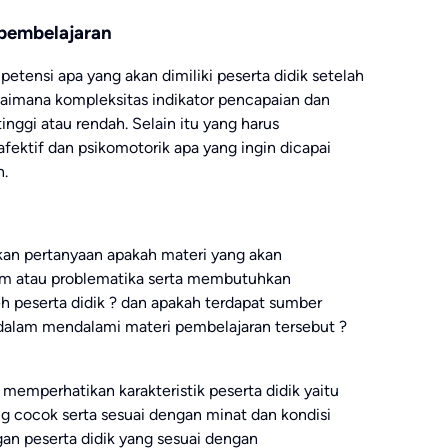
 pembelajaran
etensi apa yang akan dimiliki peserta didik setelah
gaimana kompleksitas indikator pencapaian dan
inggi atau rendah. Selain itu yang harus
afektif dan psikomotorik apa yang ingin dicapai
n.
kan pertanyaan apakah materi yang akan
um atau problematika serta membutuhkan
h peserta didik ? dan apakah terdapat sumber
 dalam mendalami materi pembelajaran tersebut ?
 memperhatikan karakteristik peserta didik yaitu
g cocok serta sesuai dengan minat dan kondisi
ngan peserta didik yang sesuai dengan