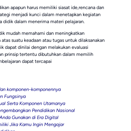
ikan apapun harus memiliki siasat ide,rencana dan
rategi menjadi kunci dalam menetapkan kegiatan
didik dalam menerima materi pelajaran.
 didik mudah memahami dan meningkatkan
atas suatu keadaan atau tugas untuk dilaksanakan
ik dapat dinilai dengan melakukan evaluasi
n prinsip tertentu dibutuhkan dalam memilih
mbelajaran dapat tercapai
n dan komponen-komponennya
an Fungsinya
tual Serta Komponen Utamanya
engembangkan Pendidikan Nasional
Anda Gunakan di Era Digital
liki Jika Kamu Ingin Mengajar