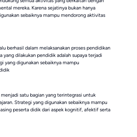
ndukung semua aktivitas yang berkaitan dengan
 mental mereka. Karena sejatinya bukan hanya
 digunakan sebaiknya mampu mendorong aktivitas
alu berhasil dalam melaksanakan proses pendidikan
 yang dilakukan pendidik adalah supaya terjadi
ategi yang digunakan sebaiknya mampu
didik
 menjadi satu bagian yang terintegrasi untuk
jaran. Strategi yang digunakan sebaiknya mampu
g peserta didik dari aspek kognitif, afektif serta