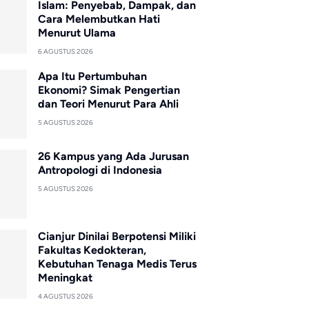
Islam: Penyebab, Dampak, dan
Cara Melembutkan Hati
Menurut Ulama
6 AGUSTUS 2026
Apa Itu Pertumbuhan
Ekonomi? Simak Pengertian
dan Teori Menurut Para Ahli
5 AGUSTUS 2026
26 Kampus yang Ada Jurusan
Antropologi di Indonesia
5 AGUSTUS 2026
Cianjur Dinilai Berpotensi Miliki
Fakultas Kedokteran,
Kebutuhan Tenaga Medis Terus
Meningkat
4 AGUSTUS 2026