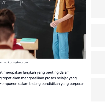
r : naikpangkat.com
pat merupakan langkah yang penting dalam
g tepat akan menghasilkan proses belajar yang
u komponen dalam bidang pendidikan yang berperan