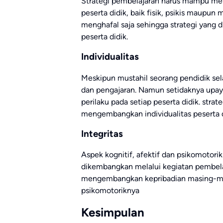
Strategi pembelajaran harus mampu me
peserta didik, baik fisik, psikis maupun
menghafal saja sehingga strategi yang
peserta didik.
Individualitas
Meskipun mustahil seorang pendidik sel
dan pengajaran. Namun setidaknya upaya
perilaku pada setiap peserta didik. str
mengembangkan individualitas peserta 
Integritas
Aspek kognitif, afektif dan psikomotorik
dikembangkan melalui kegiatan pembela
mengembangkan kepribadian masing-masin
psikomotoriknya
Kesimpulan