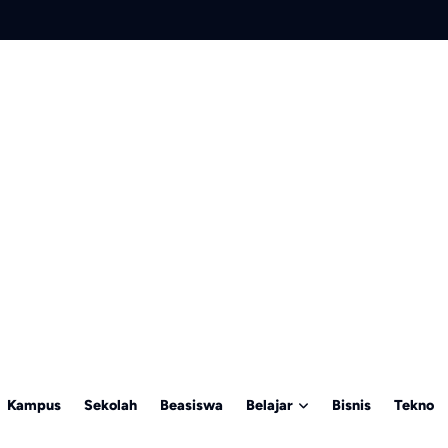
Kampus
Sekolah
Beasiswa
Belajar
Bisnis
Tekno