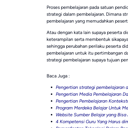
Proses pembelajaran pada satuan pendid
strategi dalam pembelajaran. Dimana st
pembelajaran yang memudahkan peserta 
Atau dengan kata lain supaya peserta
keterampilan serta membentuk sikapaya 
sehingga perubahan perilaku peserta did
pembelajaran untuk itu pertimbangan da
strategi pembelajaran supaya tujuan pe
Baca Juga :
Pengertian strategi pembelajara
Pengertian Media Pembelajaran D
Pengertian Pembelajaran Konteks
Program Merdeka Belajar Untuk M
Website Sumber Belajar yang Bisa 
4 Kompetensi Guru Yang Harus dimi