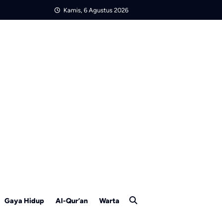
Kamis, 6 Agustus 2026
Gaya Hidup
Al-Qur’an
Warta