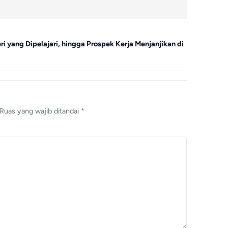
Pendidikan
ri yang Dipelajari, hingga Prospek Kerja Menjanjikan di
4 Fakultas K
Ruas yang wajib ditandai
*