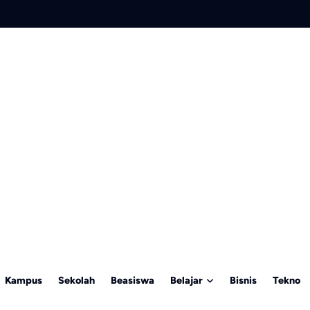
Kampus
Sekolah
Beasiswa
Belajar
Bisnis
Tekno