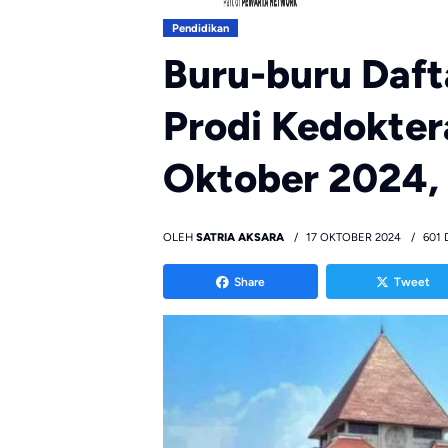
Pendidikan
Buru-buru Daft
Prodi Kedokter
Oktober 2024, 
OLEH
SATRIA AKSARA
17 OKTOBER 2024
601 
Share
Tweet