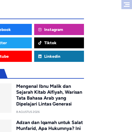
ebook
Instagram
tter
Tiktok
tube
Linkedin
u
Mengenal Ibnu Malik dan
Sejarah Kitab Alfiyah, Warisan
Tata Bahasa Arab yang
Dipelajari Lintas Generasi
8 AGUSTUS 2026
Adzan dan Iqamah untuk Salat
Munfarid, Apa Hukumnya? Ini