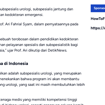
Sponso
bspesialis urologi, subspesialis jantung dan
ikan kedokteran emergensi.
HowToF
rof. Ari Fahrial Syam, dalam pernyataannya pada
https:/
 sebuah terobosan dalam pendidikan kedokteran
 pelayanan spesialis dan subspesialistik bagi
a,” ujar Prof. Ari dikutip dari DetikNews.
a di Indonesia
lkan adalah subspesialis urologi, yang merupakan
ri menekankan bahwa program ini akan membantu
ng urologi, yang saat ini masih membutuhkan lebih
 tenaga medis yang memiliki kompetensi tinggi