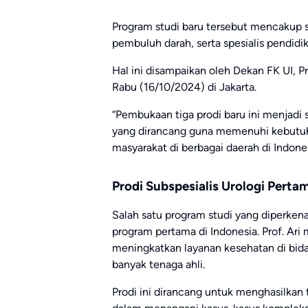
Program studi baru tersebut mencakup su
pembuluh darah, serta spesialis pendid
Hal ini disampaikan oleh Dekan FK UI, P
Rabu (16/10/2024) di Jakarta.
“Pembukaan tiga prodi baru ini menjadi
yang dirancang guna memenuhi kebutuhan
masyarakat di berbagai daerah di Indonesi
Prodi Subspesialis Urologi Pertam
Salah satu program studi yang diperkena
program pertama di Indonesia. Prof. A
meningkatkan layanan kesehatan di bida
banyak tenaga ahli.
Prodi ini dirancang untuk menghasilkan