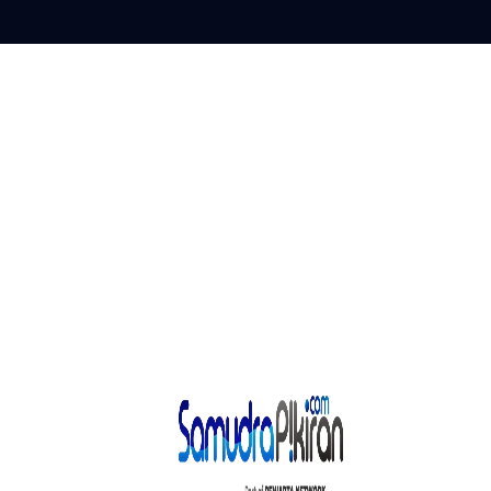
Skip
to
content