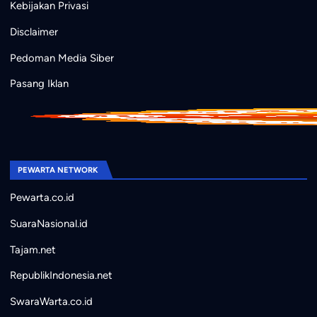
Kebijakan Privasi
Disclaimer
Pedoman Media Siber
Pasang Iklan
PEWARTA NETWORK
Pewarta.co.id
SuaraNasional.id
Tajam.net
RepublikIndonesia.net
SwaraWarta.co.id