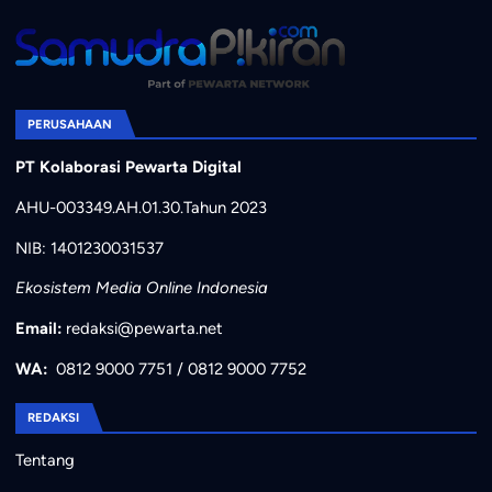
PERUSAHAAN
PT Kolaborasi Pewarta Digital
AHU-003349.AH.01.30.Tahun 2023
NIB: 1401230031537
Ekosistem Media Online Indonesia
Email:
redaksi@pewarta.net
WA:
0812 9000 7751
/
0812 9000 7752
REDAKSI
Tentang