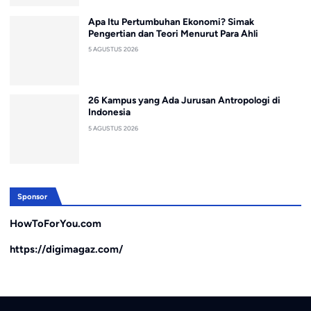
Apa Itu Pertumbuhan Ekonomi? Simak
Pengertian dan Teori Menurut Para Ahli
5 AGUSTUS 2026
26 Kampus yang Ada Jurusan Antropologi di
Indonesia
5 AGUSTUS 2026
Sponsor
HowToForYou.com
https://digimagaz.com/