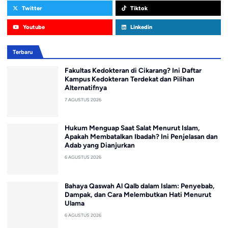
Twitter
Tiktok
Youtube
Linkedin
Terbaru
Fakultas Kedokteran di Cikarang? Ini Daftar
Kampus Kedokteran Terdekat dan Pilihan
Alternatifnya
7 AGUSTUS 2026
Hukum Menguap Saat Salat Menurut Islam,
Apakah Membatalkan Ibadah? Ini Penjelasan dan
Adab yang Dianjurkan
6 AGUSTUS 2026
Bahaya Qaswah Al Qalb dalam Islam: Penyebab,
Dampak, dan Cara Melembutkan Hati Menurut
Ulama
6 AGUSTUS 2026