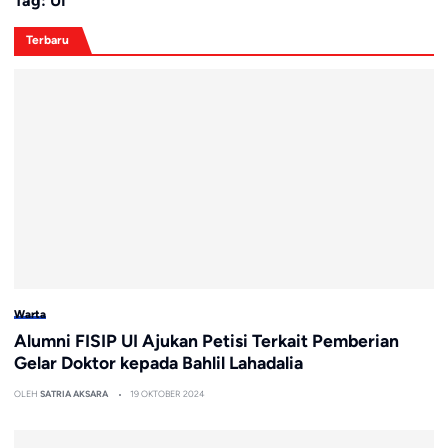
Tag:
UI
Terbaru
Warta
Alumni FISIP UI Ajukan Petisi Terkait Pemberian
Gelar Doktor kepada Bahlil Lahadalia
OLEH
SATRIA AKSARA
19 OKTOBER 2024