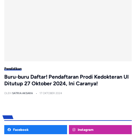
Pendidikan
Buru-buru Daftar! Pendaftaran Prodi Kedokteran UI
Ditutup 27 Oktober 2024, Ini Caranya!
OLEH
SATRIA AKSARA
17 OKTOBER 2024
Facebook
Instagram