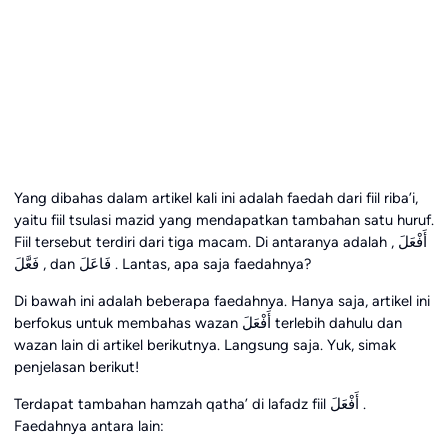
Yang dibahas dalam artikel kali ini adalah faedah dari fiil riba’i,
yaitu fiil tsulasi mazid yang mendapatkan tambahan satu huruf.
Fiil tersebut terdiri dari tiga macam. Di antaranya adalah أَفْعَلَ ,
فَعَّلَ , dan فَاعَلَ . Lantas, apa saja faedahnya?
Di bawah ini adalah beberapa faedahnya. Hanya saja, artikel ini
berfokus untuk membahas wazan أَفْعَلَ terlebih dahulu dan
wazan lain di artikel berikutnya. Langsung saja. Yuk, simak
penjelasan berikut!
Terdapat tambahan hamzah qatha’ di lafadz fiil أَفْعَلَ .
Faedahnya antara lain: