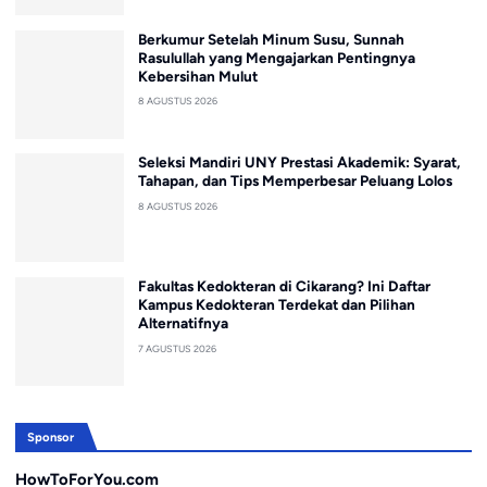
Berkumur Setelah Minum Susu, Sunnah
Rasulullah yang Mengajarkan Pentingnya
Kebersihan Mulut
8 AGUSTUS 2026
Seleksi Mandiri UNY Prestasi Akademik: Syarat,
Tahapan, dan Tips Memperbesar Peluang Lolos
8 AGUSTUS 2026
Fakultas Kedokteran di Cikarang? Ini Daftar
Kampus Kedokteran Terdekat dan Pilihan
Alternatifnya
7 AGUSTUS 2026
Sponsor
HowToForYou.com