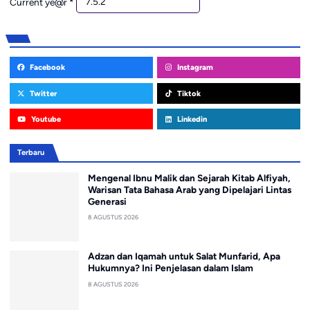
Current ye@r
*
Facebook
Instagram
Twitter
Tiktok
Youtube
Linkedin
Terbaru
Mengenal Ibnu Malik dan Sejarah Kitab Alfiyah,
Warisan Tata Bahasa Arab yang Dipelajari Lintas
Generasi
8 AGUSTUS 2026
Adzan dan Iqamah untuk Salat Munfarid, Apa
Hukumnya? Ini Penjelasan dalam Islam
8 AGUSTUS 2026