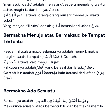
‘memasuki waktu’ adalah ‘menjelang’, seperti menjelang waktu
ashar, maghrib, dan lainnya. Contoh:
أَصْبَحَ الْمُسَافِرُ artinya ‘orang-orang musafir memasuki waktu
subuh’
Yang menjadi fiil ruba’i adalah أَصْبَحَ berasal dari lafadz صَبَاحٌ .
Bermakna Menuju atau Bermaksud ke Tempat
Tertentu
Faedah fiil tsulasi mazid selanjutnya adalah memikik makna
pergi ke suatu tempat (قَصْدُ الْمَكَانِ ). Contoh:
أَحْجَزَ زَيْدٌ artinya Zaid menuji Hujaz.
Fiil Ruba’inya adalah أَحْجَزَ yang berasal dari lafadz حِجَازٌ .
Contoh lain adalah أَعْرَقَ (menuju Irak) berasal dari lafadz عِرَاقٌ
(Irak).
Bermakna Ada Sesuatu
Faedahnya adalah وُجُوْدُمَا اُشْتُقَّ مِنْهُ الْفِعْلُ فِيْ الْفَاعِلِ .
Maksudnya adalah lafadz berbentuk fiil dan bermakna memiliki