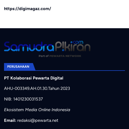
https://digimagaz.com/
PERUSAHAAN
PT Kolaborasi Pewarta Digital
AHU-003349.AH.01.30.Tahun 2023
NIB: 1401230031537
Ekosistem Media Online Indonesia
Email:
redaksi@pewarta.net