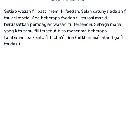
Faedah Fiil Tsulasi Mazid
Setiap wazan fiil pasti memiliki faedah. Salah satunya adalah fiil
tsulasi mazid. Ada beberapa faedah fiil tsulasi mazid
berdasatkan pembagian wazan itu tersendiri. Sebagaimana
yang kita tahu, fiil tersebut bisa menerima beberapa
tambahan, baik satu (fiil ruba’i), dua (fiil khumasi), atau tiga (fiil
tsudasi).