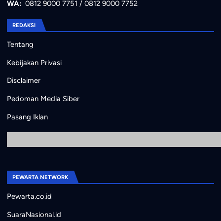
WA:
0812 9000 7751
/
0812 9000 7752
REDAKSI
Tentang
Kebijakan Privasi
Disclaimer
Pedoman Media Siber
Pasang Iklan
PEWARTA NETWORK
Pewarta.co.id
SuaraNasional.id