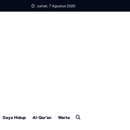
Jumat, 7 Agustus 2026
Gaya Hidup
Al-Qur’an
Warta