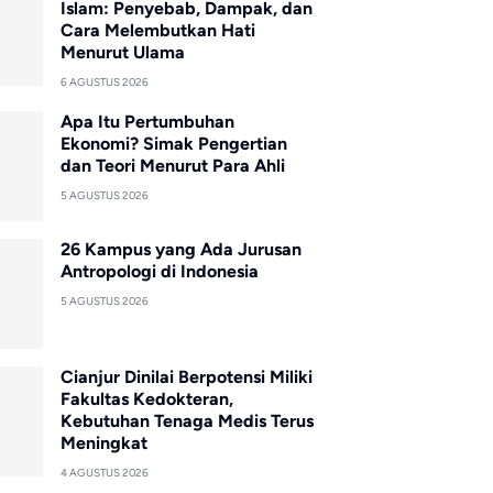
Islam: Penyebab, Dampak, dan
Cara Melembutkan Hati
Menurut Ulama
6 AGUSTUS 2026
Apa Itu Pertumbuhan
Ekonomi? Simak Pengertian
dan Teori Menurut Para Ahli
5 AGUSTUS 2026
26 Kampus yang Ada Jurusan
Antropologi di Indonesia
5 AGUSTUS 2026
Cianjur Dinilai Berpotensi Miliki
Fakultas Kedokteran,
Kebutuhan Tenaga Medis Terus
Meningkat
4 AGUSTUS 2026