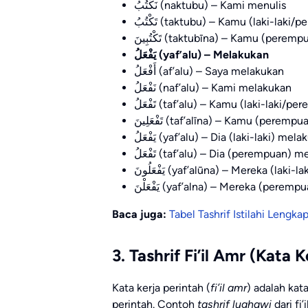
نَكْتُبُ (naktubu) – Kami menulis
تَكْتُبُ (taktubu) – Kamu (laki-la
تَكْتُبِينَ (taktubīna) – Kamu (per
يَفْعَلُ (yaf’alu) – Melakukan
أَفْعَلُ (af’alu) – Saya melakukan
نَفْعَلُ (naf’alu) – Kami melakukan
تَفْعَلُ (taf’alu) – Kamu (laki-lak
تَفْعَلِينَ (taf’alīna) – Kamu (per
يَفْعَلُ (yaf’alu) – Dia (laki-laki) mel
تَفْعَلُ (taf’alu) – Dia (perempuan)
يَفْعَلُونَ (yaf’alūna) – Mereka (lak
يَفْعَلْنَ (yaf’alna) – Mereka (per
Baca juga:
Tabel Tashrif Istilahi Lengk
3. Tashrif Fi’il Amr (Kata 
Kata kerja perintah (
fi’il amr
) adalah ka
perintah. Contoh
tashrif lughawi
dari fi’