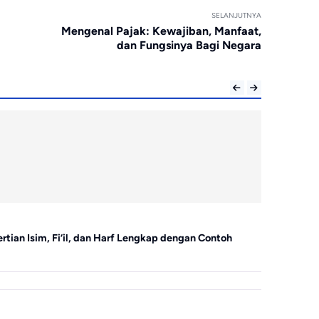
SELANJUTNYA
Mengenal Pajak: Kewajiban, Manfaat,
dan Fungsinya Bagi Negara
Bahasa Arab
ian Isim, Fi’il, dan Harf Lengkap dengan Contoh
Memahami Fi
Nahwu