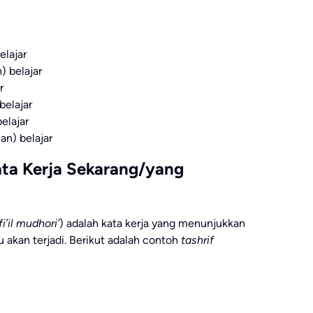
belajar
an) belajar
r
 belajar
 belajar
puan) belajar
(Kata Kerja Sekarang/yang
fi’il mudhori’
) adalah kata kerja yang menunjukkan
 akan terjadi. Berikut adalah contoh
tashrif