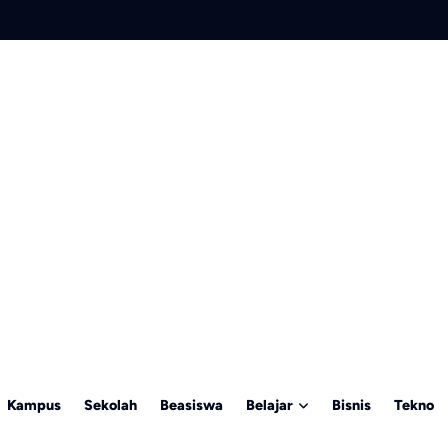
Kampus
Sekolah
Beasiswa
Belajar
Bisnis
Tekno