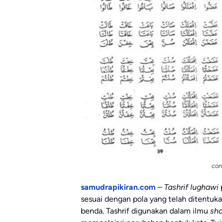
con
samudrapikiran.com
– Tashrif lughawi
sesuai dengan pola yang telah ditentukan
benda. Tashrif digunakan dalam ilmu
sho