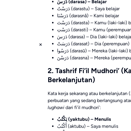
دَرَسَ (darasa) – Belajar
دَرَسْتُ (darastu) – Saya belajar
دَرَسْنَا (darasnâ) – Kami belajar
دَرَسْتَ (darasta) – Kamu (laki-laki) 
دَرَسْتِ (darasti) – Kamu (perempu
دَرَسَ (darasa) – Dia (laki-laki) belaja
دَرَسَتْ (darasat) – Dia (perempuan)
دَرَسُوا (darasū) – Mereka (laki-laki)
دَرَسْنَ (darasna) – Mereka (perem
2. Tashrif Fi’il Mudhori’ 
Berkelanjutan)
Kata kerja sekarang atau berkelanjutan (
perbuatan yang sedang berlangsung atau
lughawi
dari fi’il mudhori’:
يَكْتُبُ
(yaktubu) – Menulis
أَكْتُبُ (aktubu) – Saya menulis