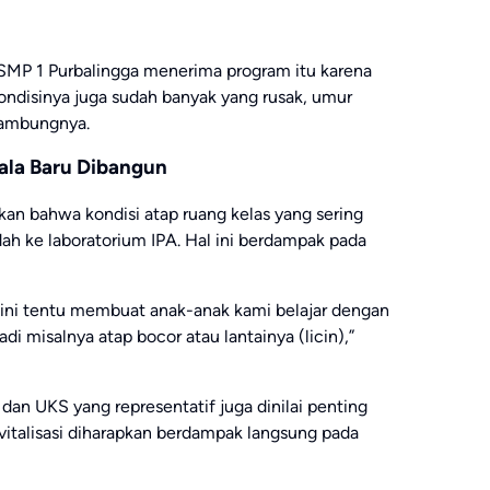
 SMP 1 Purbalingga menerima program itu karena
ondisinya juga sudah banyak yang rusak, umur
sambungnya.
sala Baru Dibangun
kan bahwa kondisi atap ruang kelas yang sering
ah ke laboratorium IPA. Hal ini berdampak pada
i) ini tentu membuat anak-anak kami belajar dengan
di misalnya atap bocor atau lantainya (licin),”
 dan UKS yang representatif juga dinilai penting
talisasi diharapkan berdampak langsung pada