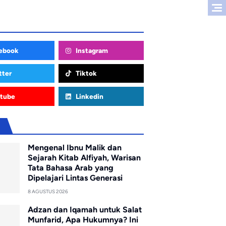
ebook
Instagram
tter
Tiktok
tube
Linkedin
u
Mengenal Ibnu Malik dan
Sejarah Kitab Alfiyah, Warisan
Tata Bahasa Arab yang
Dipelajari Lintas Generasi
8 AGUSTUS 2026
Adzan dan Iqamah untuk Salat
Munfarid, Apa Hukumnya? Ini