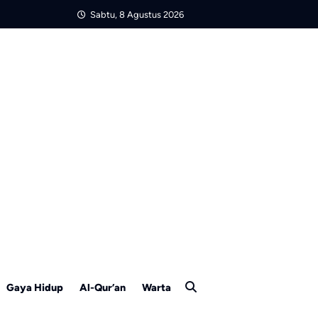
Sabtu, 8 Agustus 2026
Gaya Hidup
Al-Qur’an
Warta