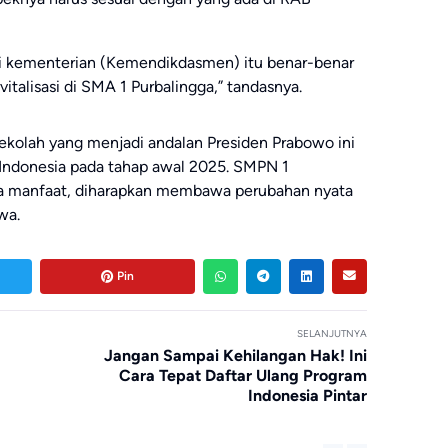
ari kementerian (Kemendikdasmen) itu benar-benar
talisasi di SMA 1 Purbalingga,” tandasnya.
 sekolah yang menjadi andalan Presiden Prabowo ini
 Indonesia pada tahap awal 2025. SMPN 1
ma manfaat, diharapkan membawa perubahan nyata
wa.
Pin
SELANJUTNYA
Jangan Sampai Kehilangan Hak! Ini
Cara Tepat Daftar Ulang Program
Indonesia Pintar