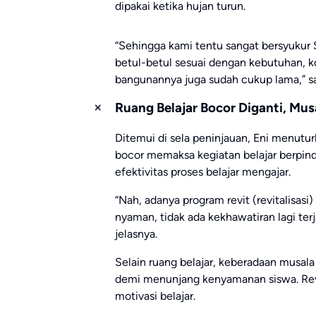
dipakai ketika hujan turun.
“Sehingga kami tentu sangat bersyukur
betul-betul sesuai dengan kebutuhan, k
bangunannya juga sudah cukup lama,” 
Ruang Belajar Bocor Diganti, Mu
Ditemui di sela peninjauan, Eni menutur
bocor memaksa kegiatan belajar berpind
efektivitas proses belajar mengajar.
“Nah, adanya program revit (revitalisas
nyaman, tidak ada kekhawatiran lagi terja
jelasnya.
Selain ruang belajar, keberadaan musala
demi menunjang kenyamanan siswa. Revi
motivasi belajar.