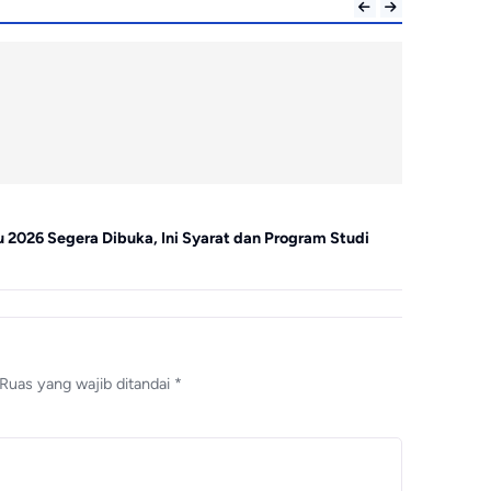
Warta
 2026 Segera Dibuka, Ini Syarat dan Program Studi
Kurban IKPM
Membutuhk
Ruas yang wajib ditandai
*