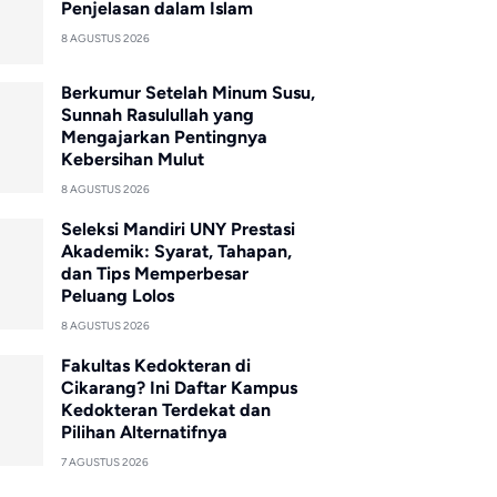
Penjelasan dalam Islam
8 AGUSTUS 2026
Berkumur Setelah Minum Susu,
Sunnah Rasulullah yang
Mengajarkan Pentingnya
Kebersihan Mulut
8 AGUSTUS 2026
Seleksi Mandiri UNY Prestasi
Akademik: Syarat, Tahapan,
dan Tips Memperbesar
Peluang Lolos
8 AGUSTUS 2026
Fakultas Kedokteran di
Cikarang? Ini Daftar Kampus
Kedokteran Terdekat dan
Pilihan Alternatifnya
7 AGUSTUS 2026