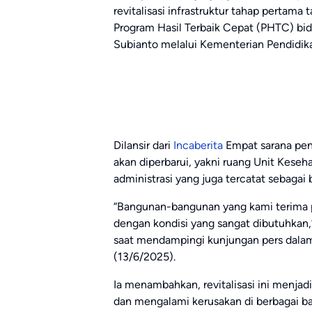
revitalisasi infrastruktur tahap pertama
Program Hasil Terbaik Cepat (PHTC) bi
Subianto melalui Kementerian Pendidi
Dilansir dari
Incaberita
Empat sarana penti
akan diperbarui, yakni ruang Unit Keseh
administrasi yang juga tercatat sebagai
“Bangunan-bangunan yang kami terima pr
dengan kondisi yang sangat dibutuhkan,”
saat mendampingi kunjungan pers dala
(13/6/2025).
Ia menambahkan, revitalisasi ini menja
dan mengalami kerusakan di berbagai bag