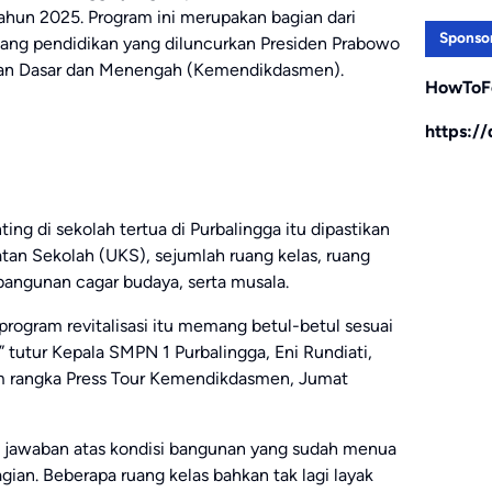
 tahun 2025. Program ini merupakan bagian dari
Sponso
dang pendidikan yang diluncurkan Presiden Prabowo
kan Dasar dan Menengah (Kemendikdasmen).
HowToF
https:/
ng di sekolah tertua di Purbalingga itu dipastikan
atan Sekolah (UKS), sejumlah ruang kelas, ruang
 bangunan cagar budaya, serta musala.
ogram revitalisasi itu memang betul-betul sesuai
 tutur Kepala SMPN 1 Purbalingga, Eni Rundiati,
m rangka Press Tour Kemendikdasmen, Jumat
di jawaban atas kondisi bangunan yang sudah menua
ian. Beberapa ruang kelas bahkan tak lagi layak