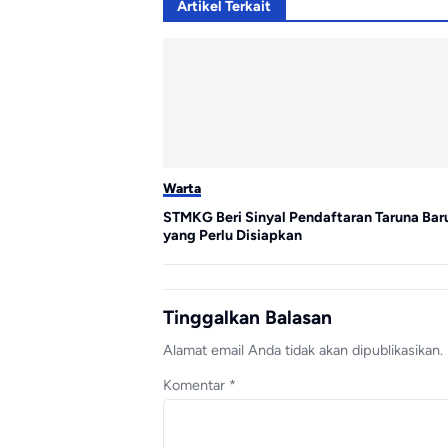
Artikel Terkait
Warta
STMKG Beri Sinyal Pendaftaran Taruna Baru
yang Perlu Disiapkan
Tinggalkan Balasan
Alamat email Anda tidak akan dipublikasikan.
Komentar
*