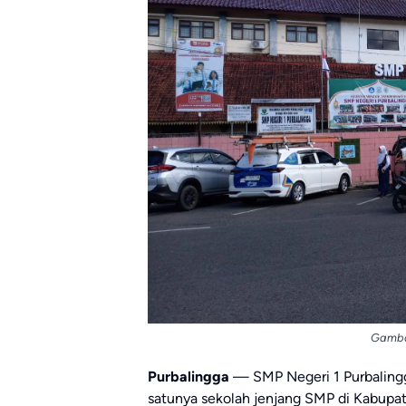
Gamba
Purbalingga
— SMP Negeri 1 Purbalingg
satunya sekolah jenjang SMP di Kabupat