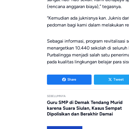
(rencana anggaran biaya),” tegasnya.
“Kemudian ada juknisnya kan. Juknis d
pedoman bagi kami dalam melakukan revi
Sebagai informasi, program revitalisasi
menargetkan 10.440 sekolah di seluruh
Purbalingga menjadi salah satu peneri
pada kualitas lingkungan belajar para sis
Share
Tweet
SEBELUMNYA
Guru SMP di Demak Tendang Murid
karena Suara Siulan, Kasus Sempat
Dipolisikan dan Berakhir Damai