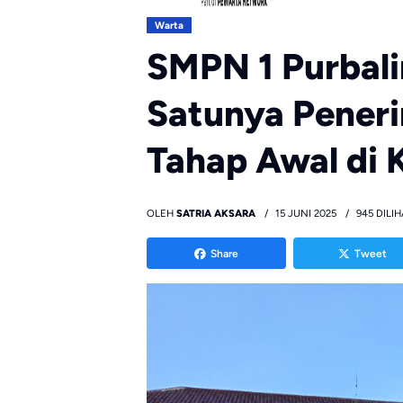
Warta
SMPN 1 Purbali
Satunya Peneri
Tahap Awal di
OLEH
SATRIA AKSARA
15 JUNI 2025
945 DILI
Share
Tweet