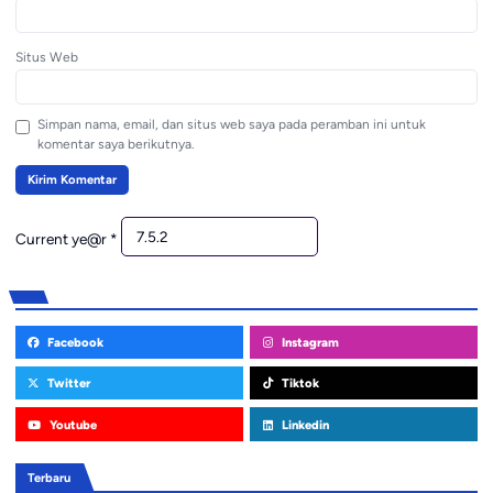
Situs Web
Simpan nama, email, dan situs web saya pada peramban ini untuk
komentar saya berikutnya.
Current ye@r
*
Facebook
Instagram
Twitter
Tiktok
Youtube
Linkedin
Terbaru