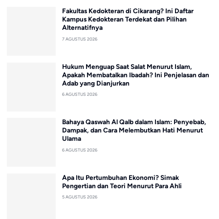
Fakultas Kedokteran di Cikarang? Ini Daftar
Kampus Kedokteran Terdekat dan Pilihan
Alternatifnya
7 AGUSTUS 2026
Hukum Menguap Saat Salat Menurut Islam,
Apakah Membatalkan Ibadah? Ini Penjelasan dan
Adab yang Dianjurkan
6 AGUSTUS 2026
Bahaya Qaswah Al Qalb dalam Islam: Penyebab,
Dampak, dan Cara Melembutkan Hati Menurut
Ulama
6 AGUSTUS 2026
Apa Itu Pertumbuhan Ekonomi? Simak
Pengertian dan Teori Menurut Para Ahli
5 AGUSTUS 2026