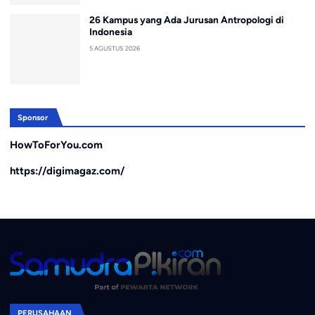
26 Kampus yang Ada Jurusan Antropologi di
Indonesia
5 AGUSTUS 2026
Sponsor
HowToForYou.com
https://digimagaz.com/
PERUSAHAAN