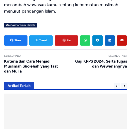
menambah wawasan kamu tentang kehormatan muslimah
menurut pandangan Islam.
#kehormatan muslimah
Share
Tweet
Pin
SEBELUMNYA
SELANJUTNYA
Kriteria dan Cara Menjadi
Gaji KPPS 2024, Serta Tugas
Muslimah Sholehah yang Taat
dan Wewenangnya
dan Mulia
Artikel Terkait