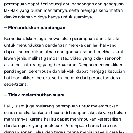
perempuan dapat terlindungi dari pandangan dan gangguan
laki-laki yang bukan mahramnya, serta menjaga kehormatan
dan keindahan dirinya hanya untuk suaminya.
– Menundukkan pandangan
Kemudian, Islam juga mewajibkan perempuan dan laki-laki
untuk menundukkan pandangan mereka dari hal-hal yang
dapat menimbulkan fitnah dan godaan, seperti melihat aurat
lawan jenis, melihat gambar atau video yang tidak senonoh,
atau melihat orang yang berpacaran. Dengan menundukkan
pandangan, perempuan dan laki-laki dapat menjaga kesucian
hati dan pikiran mereka, serta menghindari perbuatan dosa
seperti zina.
– Tidak melembutkan suara
Lalu, Islam juga melarang perempuan untuk melembutkan
suara mereka ketika berbicara di hadapan laki-laki yang bukan
mahramnya, karena hal itu dapat menimbulkan ketertarikan
dan keinginan yang tidak baik. Perempuan harus berbicara
dengan sopan, jelas, dan tegas, tanpa meniru gaya bicara laki-