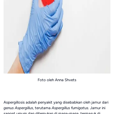
Foto oleh Anna Shvets
Aspergillosis adalah penyakit yang disebabkan oleh jamur dari
genus Aspergillus
, terutama
Aspergillus fumigatus.
Jamur ini
sangat umum dan ditemukan di mana-mana, termasuk di