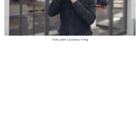
Foto oleh Gustavo Fring