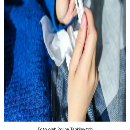
Foto oleh Polina Tankilevitch