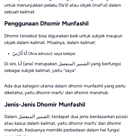
untuk menunjukkan pelaku (fa’il) atau objek (maf’ul) dalam
sebuah kalimat.
Penggunaan Dhomir Munfashil
Dhomir tersebut bisa digunakan baik untuk subjek maupun
objek dalam kalimat. Misalnya, dalam kalimat:
أَنَا أَدْرُسُ (Ana adrusu): saya belajar.
Di sini, أنا (ana) merupakan الضمير المنفصل yang berfungsi
sebagai subjek kalimat, yaitu “saya”.
Ada dua kategori utama dalam dhomir munfashil yang perlu
diketahui, yaitu dhomir marfu’ dan dhomir manshub.
Jenis-Jenis Dhomir Munfashil
Dalam الضمير المنفصل, terdapat dua jenis berdasarkan posisi
atau kasus dalam kalimat, yaitu dhomir marfu’ dan dhomir
manshub. Keduanya memiliki perbedaan dalam hal fungsi