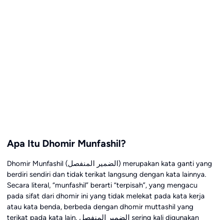
Apa Itu Dhomir Munfashil?
Dhomir Munfashil (الضمير المنفصل) merupakan kata ganti yang
berdiri sendiri dan tidak terikat langsung dengan kata lainnya.
Secara literal, “munfashil” berarti “terpisah”, yang mengacu
pada sifat dari dhomir ini yang tidak melekat pada kata kerja
atau kata benda, berbeda dengan dhomir muttashil yang
terikat pada kata lain. الضمير المنفصل sering kali digunakan