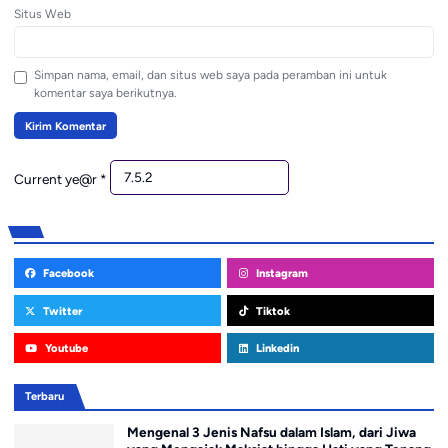
Situs Web
Simpan nama, email, dan situs web saya pada peramban ini untuk
komentar saya berikutnya.
Current ye@r
*
Facebook
Instagram
Twitter
Tiktok
Youtube
Linkedin
Terbaru
Mengenal 3 Jenis Nafsu dalam Islam, dari Jiwa