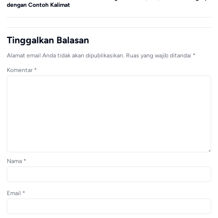
dengan Contoh Kalimat
Co
Tinggalkan Balasan
Alamat email Anda tidak akan dipublikasikan.
Ruas yang wajib ditandai
*
Komentar
*
Nama
*
Email
*