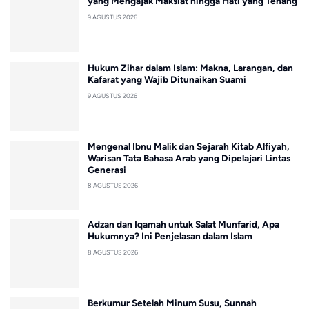
yang Mengajak Maksiat hingga Hati yang Tenang
9 AGUSTUS 2026
Hukum Zihar dalam Islam: Makna, Larangan, dan
Kafarat yang Wajib Ditunaikan Suami
9 AGUSTUS 2026
Mengenal Ibnu Malik dan Sejarah Kitab Alfiyah,
Warisan Tata Bahasa Arab yang Dipelajari Lintas
Generasi
8 AGUSTUS 2026
Adzan dan Iqamah untuk Salat Munfarid, Apa
Hukumnya? Ini Penjelasan dalam Islam
8 AGUSTUS 2026
Berkumur Setelah Minum Susu, Sunnah