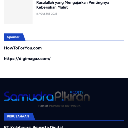
Rasulullah yang Mengajarkan Pentingnya
Kebersihan Mulut
8 AGUSTUS 2026
Sponsor
HowToForYou.com
https://digimagaz.com/
PERUSAHAAN
PT Kolaborasi Pewarta Digital