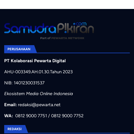
PERUSAHAAN
PT Kolaborasi Pewarta Digital
AHU-003349.AH.01.30.Tahun 2023
NIB: 1401230031537
Ekosistem Media Online Indonesia
Email:
redaksi@pewarta.net
WA:
0812 9000 7751
/
0812 9000 7752
REDAKSI