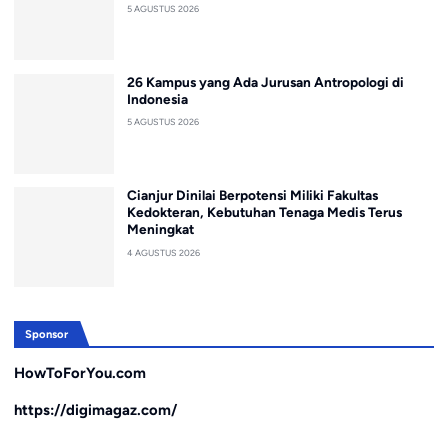
5 AGUSTUS 2026
26 Kampus yang Ada Jurusan Antropologi di
Indonesia
5 AGUSTUS 2026
Cianjur Dinilai Berpotensi Miliki Fakultas
Kedokteran, Kebutuhan Tenaga Medis Terus
Meningkat
4 AGUSTUS 2026
Sponsor
HowToForYou.com
https://digimagaz.com/