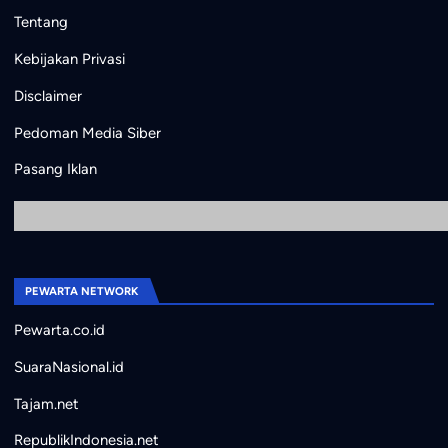
Tentang
Kebijakan Privasi
Disclaimer
Pedoman Media Siber
Pasang Iklan
PEWARTA NETWORK
Pewarta.co.id
SuaraNasional.id
Tajam.net
RepublikIndonesia.net