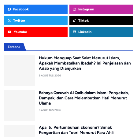
Facebook
Instagram
Twitter
Tiktok
Youtube
Linkedin
Terbaru
Hukum Menguap Saat Salat Menurut Islam,
Apakah Membatalkan Ibadah? Ini Penjelasan dan
Adab yang Dianjurkan
6 AGUSTUS 2026
Bahaya Qaswah Al Qalb dalam Islam: Penyebab,
Dampak, dan Cara Melembutkan Hati Menurut
Ulama
6 AGUSTUS 2026
Apa Itu Pertumbuhan Ekonomi? Simak
Pengertian dan Teori Menurut Para Ahli