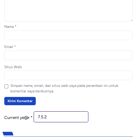
Nama
*
Email
*
Situs Web
Simpan nama, email, dan situs web saya pada peramban ini untuk
komentar saya berikutnya.
Current ye@r
*