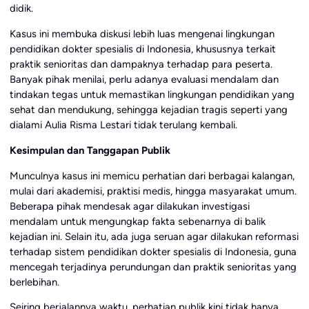
didik.
Kasus ini membuka diskusi lebih luas mengenai lingkungan
pendidikan dokter spesialis di Indonesia, khususnya terkait
praktik senioritas dan dampaknya terhadap para peserta.
Banyak pihak menilai, perlu adanya evaluasi mendalam dan
tindakan tegas untuk memastikan lingkungan pendidikan yang
sehat dan mendukung, sehingga kejadian tragis seperti yang
dialami Aulia Risma Lestari tidak terulang kembali.
Kesimpulan dan Tanggapan Publik
Munculnya kasus ini memicu perhatian dari berbagai kalangan,
mulai dari akademisi, praktisi medis, hingga masyarakat umum.
Beberapa pihak mendesak agar dilakukan investigasi
mendalam untuk mengungkap fakta sebenarnya di balik
kejadian ini. Selain itu, ada juga seruan agar dilakukan reformasi
terhadap sistem pendidikan dokter spesialis di Indonesia, guna
mencegah terjadinya perundungan dan praktik senioritas yang
berlebihan.
Seiring berjalannya waktu, perhatian publik kini tidak hanya