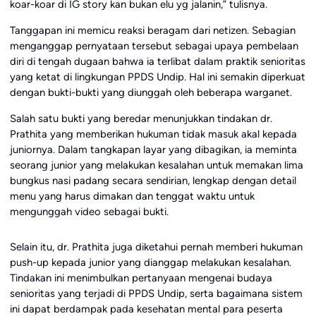
koar-koar di IG story kan bukan elu yg jalanin,” tulisnya.
Tanggapan ini memicu reaksi beragam dari netizen. Sebagian
menganggap pernyataan tersebut sebagai upaya pembelaan
diri di tengah dugaan bahwa ia terlibat dalam praktik senioritas
yang ketat di lingkungan PPDS Undip. Hal ini semakin diperkuat
dengan bukti-bukti yang diunggah oleh beberapa warganet.
Salah satu bukti yang beredar menunjukkan tindakan dr.
Prathita yang memberikan hukuman tidak masuk akal kepada
juniornya. Dalam tangkapan layar yang dibagikan, ia meminta
seorang junior yang melakukan kesalahan untuk memakan lima
bungkus nasi padang secara sendirian, lengkap dengan detail
menu yang harus dimakan dan tenggat waktu untuk
mengunggah video sebagai bukti.
Selain itu, dr. Prathita juga diketahui pernah memberi hukuman
push-up kepada junior yang dianggap melakukan kesalahan.
Tindakan ini menimbulkan pertanyaan mengenai budaya
senioritas yang terjadi di PPDS Undip, serta bagaimana sistem
ini dapat berdampak pada kesehatan mental para peserta