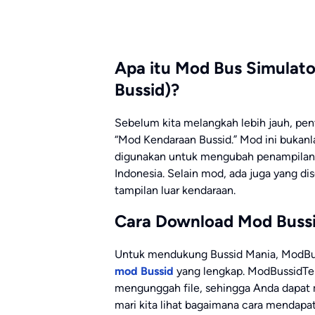
Apa itu Mod Bus Simulat
Bussid)?
Sebelum kita melangkah lebih jauh, p
“Mod Kendaraan Bussid.” Mod ini bukanl
digunakan untuk mengubah penampilan d
Indonesia. Selain mod, ada juga yang d
tampilan luar kendaraan.
Cara Download Mod Bussi
Untuk mendukung Bussid Mania, ModBus
mod Bussid
yang lengkap. ModBussidT
mengunggah file, sehingga Anda dapat
mari kita lihat bagaimana cara mendapa