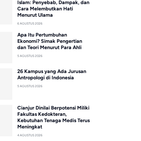
Islam: Penyebab, Dampak, dan
Cara Melembutkan Hati
Menurut Ulama
6 AGUSTUS 2026
Apa Itu Pertumbuhan
Ekonomi? Simak Pengertian
dan Teori Menurut Para Ahli
5 AGUSTUS 2026
26 Kampus yang Ada Jurusan
Antropologi di Indonesia
5 AGUSTUS 2026
Cianjur Dinilai Berpotensi Miliki
Fakultas Kedokteran,
Kebutuhan Tenaga Medis Terus
Meningkat
4 AGUSTUS 2026