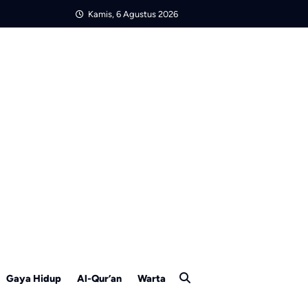
Kamis, 6 Agustus 2026
Gaya Hidup
Al-Qur’an
Warta