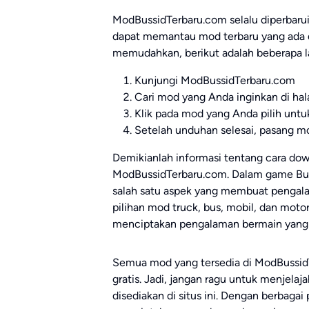
ModBussidTerbaru.com selalu diperbarui
dapat memantau mod terbaru yang ada 
memudahkan, berikut adalah beberapa 
Kunjungi ModBussidTerbaru.com
Cari mod yang Anda inginkan di ha
Klik pada mod yang Anda pilih un
Setelah unduhan selesai, pasang m
Demikianlah informasi tentang cara do
ModBussidTerbaru.com. Dalam game Bus 
salah satu aspek yang membuat pengala
pilihan mod truck, bus, mobil, dan mot
menciptakan pengalaman bermain yang u
Semua mod yang tersedia di ModBussi
gratis. Jadi, jangan ragu untuk menjelaj
disediakan di situs ini. Dengan berbagai