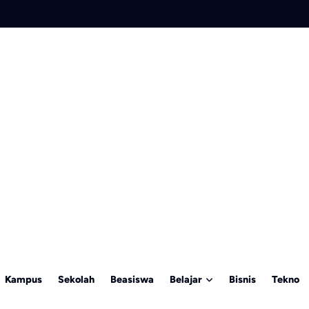
Kampus
Sekolah
Beasiswa
Belajar
Bisnis
Tekno