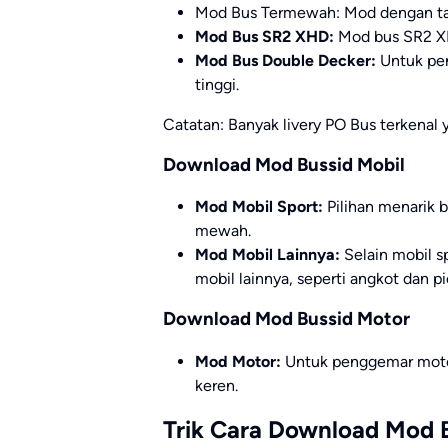
Mod Bus Termewah: Mod dengan tam
Mod Bus SR2 XHD:
Mod bus SR2 XHD
Mod Bus Double Decker:
Untuk pen
tinggi.
Catatan: Banyak livery PO Bus terkenal y
Download Mod Bussid Mobil
Mod Mobil Sport:
Pilihan menarik 
mewah.
Mod Mobil Lainnya:
Selain mobil 
mobil lainnya, seperti angkot dan p
Download Mod Bussid Motor
Mod Motor:
Untuk penggemar motor
keren.
Trik Cara Download Mod 