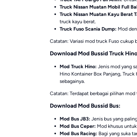
Truck Nissan Muatan Mobil Full Ba
Truck Nissan Muatan Kayu Berat T
truck kayu berat.
Truck Fuso Scania Dump:
Mod deng
Catatan: Variasi mod truck Fuso cukup b
Download Mod Bussid Truck Hin
Mod Truck Hino:
Jenis mod yang sa
Hino Kontainer Box Panjang, Truck 
sebagainya.
Catatan: Terdapat berbagai pilihan mod 
Download Mod Bussid Bus:
Mod Bus JB3:
Jenis bus yang paling
Mod Bus Ceper:
Mod khusus untuk
Mod Bus Racing:
Bagi yang suka ta