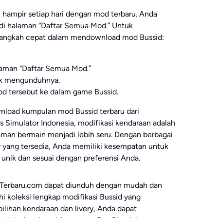
 hampir setiap hari dengan mod terbaru. Anda
di halaman “Daftar Semua Mod.” Untuk
langkah cepat dalam mendownload mod Bussid:
laman “Daftar Semua Mod.”
tuk mengunduhnya.
od tersebut ke dalam game Bussid.
wnload kumpulan mod Bussid terbaru dari
Simulator Indonesia, modifikasi kendaraan adalah
man bermain menjadi lebih seru. Dengan berbagai
or yang tersedia, Anda memiliki kesempatan untuk
nik dan sesuai dengan preferensi Anda.
dTerbaru.com dapat diunduh dengan mudah dan
ahi koleksi lengkap modifikasi Bussid yang
 pilihan kendaraan dan livery, Anda dapat