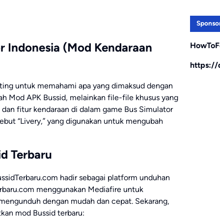
Sponso
or Indonesia (Mod Kendaraan
HowToF
https:/
enting untuk memahami apa yang dimaksud dengan
ah Mod APK Bussid, melainkan file-file khusus yang
an fitur kendaraan di dalam game Bus Simulator
isebut “Livery,” yang digunakan untuk mengubah
d Terbaru
sidTerbaru.com hadir sebagai platform unduhan
erbaru.com menggunakan Mediafire untuk
 mengunduh dengan mudah dan cepat. Sekarang,
tkan mod Bussid terbaru: