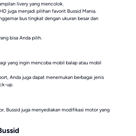
pilan livery yang mencolok.
 juga menjadi pilihan favorit Bussid Mania.
ggemar bus tingkat dengan ukuran besar dan
ang bisa Anda pilih.
bagi yang ingin mencoba mobil balap atau mobil
sport, Anda juga dapat menemukan berbagai jenis
ick-up.
, Bussid juga menyediakan modifikasi motor yang
Bussid