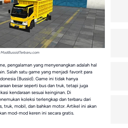
 ModBussidTerbaru.com
me, pengalaman yang menyenangkan adalah hal
in. Salah satu game yang menjadi favorit para
ndonesia (Bussid). Game ini tidak hanya
an besar seperti bus dan truk, tetapi juga
si kendaraan sesuai keinginan. Di
nemukan koleksi terlengkap dan terbaru dari
, truk, mobil, dan bahkan motor. Artikel ini akan
n mod-mod keren ini secara gratis.