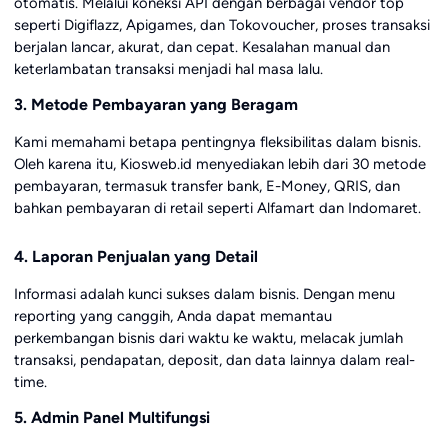
otomatis. Melalui koneksi API dengan berbagai vendor top
seperti Digiflazz, Apigames, dan Tokovoucher, proses transaksi
berjalan lancar, akurat, dan cepat. Kesalahan manual dan
keterlambatan transaksi menjadi hal masa lalu.
3. Metode Pembayaran yang Beragam
Kami memahami betapa pentingnya fleksibilitas dalam bisnis.
Oleh karena itu, Kiosweb.id menyediakan lebih dari 30 metode
pembayaran, termasuk transfer bank, E-Money, QRIS, dan
bahkan pembayaran di retail seperti Alfamart dan Indomaret.
4. Laporan Penjualan yang Detail
Informasi adalah kunci sukses dalam bisnis. Dengan menu
reporting yang canggih, Anda dapat memantau
perkembangan bisnis dari waktu ke waktu, melacak jumlah
transaksi, pendapatan, deposit, dan data lainnya dalam real-
time.
5. Admin Panel Multifungsi