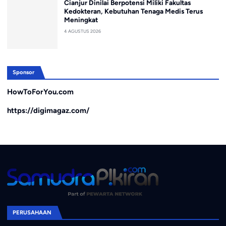
Cianjur Dinilai Berpotensi Miliki Fakultas
Kedokteran, Kebutuhan Tenaga Medis Terus
Meningkat
4 AGUSTUS 2026
Sponsor
HowToForYou.com
https://digimagaz.com/
PERUSAHAAN