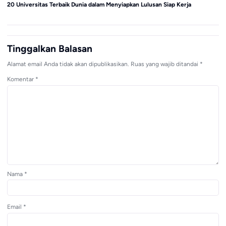
20 Universitas Terbaik Dunia dalam Menyiapkan Lulusan Siap Kerja
MP
Tinggalkan Balasan
Alamat email Anda tidak akan dipublikasikan.
Ruas yang wajib ditandai
*
Komentar
*
Nama
*
Email
*