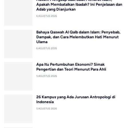
Apakah Membatalkan Ibadah? Ini Penjelasan dan
Adab yang Dianjurkan
6 AGUSTUS 2026
Bahaya Qaswah Al Qalb dalam Islam: Penyebab,
Dampak, dan Cara Melembutkan Hati Menurut
Ulama
6 AGUSTUS 2026
Apa Itu Pertumbuhan Ekonomi? Simak
Pengertian dan Teori Menurut Para Ahli
5 AGUSTUS 2026
26 Kampus yang Ada Jurusan Antropologi di
Indonesia
5 AGUSTUS 2026