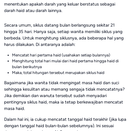
menentukan apakah darah yang keluar berstatus sebagai
darah haid atau darah lainnya.
Secara umum, siklus datang bulan berlangsung sekitar 21
hingga 35 hari. Hanya saja, setiap wanita memiliki siklus yang
berbeda. Untuk menghitung siklusnya, ada beberapa hal yang
harus dilakukan. Di antaranya adalah:
Mencatat hari pertama haid (usahakan setiap bulannya)
Menghitung total hari mulai dari haid pertama hingga haid di
bulan berikutnya
Maka, total hitungan tersebut merupakan siklus haid
Bagaimana jika wanita tidak mengingat masa haid dan suci
sehingga kesulitan atau memang sengaja tidak mencatatnya?
Jika demikian dan wanuta tersebut sudah menyadari
pentingnya siklus haid, maka ia tetap berkewajiban mencatat
masa haid.
Dalam hal ini, ia cukup mencatat tanggal haid terakhir (jika lupa
dengan tanggal haid bulan-bulan sebelumnya). Ini sesuai