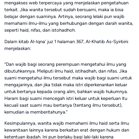
mengakses web terpercaya yang menjelaskan pengetahuan
terkait. Jika wanita tersebut sudah bersuami, maka ia bisa
belajar dengan suaminya. Artinya, seorang lelaki pun wajib
memahami ilmu-ilmu yang berhubungan dengan darah wanita,
seperti haid, nifas, dan istohadhoh.
Dalam kitab Al-Iqna’ juz 1 halaman 367, Al-Khatib As-Syirbini
menjelaskan:
“Dan wajib bagi seorang perempuan mengetahui ilmu yang
dibutuhkannya. Meliputi ilmu haid, istihadhah, dan nifas. Jika
suami mengetahui ilmu tersebut maka wajib bagi suami untuk
mengajarinya, dan jika tidak maka istri diperkenankan keluar
untuk bertanya kepada orang alim, bahkan wajib hukumnya.
Haram bagi suami mencegah istri keluar untuk keperluan itu
kecuali saat suami mau bertanya (tentang ilmu tersebut),
kemudian ia memberitahunya.”
Kesimpulannya, wanita wajib memahami ilmu haid serta ilmu
kewanitaan lainnya karena berkaitan erat dengan hukum dan
ketentuan ibadah. Ini pun berlaku bagi laki-laki karena