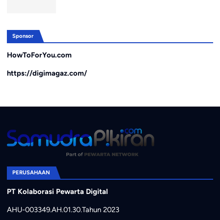
Sponsor
HowToForYou.com
https://digimagaz.com/
PERUSAHAAN
PT Kolaborasi Pewarta Digital
AHU-003349.AH.01.30.Tahun 2023