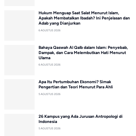
Hukum Menguap Saat Salat Menurut Islam,
Apakah Membatalkan Ibadah? Ini Penjelasan dan
Adab yang Dianjurkan
6 AGUSTUS 2026
Bahaya Qaswah Al Qalb dalam Islam: Penyebab,
Dampak, dan Cara Melembutkan Hati Menurut
Ulama
6 AGUSTUS 2026
Apa Itu Pertumbuhan Ekonomi? Simak
Pengertian dan Teori Menurut Para Ahli
5 AGUSTUS 2026
26 Kampus yang Ada Jurusan Antropologi di
Indonesia
5 AGUSTUS 2026