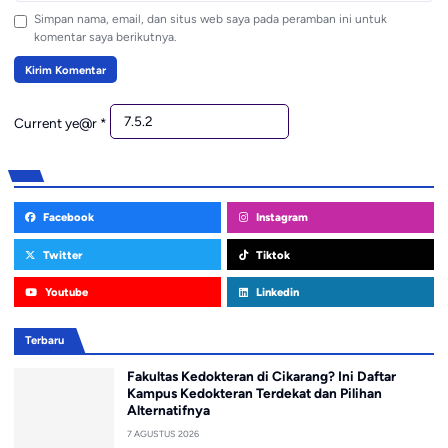
Simpan nama, email, dan situs web saya pada peramban ini untuk
komentar saya berikutnya.
Current ye@r
*
Facebook
Instagram
Twitter
Tiktok
Youtube
Linkedin
Terbaru
Fakultas Kedokteran di Cikarang? Ini Daftar
Kampus Kedokteran Terdekat dan Pilihan
Alternatifnya
7 AGUSTUS 2026