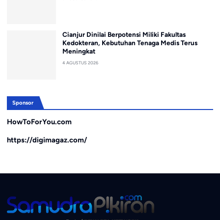
Cianjur Dinilai Berpotensi Miliki Fakultas
Kedokteran, Kebutuhan Tenaga Medis Terus
Meningkat
4 AGUSTUS 2026
Sponsor
HowToForYou.com
https://digimagaz.com/