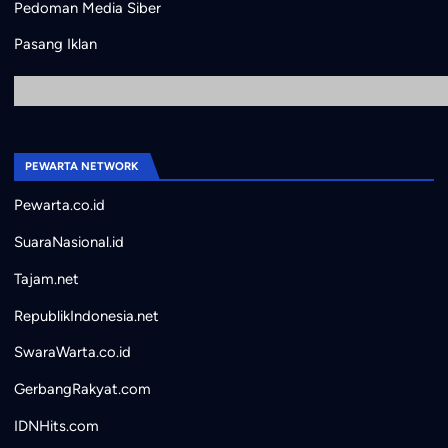
Pedoman Media Siber
Pasang Iklan
PEWARTA NETWORK
Pewarta.co.id
SuaraNasional.id
Tajam.net
RepublikIndonesia.net
SwaraWarta.co.id
GerbangRakyat.com
IDNHits.com