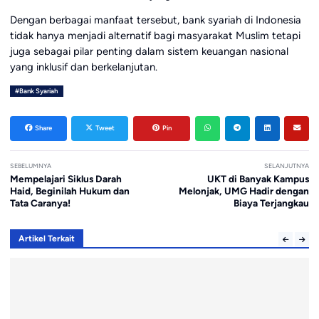
Dengan berbagai manfaat tersebut, bank syariah di Indonesia
tidak hanya menjadi alternatif bagi masyarakat Muslim tetapi
juga sebagai pilar penting dalam sistem keuangan nasional
yang inklusif dan berkelanjutan.
#Bank Syariah
Share
Tweet
Pin
SEBELUMNYA
SELANJUTNYA
Mempelajari Siklus Darah
UKT di Banyak Kampus
Haid, Beginilah Hukum dan
Melonjak, UMG Hadir dengan
Tata Caranya!
Biaya Terjangkau
Artikel Terkait