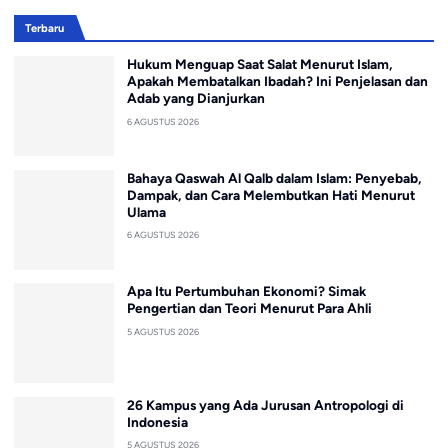
Terbaru
Hukum Menguap Saat Salat Menurut Islam,
Apakah Membatalkan Ibadah? Ini Penjelasan dan
Adab yang Dianjurkan
6 AGUSTUS 2026
Bahaya Qaswah Al Qalb dalam Islam: Penyebab,
Dampak, dan Cara Melembutkan Hati Menurut
Ulama
6 AGUSTUS 2026
Apa Itu Pertumbuhan Ekonomi? Simak
Pengertian dan Teori Menurut Para Ahli
5 AGUSTUS 2026
26 Kampus yang Ada Jurusan Antropologi di
Indonesia
5 AGUSTUS 2026