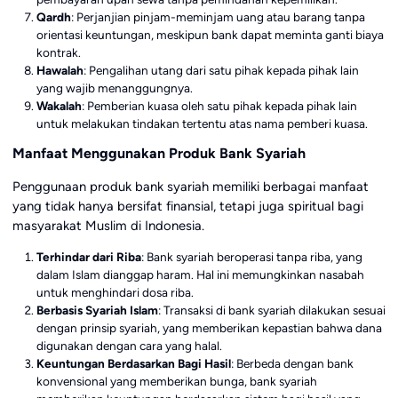
Qardh
: Perjanjian pinjam-meminjam uang atau barang tanpa
orientasi keuntungan, meskipun bank dapat meminta ganti biaya
kontrak.
Hawalah
: Pengalihan utang dari satu pihak kepada pihak lain
yang wajib menanggungnya.
Wakalah
: Pemberian kuasa oleh satu pihak kepada pihak lain
untuk melakukan tindakan tertentu atas nama pemberi kuasa.
Manfaat Menggunakan Produk Bank Syariah
Penggunaan produk bank syariah memiliki berbagai manfaat
yang tidak hanya bersifat finansial, tetapi juga spiritual bagi
masyarakat Muslim di Indonesia.
Terhindar dari Riba
: Bank syariah beroperasi tanpa riba, yang
dalam Islam dianggap haram. Hal ini memungkinkan nasabah
untuk menghindari dosa riba.
Berbasis Syariah Islam
: Transaksi di bank syariah dilakukan sesuai
dengan prinsip syariah, yang memberikan kepastian bahwa dana
digunakan dengan cara yang halal.
Keuntungan Berdasarkan Bagi Hasil
: Berbeda dengan bank
konvensional yang memberikan bunga, bank syariah