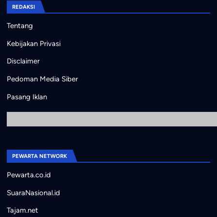
REDAKSI
Tentang
Kebijakan Privasi
Disclaimer
Pedoman Media Siber
Pasang Iklan
PEWARTA NETWORK
Pewarta.co.id
SuaraNasional.id
Tajam.net