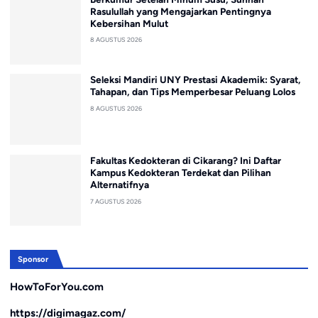
Rasulullah yang Mengajarkan Pentingnya
Kebersihan Mulut
8 AGUSTUS 2026
Seleksi Mandiri UNY Prestasi Akademik: Syarat,
Tahapan, dan Tips Memperbesar Peluang Lolos
8 AGUSTUS 2026
Fakultas Kedokteran di Cikarang? Ini Daftar
Kampus Kedokteran Terdekat dan Pilihan
Alternatifnya
7 AGUSTUS 2026
Sponsor
HowToForYou.com
https://digimagaz.com/