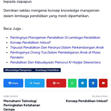
kepada siapapun.
Demikian sekilas mengenai konsep knowledge manajemen
dalam lembaga pendidikan yang mesti diperhatikan.
Baca Juga :
Pentingnya Manajemen Pendidikan Di Lembaga Pendidikan
Konsep Pendidikan Inklusif
Tripusat Pendidikan Dan Peranya Dalam Perkembangan Anak
Pentinganya Orang Tua Dalam Pembelajaran Anak di Masa
Pandemi
Pendidikan Dan Kebudayaan Menurut KI Hadjar Dewantara
#Knowledge Manajemen
#Lembaga Pendidikan
Share
Tweet
Pin
SEBELUMNYA
SELANJUTNYA
Memahami Teknologi
Konsep Pendidikan Inklusif
Peningkatan Ketahanan
Gempa