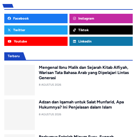
Facebook
Instagram
Twitter
Tiktok
Youtube
Linkedin
Terbaru
Mengenal Ibnu Malik dan Sejarah Kitab Alfiyah,
Warisan Tata Bahasa Arab yang Dipelajari Lintas
Generasi
8 AGUSTUS 2026
Adzan dan Iqamah untuk Salat Munfarid, Apa
Hukumnya? Ini Penjelasan dalam Islam
8 AGUSTUS 2026
Berkumur Setelah Minum Susu, Sunnah