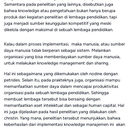
Sementara pada penelitian yang lainnya, disebutkan juga
bahwa knowledge atau pengetahuan bukan hanya berupa
produk dari kegiatan penelitian di lembaga pendidikan, tapi
juga menjadi sumber keunggulan kompetitif yang meski
dikelola dengan maksimal di sebuah lembaga pendidikan.
Kalau dalam proses implementasi, maka manusia, atau sumber
daya manusia tidak berperan sebagai sistem. Melainkan
organisasi yang bisa memberdayakan sumber daya manusia,
untuk melakukan knowledge management dan sharing.
Hal ini sebagaimana yang dikemukakan oleh nodine dengan
petrides. Selain itu, pada prakteknya juga, organisasi mampu
memanfaatkan sumber daya dalam mencapai produktivitas
organisasi pada sebuah lembaga pendidikan. Sehingga
membuat lembaga tersebut bisa bersaing dengan
memanfaatkan aset intelektual dan sebagai human capital. Hal
ini juga dijelaskan pada hasil penelitian yang dilakukan oleh
christin. Yang mana, penelitian tersebut menunjukkan, bahwa
keberhasilan dari implementasi knowledge manajemen ini akan