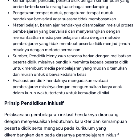
Kemampuan, pendidik, peserta didik dengan kemampuan yang
berbeda-beda serta orang tua sebagai pendamping
Pengaturan tempat duduk, pengaturan tempat duduk
hendaknya bervariasi agar suasana tidak membosankan
Materi belajar, bahan ajar hendaknya disampaikan melalui proses
pembelajaran yang bervariasi dan menyenangkan dengan
memanfaatkan media pembelajaran atau dengan metode
pembelajaran yang tidak membuat peserta didik menjadi jenuh
misalnya dengan metode permainan
Sumber, Pendidik Menyusun rencana harian dengan melibatkan
peserta didik, misalnya pendidik meminta kepada peserta didik
untuk membuat media pembelajaran yang mudah ditemukan
dan murah untuk dibawa kedalam kelas
Evaluasi, pendidik hendaknya mengadakan evaluasi
pembelajaran misalnya dengan mengumpulkan karya anak
dalam kurun waktu tertentu untuk kemudian di nilai
Prinsip Pendidikan inklusif
Pelaksanaan pembelajaran inklusif hendaknya dirancang
dengan menyesuaikan kebutuhan, karakter dan kemampuan
peserta didik serta mengacu pada kurikulum yang
dikembangkan dan pada dasarnya pembelajaran inklusif