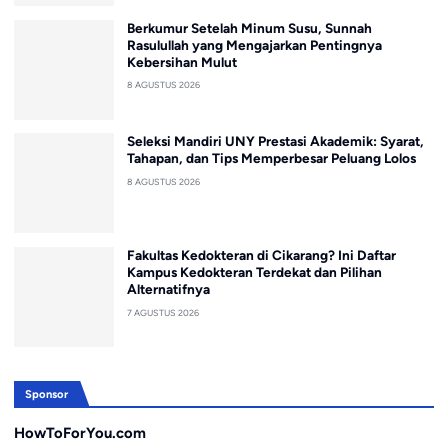
Berkumur Setelah Minum Susu, Sunnah
Rasulullah yang Mengajarkan Pentingnya
Kebersihan Mulut
8 AGUSTUS 2026
Seleksi Mandiri UNY Prestasi Akademik: Syarat,
Tahapan, dan Tips Memperbesar Peluang Lolos
8 AGUSTUS 2026
Fakultas Kedokteran di Cikarang? Ini Daftar
Kampus Kedokteran Terdekat dan Pilihan
Alternatifnya
7 AGUSTUS 2026
Sponsor
HowToForYou.com