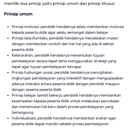
memiliki dua prinsip yaitu prinsip umum dan prinsip khusus
Prinsip umum
Prinsip motivasi, pendidik hendaknya selalu memberikan motivasi
kepada peserta didik agar selalu semangat dalam belajar
Prinsip latar/konteks, pendidik hendaknya menjelaskan materi
dengan memberikan contoh dari hal-hal yang ada di sekitar
peserta didik
Keterarahan, pendidik hendaknya menentukan tujuan
pembelajaran secara tepat serta menggunakan strategi yang
tepat agar tujuan pembelajaran tercapai
Prinsip hubungan sosial, pendidik hendaknya menciptakan
lingkungan pembelajaran yang interaktif dengan mengupayakan
adanya interaksi antara peserta didik dengan pendidik maupun
dengan sesama peserta didik
Prinsip belajar sambil bekerja, pendidik hendaknya memberikan
kesempatan kepada peserta didik untuk melakukan percobaan
dan menemukan hal baru dalam proses pembelajaran yang
berlangsung
Individualisasi, pendidik hendaknya memberikan arahan agar
peserta didik dapat mandiri setelah proses pembelajaran