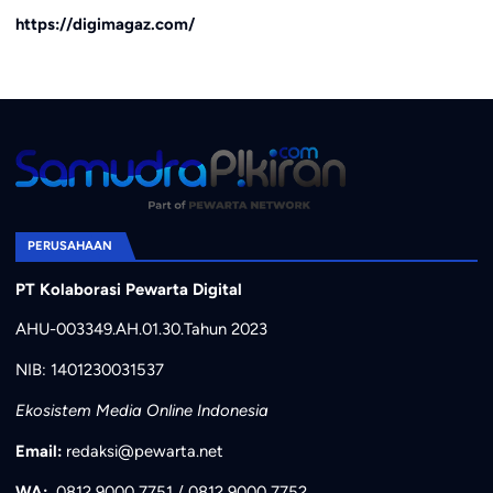
https://digimagaz.com/
PERUSAHAAN
PT Kolaborasi Pewarta Digital
AHU-003349.AH.01.30.Tahun 2023
NIB: 1401230031537
Ekosistem Media Online Indonesia
Email:
redaksi@pewarta.net
WA:
0812 9000 7751
/
0812 9000 7752