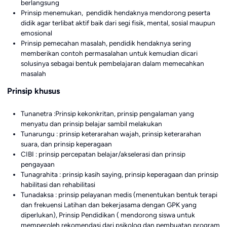
berlangsung
Prinsip menemukan, pendidik hendaknya mendorong peserta
didik agar terlibat aktif baik dari segi fisik, mental, sosial maupun
emosional
Prinsip pemecahan masalah, pendidik hendaknya sering
memberikan contoh permasalahan untuk kemudian dicari
solusinya sebagai bentuk pembelajaran dalam memecahkan
masalah
Prinsip khusus
Tunanetra :Prinsip kekonkritan, prinsip pengalaman yang
menyatu dan prinsip belajar sambil melakukan
Tunarungu : prinsip keterarahan wajah, prinsip keterarahan
suara, dan prinsip keperagaan
CIBI : prinsip percepatan belajar/akselerasi dan prinsip
pengayaan
Tunagrahita : prinsip kasih saying, prinsip keperagaan dan prinsip
habilitasi dan rehabilitasi
Tunadaksa : prinsip pelayanan medis (menentukan bentuk terapi
dan frekuensi Latihan dan bekerjasama dengan GPK yang
diperlukan), Prinsip Pendidikan ( mendorong siswa untuk
memperoleh rekomendasi dari psikolog dan pembuatan program