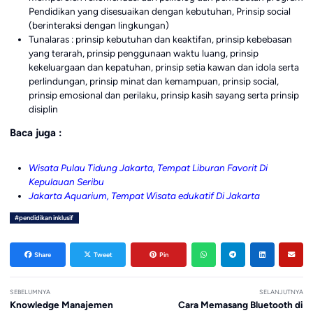
Pendidikan yang disesuaikan dengan kebutuhan, Prinsip social
(berinteraksi dengan lingkungan)
Tunalaras : prinsip kebutuhan dan keaktifan, prinsip kebebasan
yang terarah, prinsip penggunaan waktu luang, prinsip
kekeluargaan dan kepatuhan, prinsip setia kawan dan idola serta
perlindungan, prinsip minat dan kemampuan, prinsip social,
prinsip emosional dan perilaku, prinsip kasih sayang serta prinsip
disiplin
Baca juga :
Wisata Pulau Tidung Jakarta, Tempat Liburan Favorit Di
Kepulauan Seribu
Jakarta Aquarium, Tempat Wisata edukatif Di Jakarta
#pendidikan inklusif
Share
Tweet
Pin
SEBELUMNYA
SELANJUTNYA
Knowledge Manajemen
Cara Memasang Bluetooth di