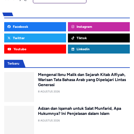
Facebook
Instagram
Twitter
Tiktok
Youtube
Linkedin
Terbaru
Mengenal Ibnu Malik dan Sejarah Kitab Alfiyah,
Warisan Tata Bahasa Arab yang Dipelajari Lintas
Generasi
8 AGUSTUS 2026
Adzan dan Iqamah untuk Salat Munfarid, Apa
Hukumnya? Ini Penjelasan dalam Islam
8 AGUSTUS 2026