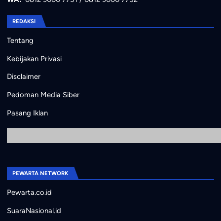
REDAKSI
Tentang
Kebijakan Privasi
Disclaimer
Pedoman Media Siber
Pasang Iklan
PEWARTA NETWORK
Pewarta.co.id
SuaraNasional.id