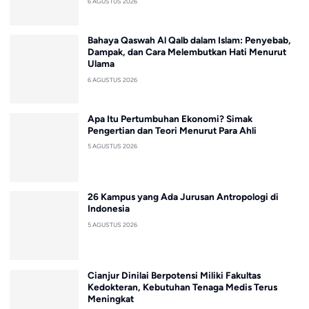
6 AGUSTUS 2026
Bahaya Qaswah Al Qalb dalam Islam: Penyebab,
Dampak, dan Cara Melembutkan Hati Menurut
Ulama
6 AGUSTUS 2026
Apa Itu Pertumbuhan Ekonomi? Simak
Pengertian dan Teori Menurut Para Ahli
5 AGUSTUS 2026
26 Kampus yang Ada Jurusan Antropologi di
Indonesia
5 AGUSTUS 2026
Cianjur Dinilai Berpotensi Miliki Fakultas
Kedokteran, Kebutuhan Tenaga Medis Terus
Meningkat