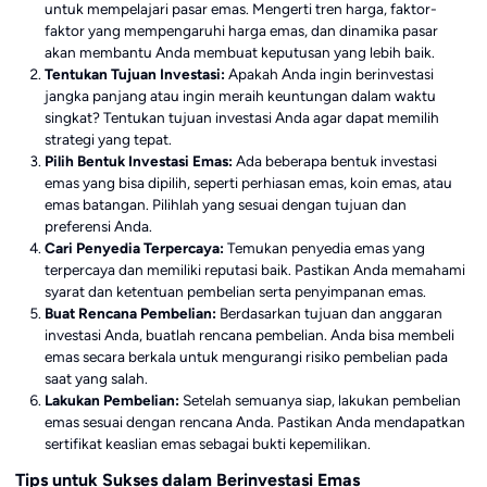
untuk mempelajari pasar emas. Mengerti tren harga, faktor-
faktor yang mempengaruhi harga emas, dan dinamika pasar
akan membantu Anda membuat keputusan yang lebih baik.
Tentukan Tujuan Investasi:
Apakah Anda ingin berinvestasi
jangka panjang atau ingin meraih keuntungan dalam waktu
singkat? Tentukan tujuan investasi Anda agar dapat memilih
strategi yang tepat.
Pilih Bentuk Investasi Emas:
Ada beberapa bentuk investasi
emas yang bisa dipilih, seperti perhiasan emas, koin emas, atau
emas batangan. Pilihlah yang sesuai dengan tujuan dan
preferensi Anda.
Cari Penyedia Terpercaya:
Temukan penyedia emas yang
terpercaya dan memiliki reputasi baik. Pastikan Anda memahami
syarat dan ketentuan pembelian serta penyimpanan emas.
Buat Rencana Pembelian:
Berdasarkan tujuan dan anggaran
investasi Anda, buatlah rencana pembelian. Anda bisa membeli
emas secara berkala untuk mengurangi risiko pembelian pada
saat yang salah.
Lakukan Pembelian:
Setelah semuanya siap, lakukan pembelian
emas sesuai dengan rencana Anda. Pastikan Anda mendapatkan
sertifikat keaslian emas sebagai bukti kepemilikan.
Tips untuk Sukses dalam Berinvestasi Emas