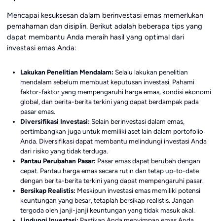
Mencapai kesuksesan dalam berinvestasi emas memerlukan
pemahaman dan disiplin. Berikut adalah beberapa tips yang
dapat membantu Anda meraih hasil yang optimal dari
investasi emas Anda:
Lakukan Penelitian Mendalam:
Selalu lakukan penelitian
mendalam sebelum membuat keputusan investasi. Pahami
faktor-faktor yang mempengaruhi harga emas, kondisi ekonomi
global, dan berita-berita terkini yang dapat berdampak pada
pasar emas.
Diversifikasi Investasi:
Selain berinvestasi dalam emas,
pertimbangkan juga untuk memiliki aset lain dalam portofolio
Anda. Diversifikasi dapat membantu melindungi investasi Anda
dari risiko yang tidak terduga.
Pantau Perubahan Pasar:
Pasar emas dapat berubah dengan
cepat. Pantau harga emas secara rutin dan tetap up-to-date
dengan berita-berita terkini yang dapat mempengaruhi pasar.
Bersikap Realistis:
Meskipun investasi emas memiliki potensi
keuntungan yang besar, tetaplah bersikap realistis. Jangan
tergoda oleh janji-janji keuntungan yang tidak masuk akal.
Lindungi Investasi:
Pastikan Anda menyimpan emas Anda