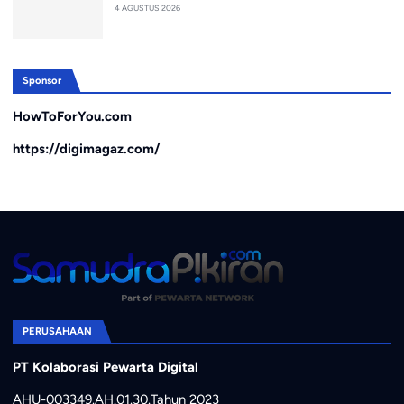
4 AGUSTUS 2026
Sponsor
HowToForYou.com
https://digimagaz.com/
PERUSAHAAN
PT Kolaborasi Pewarta Digital
AHU-003349.AH.01.30.Tahun 2023