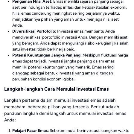
Pengaman Nilai Aset:
Emas memiliki sejarah panjang sebagai
aset perlindungan terhadap inflasi dan ketidakstabilan ekonomi.
Nilai emas cenderung meningkat seiring berjalannya waktu,
menjadikannya pilihan yang aman untuk menjaga nilai aset
Anda.
Diversifikasi Portofolio:
Investasi emas membantu Anda
mendiversifikasi portofolio investasi Anda. Dengan memiliki aset
yang beragam, Anda dapat mengurangi risiko kerugian jika salah
satu investasi tidak berkinerja baik.
Potensi Keuntungan Jangka Panjang:
Meskipun fluktuasi harga
emas dapat terjadi, investasi jangka panjang dalam emas
memiliki potensi keuntungan yang menarik. Emas sering
dianggap sebagai bentuk investasi yang aman di tengah
perubahan kondisi ekonomi global.
Langkah-langkah Cara Memulai Investasi Emas
Langkah pertama dalam memulai investasi emas adalah
memahami beberapa pilihan yang tersedia. Berikut adalah
panduan langkah demi langkah untuk memulai investasi emas
Anda:
Pelajari Pasar Emas:
Sebelum mulai berinvestasi, luangkan waktu