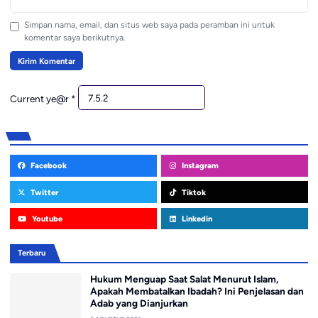
Simpan nama, email, dan situs web saya pada peramban ini untuk
komentar saya berikutnya.
Current ye@r
*
Facebook
Instagram
Twitter
Tiktok
Youtube
Linkedin
Terbaru
Hukum Menguap Saat Salat Menurut Islam,
Apakah Membatalkan Ibadah? Ini Penjelasan dan
Adab yang Dianjurkan