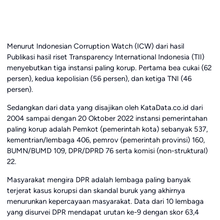
Menurut Indonesian Corruption Watch (ICW) dari hasil
Publikasi hasil riset Transparency International Indonesia (TII)
menyebutkan tiga instansi paling korup. Pertama bea cukai (62
persen), kedua kepolisian (56 persen), dan ketiga TNI (46
persen).
Sedangkan dari data yang disajikan oleh KataData.co.id dari
2004 sampai dengan 20 Oktober 2022 instansi pemerintahan
paling korup adalah Pemkot (pemerintah kota) sebanyak 537,
kementrian/lembaga 406, pemrov (pemerintah provinsi) 160,
BUMN/BUMD 109, DPR/DPRD 76 serta komisi (non-struktural)
22.
Masyarakat mengira DPR adalah lembaga paling banyak
terjerat kasus korupsi dan skandal buruk yang akhirnya
menurunkan kepercayaan masyarakat. Data dari 10 lembaga
yang disurvei DPR mendapat urutan ke-9 dengan skor 63,4