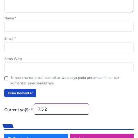
Nama
*
Email
*
Situs Web
Simpan nama, email, dan situs web saya pada peramban ini untuk
komentar saya berikutnya.
Current ye@r
*