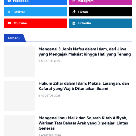
Facebook
Instagram
Twitter
Tiktok
Youtube
Linkedin
Terbaru
Mengenal 3 Jenis Nafsu dalam Islam, dari Jiwa
yang Mengajak Maksiat hingga Hati yang Tenang
9 AGUSTUS 2026
Hukum Zihar dalam Islam: Makna, Larangan, dan
Kafarat yang Wajib Ditunaikan Suami
9 AGUSTUS 2026
Mengenal Ibnu Malik dan Sejarah Kitab Alfiyah,
Warisan Tata Bahasa Arab yang Dipelajari Lintas
Generasi
8 AGUSTUS 2026