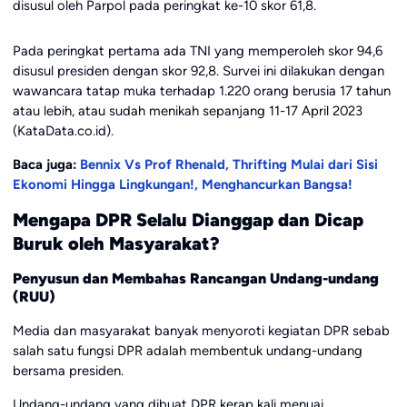
disusul oleh Parpol pada peringkat ke-10 skor 61,8.
Pada peringkat pertama ada TNI yang memperoleh skor 94,6
disusul presiden dengan skor 92,8. Survei ini dilakukan dengan
wawancara tatap muka terhadap 1.220 orang berusia 17 tahun
atau lebih, atau sudah menikah sepanjang 11-17 April 2023
(KataData.co.id).
Baca juga:
Bennix Vs Prof Rhenald, Thrifting Mulai dari Sisi
Ekonomi Hingga Lingkungan!, Menghancurkan Bangsa!
Mengapa DPR Selalu Dianggap dan Dicap
Buruk oleh Masyarakat?
Penyusun dan Membahas Rancangan Undang-undang
(RUU)
Media dan masyarakat banyak menyoroti kegiatan DPR sebab
salah satu fungsi DPR adalah membentuk undang-undang
bersama presiden.
Undang-undang yang dibuat DPR kerap kali menuai