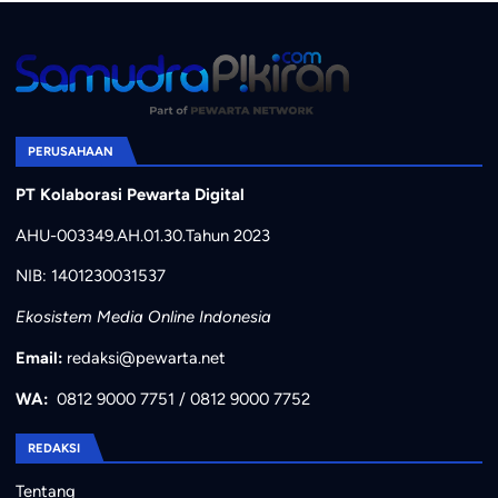
PERUSAHAAN
PT Kolaborasi Pewarta Digital
AHU-003349.AH.01.30.Tahun 2023
NIB: 1401230031537
Ekosistem Media Online Indonesia
Email:
redaksi@pewarta.net
WA:
0812 9000 7751
/
0812 9000 7752
REDAKSI
Tentang