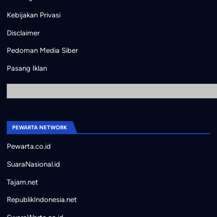
Kebijakan Privasi
Disclaimer
Pedoman Media Siber
Pasang Iklan
PEWARTA NETWORK
Pewarta.co.id
SuaraNasional.id
Tajam.net
RepublikIndonesia.net