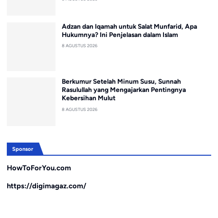
Adzan dan Iqamah untuk Salat Munfarid, Apa
Hukumnya? Ini Penjelasan dalam Islam
8 AGUSTUS 2026
Berkumur Setelah Minum Susu, Sunnah
Rasulullah yang Mengajarkan Pentingnya
Kebersihan Mulut
8 AGUSTUS 2026
Sponsor
HowToForYou.com
https://digimagaz.com/