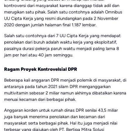
kontroversi dari masyarakat karena dianggap tidak adil dan
merugikan satu pihak. Salah satu contohnya adalah Omnibus
UU Cipta Kerja yang resmi diundangkan pada 2 November
2020 dengan jumlah halaman final 1.187 lembar.
Salah satu contohnya dari 7 UU Cipta Kerja yang mendapat
penolakan dari buruh adalah waktu kerja yang eksploitatif,
pasalnya durasi pekerja paruh waktu menjadi paling lama 8
jam per hari atau 40 jam seminggu.
Ragam Proyek Kontrovelsial DPR
Beberapa kali anggaran DPR menjadi polemik di masyarakat, di
antaranya pada tahun 2021 silam DPR menganggarkan
multivitamin sebesar 2 miliar namun akhirnya dibatalkan karena
menuai kecaman dari berbagai pihak.
Anggaran korden untuk rumah dinas DPR senilai 43,5 miliar
juga banyak menerima penolakan dan kecaman dari
masyarakat serta berbagai pihak. Hal itu juga menjadi nilai
terbesar yang diajukan oleh PT. Bertiga Mitra Solusi