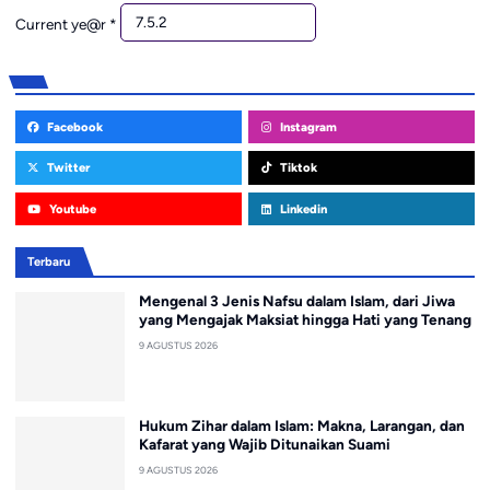
Current ye@r
*
Facebook
Instagram
Twitter
Tiktok
Youtube
Linkedin
Terbaru
Mengenal 3 Jenis Nafsu dalam Islam, dari Jiwa
yang Mengajak Maksiat hingga Hati yang Tenang
9 AGUSTUS 2026
Hukum Zihar dalam Islam: Makna, Larangan, dan
Kafarat yang Wajib Ditunaikan Suami
9 AGUSTUS 2026