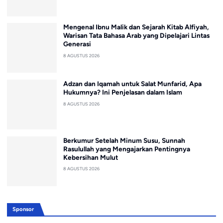
Mengenal Ibnu Malik dan Sejarah Kitab Alfiyah,
Warisan Tata Bahasa Arab yang Dipelajari Lintas
Generasi
8 AGUSTUS 2026
Adzan dan Iqamah untuk Salat Munfarid, Apa
Hukumnya? Ini Penjelasan dalam Islam
8 AGUSTUS 2026
Berkumur Setelah Minum Susu, Sunnah
Rasulullah yang Mengajarkan Pentingnya
Kebersihan Mulut
8 AGUSTUS 2026
Sponsor