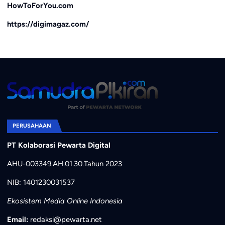
HowToForYou.com
https://digimagaz.com/
PERUSAHAAN
PT Kolaborasi Pewarta Digital
AHU-003349.AH.01.30.Tahun 2023
NIB: 1401230031537
Ekosistem Media Online Indonesia
Email:
redaksi@pewarta.net