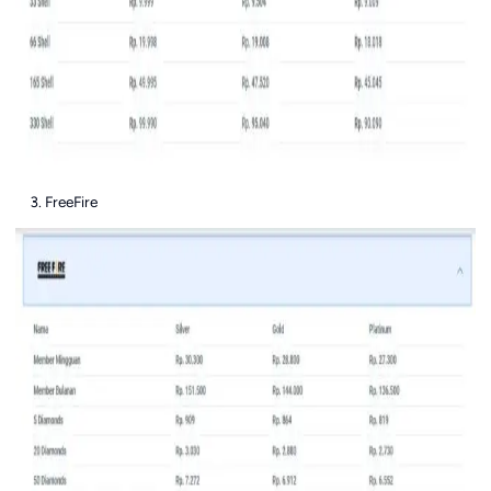
FreeFire