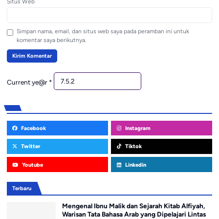
Situs Web
Simpan nama, email, dan situs web saya pada peramban ini untuk
komentar saya berikutnya.
Current ye@r
*
Facebook
Instagram
Twitter
Tiktok
Youtube
Linkedin
Terbaru
Mengenal Ibnu Malik dan Sejarah Kitab Alfiyah,
Warisan Tata Bahasa Arab yang Dipelajari Lintas