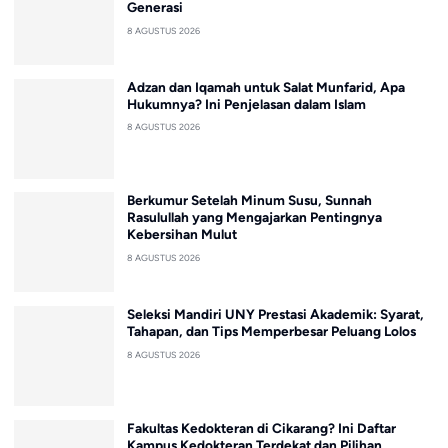
Generasi
8 AGUSTUS 2026
Adzan dan Iqamah untuk Salat Munfarid, Apa
Hukumnya? Ini Penjelasan dalam Islam
8 AGUSTUS 2026
Berkumur Setelah Minum Susu, Sunnah
Rasulullah yang Mengajarkan Pentingnya
Kebersihan Mulut
8 AGUSTUS 2026
Seleksi Mandiri UNY Prestasi Akademik: Syarat,
Tahapan, dan Tips Memperbesar Peluang Lolos
8 AGUSTUS 2026
Fakultas Kedokteran di Cikarang? Ini Daftar
Kampus Kedokteran Terdekat dan Pilihan