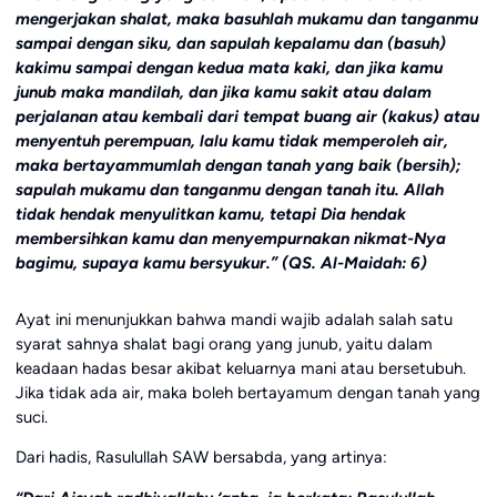
mengerjakan shalat, maka basuhlah mukamu dan tanganmu
sampai dengan siku, dan sapulah kepalamu dan (basuh)
kakimu sampai dengan kedua mata kaki, dan jika kamu
junub maka mandilah, dan jika kamu sakit atau dalam
perjalanan atau kembali dari tempat buang air (kakus) atau
menyentuh perempuan, lalu kamu tidak memperoleh air,
maka bertayammumlah dengan tanah yang baik (bersih);
sapulah mukamu dan tanganmu dengan tanah itu. Allah
tidak hendak menyulitkan kamu, tetapi Dia hendak
membersihkan kamu dan menyempurnakan nikmat-Nya
bagimu, supaya kamu bersyukur.” (QS. Al-Maidah: 6)
Ayat ini menunjukkan bahwa mandi wajib adalah salah satu
syarat sahnya shalat bagi orang yang junub, yaitu dalam
keadaan hadas besar akibat keluarnya mani atau bersetubuh.
Jika tidak ada air, maka boleh bertayamum dengan tanah yang
suci.
Dari hadis, Rasulullah SAW bersabda, yang artinya: