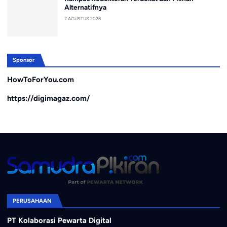
Alternatifnya
7 AGUSTUS 2026
Sponsor
HowToForYou.com
https://digimagaz.com/
PERUSAHAAN
PT Kolaborasi Pewarta Digital