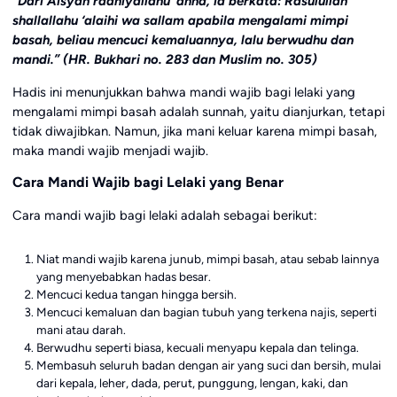
“Dari Aisyah radhiyallahu ‘anha, ia berkata: Rasulullah
shallallahu ‘alaihi wa sallam apabila mengalami mimpi
basah, beliau mencuci kemaluannya, lalu berwudhu dan
mandi.” (HR. Bukhari no. 283 dan Muslim no. 305)
Hadis ini menunjukkan bahwa mandi wajib bagi lelaki yang
mengalami mimpi basah adalah sunnah, yaitu dianjurkan, tetapi
tidak diwajibkan. Namun, jika mani keluar karena mimpi basah,
maka mandi wajib menjadi wajib.
Cara Mandi Wajib bagi Lelaki yang Benar
Cara mandi wajib bagi lelaki adalah sebagai berikut:
Niat mandi wajib karena junub, mimpi basah, atau sebab lainnya
yang menyebabkan hadas besar.
Mencuci kedua tangan hingga bersih.
Mencuci kemaluan dan bagian tubuh yang terkena najis, seperti
mani atau darah.
Berwudhu seperti biasa, kecuali menyapu kepala dan telinga.
Membasuh seluruh badan dengan air yang suci dan bersih, mulai
dari kepala, leher, dada, perut, punggung, lengan, kaki, dan