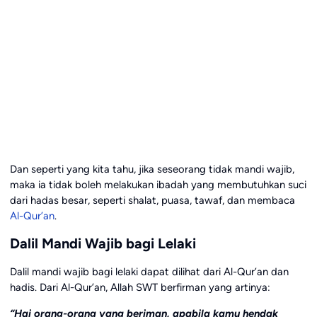
Dan seperti yang kita tahu, jika seseorang tidak mandi wajib,
maka ia tidak boleh melakukan ibadah yang membutuhkan suci
dari hadas besar, seperti shalat, puasa, tawaf, dan membaca
Al-Qur’an
.
Dalil Mandi Wajib bagi Lelaki
Dalil mandi wajib bagi lelaki dapat dilihat dari Al-Qur’an dan
hadis. Dari Al-Qur’an, Allah SWT berfirman yang artinya:
“Hai orang-orang yang beriman, apabila kamu hendak