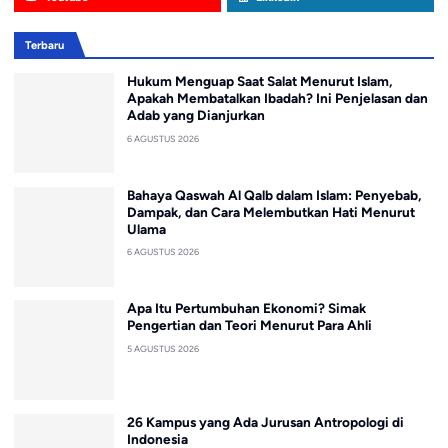
Terbaru
Hukum Menguap Saat Salat Menurut Islam,
Apakah Membatalkan Ibadah? Ini Penjelasan dan
Adab yang Dianjurkan
6 AGUSTUS 2026
Bahaya Qaswah Al Qalb dalam Islam: Penyebab,
Dampak, dan Cara Melembutkan Hati Menurut
Ulama
6 AGUSTUS 2026
Apa Itu Pertumbuhan Ekonomi? Simak
Pengertian dan Teori Menurut Para Ahli
5 AGUSTUS 2026
26 Kampus yang Ada Jurusan Antropologi di
Indonesia