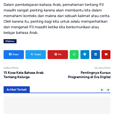
Dalam pembelajaran bahasa Arab, pemahaman tentang fi’il
maadhi sangat penting karena akan membantu kita dalam
memahami konteks dan makna dari sebuah kalimat atau cerita.
Oleh karena itu, penting bagi kita untuk selalu memperhatikan
dan mengenali fi’il maadhi ketika kita berkomunikasi atau
belajar bahasa Arab.
#Nahwu
Share
Tweet
Pin
SEBELUMNYA
SELANJUTNYA
15 Kosa Kata Bahasa Arab
Pentingnya Kursus
Tentang Kelurga
Programming di Era Digital
Artikel Terkait