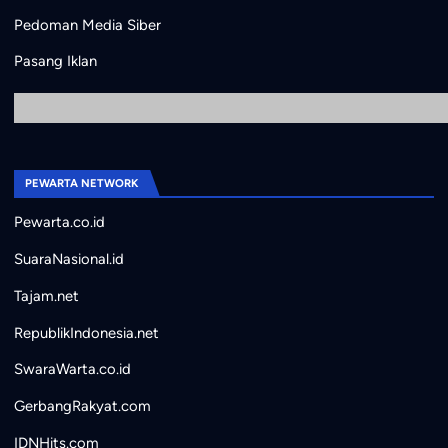
Pedoman Media Siber
Pasang Iklan
PEWARTA NETWORK
Pewarta.co.id
SuaraNasional.id
Tajam.net
RepublikIndonesia.net
SwaraWarta.co.id
GerbangRakyat.com
IDNHits.com