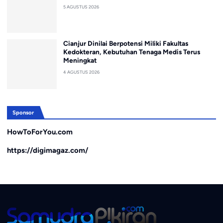
5 AGUSTUS 2026
Cianjur Dinilai Berpotensi Miliki Fakultas
Kedokteran, Kebutuhan Tenaga Medis Terus
Meningkat
4 AGUSTUS 2026
Sponsor
HowToForYou.com
https://digimagaz.com/