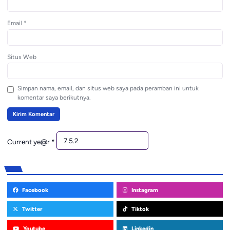
Email
*
Situs Web
Simpan nama, email, dan situs web saya pada peramban ini untuk
komentar saya berikutnya.
Current ye@r
*
Facebook
Instagram
Twitter
Tiktok
Youtube
Linkedin