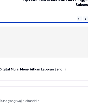
Sukses
Bisnis
Digital Mulai Menerbitkan Laporan Sendiri
GEO, SEO, d
Ruas yang wajib ditandai
*