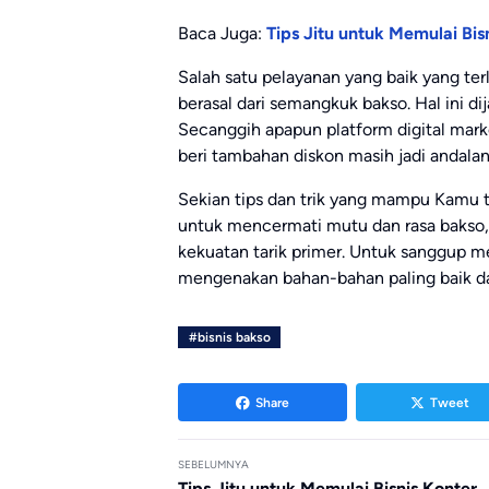
Baca Juga:
Tips Jitu untuk Memulai Bis
Salah satu pelayanan yang baik yang ter
berasal dari semangkuk bakso. Hal ini 
Secanggih apapun platform digital mark
beri tambahan diskon masih jadi andala
Sekian tips dan trik yang mampu Kamu t
untuk mencermati mutu dan rasa bakso,
kekuatan tarik primer. Untuk sanggup m
mengenakan bahan-bahan paling baik da
#bisnis bakso
Share
Tweet
SEBELUMNYA
Tips Jitu untuk Memulai Bisnis Konter