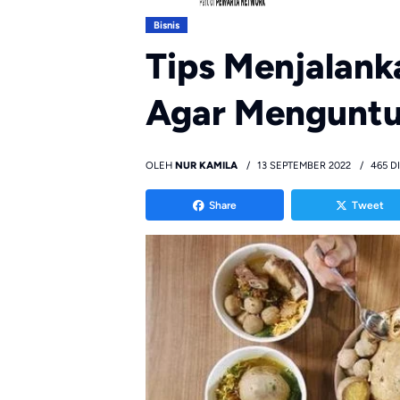
Bisnis
Tips Menjalank
Agar Mengunt
OLEH
NUR KAMILA
13 SEPTEMBER 2022
465 D
Share
Tweet