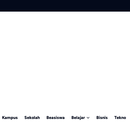
Kampus
Sekolah
Beasiswa
Belajar
Bisnis
Tekno