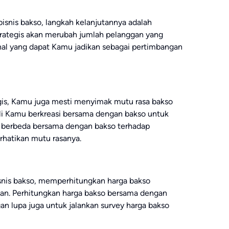
isnis bakso, langkah kelanjutannya adalah
strategis akan merubah jumlah pelanggan yang
hal yang dapat Kamu jadikan sebagai pertimbangan
tegis, Kamu juga mesti menyimak mutu rasa bakso
ali Kamu berkreasi bersama dengan bakso untuk
 berbeda bersama dengan bakso terhadap
hatikan mutu rasanya.
snis bakso, memperhitungkan harga bakso
kan. Perhitungkan harga bakso bersama dengan
an lupa juga untuk jalankan survey harga bakso