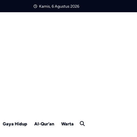
Kamis, 6 Agustus 2026
Gaya Hidup
Al-Qur’an
Warta