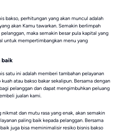
nis bakso, perhitungan yang akan muncul adalah
 yang akan Kamu tawarkan. Semakin berlimpah
elanggan, maka semakin besar pula kapital yang
vital untuk mempertimbangkan menu yang
 baik
snis satu ini adalah memberi tambahan pelayanan
o kuah atau bakso bakar sekalipun. Bersama dengan
lus bagi pelanggan dan dapat mengimbuhkan peluang
mbeli jualan kami.
g nikmat dan mutu rasa yang enak, akan semakin
layanan paling baik kepada pelanggan. Bersama
k juga bisa meminimalisir resiko bisnis bakso