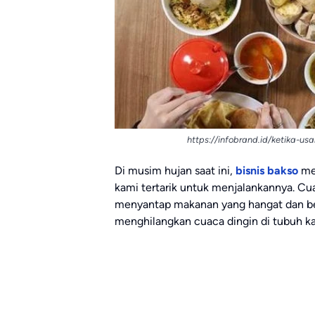
https://infobrand.id/ketika-u
Di musim hujan saat ini,
bisnis bakso
mer
kami tertarik untuk menjalankannya. C
menyantap makanan yang hangat dan b
menghilangkan cuaca dingin di tubuh k