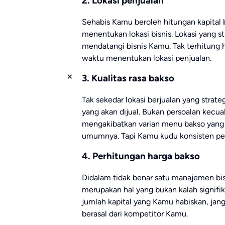
2. Lokasi penjualan
Sehabis Kamu beroleh hitungan kapital b
menentukan lokasi bisnis. Lokasi yang 
mendatangi bisnis Kamu. Tak terhitung 
waktu menentukan lokasi penjualan.
3. Kualitas rasa bakso
Tak sekedar lokasi berjualan yang stra
yang akan dijual. Bukan persoalan kecu
mengakibatkan varian menu bakso yang
umumnya. Tapi Kamu kudu konsisten per
4. Perhitungan harga bakso
Didalam tidak benar satu manajemen bi
merupakan hal yang bukan kalah signifi
jumlah kapital yang Kamu habiskan, jang
berasal dari kompetitor Kamu.