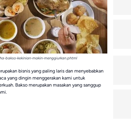
saha-bakso-kekinian-makin-menggiurkan.phtml
upakan bisnis yang paling laris dan menyebabkan
uaca yang dingin menggerakan kami untuk
erkuah. Bakso merupakan masakan yang sanggup
ami.