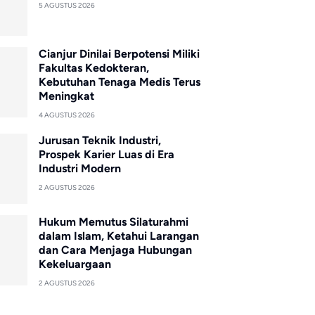
5 AGUSTUS 2026
Cianjur Dinilai Berpotensi Miliki
Fakultas Kedokteran,
Kebutuhan Tenaga Medis Terus
Meningkat
4 AGUSTUS 2026
Jurusan Teknik Industri,
Prospek Karier Luas di Era
Industri Modern
2 AGUSTUS 2026
Hukum Memutus Silaturahmi
dalam Islam, Ketahui Larangan
dan Cara Menjaga Hubungan
Kekeluargaan
2 AGUSTUS 2026