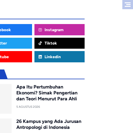
ebook
Instagram
tter
Tiktok
tube
Linkedin
u
Apa Itu Pertumbuhan
Ekonomi? Simak Pengertian
dan Teori Menurut Para Ahli
5 AGUSTUS 2026
26 Kampus yang Ada Jurusan
Antropologi di Indonesia