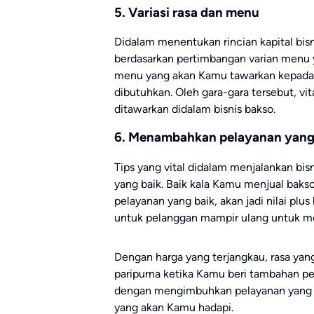
5. Variasi rasa dan menu
Didalam menentukan rincian kapital bis
berdasarkan pertimbangan varian menu
menu yang akan Kamu tawarkan kepada p
dibutuhkan. Oleh gara-gara tersebut, 
ditawarkan didalam bisnis bakso.
6. Menambahkan pelayanan yang
Tips yang vital didalam menjalankan bi
yang baik. Baik kala Kamu menjual baks
pelayanan yang baik, akan jadi nilai p
untuk pelanggan mampir ulang untuk me
Dengan harga yang terjangkau, rasa yan
paripurna ketika Kamu beri tambahan pe
dengan mengimbuhkan pelayanan yang bai
yang akan Kamu hadapi.