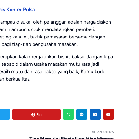
nis Konter Pulsa
lampau disukai oleh pelanggan adalah harga diskon
dijamin ampun untuk mendatangkan pembeli.
eting kala ini, taktik pemasaran bersama dengan
n bagi tiap-tiap pengusaha masakan.
erapkan kala menjalankan bisnis bakso. Jangan lupa
 sebab didalam usaha masakan mutu rasa jadi
eraih mutu dan rasa bakso yang baik, Kamu kudu
n berkualitas.
Pin
SELANJUTNYA
Tips Memulai Bisnis Ikan Hias Hingga