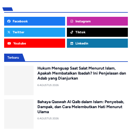
Facebook
Instagram
Twitter
Tiktok
Youtube
Linkedin
Terbaru
Hukum Menguap Saat Salat Menurut Islam,
Apakah Membatalkan Ibadah? Ini Penjelasan dan
Adab yang Dianjurkan
6 AGUSTUS 2026
Bahaya Qaswah Al Qalb dalam Islam: Penyebab,
Dampak, dan Cara Melembutkan Hati Menurut
Ulama
6 AGUSTUS 2026