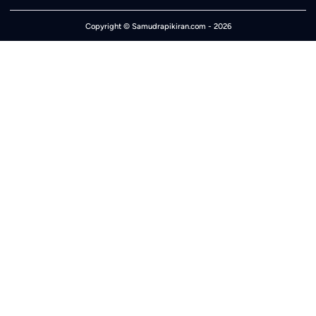
Copyright ©
Samudrapikiran.com
- 2026