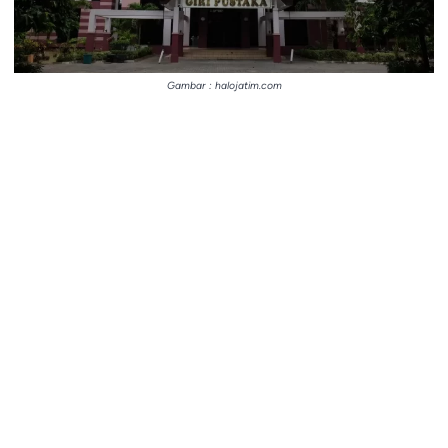
Gambar : halojatim.com