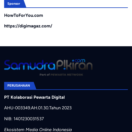
Sponsor
HowToForYou.com
https://digimagaz.com/
PERUSAHAAN
PT Kolaborasi Pewarta Digital
AHU-003349.AH.01.30.Tahun 2023
NIB: 1401230031537
Ekosistem Media Online Indonesia