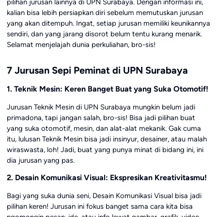
pilihan jurusan lainnya di UPN Surabaya. Dengan informasi ini,
kalian bisa lebih persiapkan diri sebelum memutuskan jurusan
yang akan ditempuh. Ingat, setiap jurusan memiliki keunikannya
sendiri, dan yang jarang disorot belum tentu kurang menarik.
Selamat menjelajah dunia perkuliahan, bro-sis!
7 Jurusan Sepi Peminat di UPN Surabaya
1. Teknik Mesin: Keren Banget Buat yang Suka Otomotif!
Jurusan Teknik Mesin di UPN Surabaya mungkin belum jadi
primadona, tapi jangan salah, bro-sis! Bisa jadi pilihan buat
yang suka otomotif, mesin, dan alat-alat mekanik. Gak cuma
itu, lulusan Teknik Mesin bisa jadi insinyur, desainer, atau malah
wiraswasta, loh! Jadi, buat yang punya minat di bidang ini, ini
dia jurusan yang pas.
2. Desain Komunikasi Visual: Ekspresikan Kreativitasmu!
Bagi yang suka dunia seni, Desain Komunikasi Visual bisa jadi
pilihan keren! Jurusan ini fokus banget sama cara kita bisa