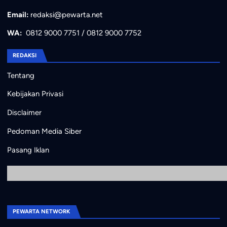
Email:
redaksi@pewarta.net
WA:
0812 9000 7751
/
0812 9000 7752
REDAKSI
Tentang
Kebijakan Privasi
Disclaimer
Pedoman Media Siber
Pasang Iklan
PEWARTA NETWORK