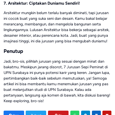
7. Arsitektur: Ciptakan Duniamu Sendiri!
Arsitektur mungkin belum terlalu banyak diminati, tapi jurusan
ini cocok buat yang suka seni dan desain. Kamu bakal belajar
merancang, membangun, dan mengelola bangunan serta
lingkungannya. Lulusan Arsitektur bisa bekerja sebagai arsitek,
desainer interior, atau perencana kota. Jadi, buat yang punya
imajinasi tinggi, ini dia jurusan yang bisa mengubah duniamu!
Penutup
Jadi, bro-sis, pilihlah jurusan yang sesuai dengan minat dan
bakatmu. Meskipun jarang disorot, 7 Jurusan Sepi Peminat di
UPN Surabaya ini punya potensi karir yang keren. Jangan lupa,
pertimbangkan baik-baik sebelum memutuskan, ya! Semoga
artikel ini bisa membantu kamu menemukan jurusan yang pas
buat melanjutkan studi di UPN Surabaya. Kalau ada
pertanyaan, langsung aja komen di bawah, kita diskusi bareng!
Keep exploring, bro-sis!