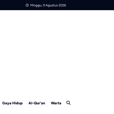
Minggu, 9 Agustus 2026
Gaya Hidup
Al-Qur’an
Warta