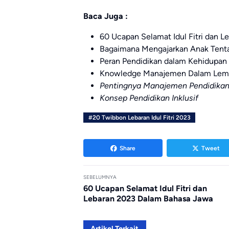
Baca Juga :
60 Ucapan Selamat Idul Fitri dan 
Bagaimana Mengajarkan Anak Tent
Peran Pendidikan dalam Kehidupan
Knowledge Manajemen Dalam Lemb
Pentingnya Manajemen Pendidikan
Konsep Pendidikan Inklusif
#20 Twibbon Lebaran Idul Fitri 2023
Share
Tweet
SEBELUMNYA
60 Ucapan Selamat Idul Fitri dan
Lebaran 2023 Dalam Bahasa Jawa
Artikel Terkait