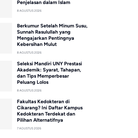
Penjelasan dalam Islam
8 AGUSTUS 2026
Berkumur Setelah Minum Susu,
Sunnah Rasulullah yang
Mengajarkan Pentingnya
Kebersihan Mulut
8 AGUSTUS 2026
Seleksi Mandiri UNY Prestasi
Akademik: Syarat, Tahapan,
dan Tips Memperbesar
Peluang Lolos
8 AGUSTUS 2026
Fakultas Kedokteran di
Cikarang? Ini Daftar Kampus
Kedokteran Terdekat dan
Pilihan Alternatifnya
7 AGUSTUS 2026