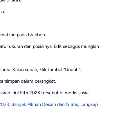
ize.
sematkan pada twibbon.
atur ukuran dan posisinya. Edit sebagus mungkin
ahulu. Kalau sudah, klik tombol “Unduh”.
tersimpan dalam perangkat.
an Idul Fitri 2023 tersebut di medis sosial.
2023, Banyak Pilihan Desain dan Gratis, Lengkap