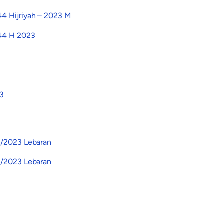
444 Hijriyah – 2023 M
444 H 2023
23
ah/2023 Lebaran
ah/2023 Lebaran