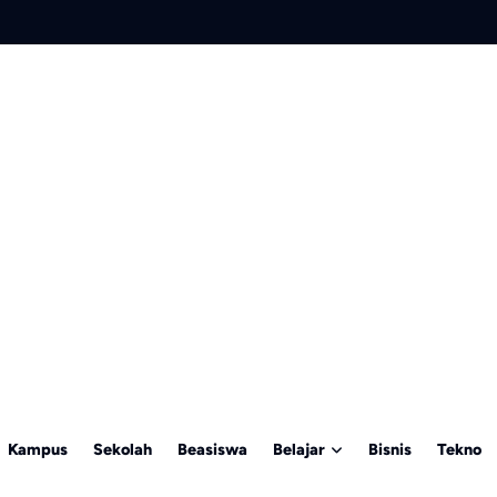
Kampus
Sekolah
Beasiswa
Belajar
Bisnis
Tekno