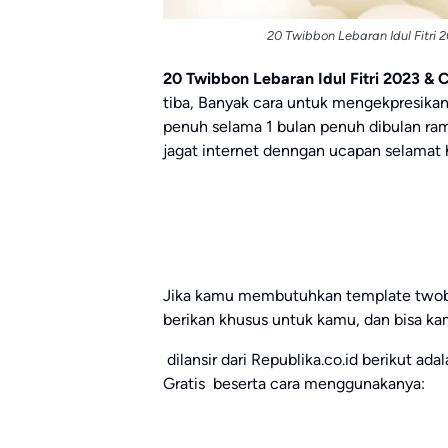
20 Twibbon Lebaran Idul Fitri
20 Twibbon Lebaran Idul Fitri 2023 
tiba, Banyak cara untuk mengekpresika
penuh selama 1 bulan penuh dibulan ra
jagat internet denngan ucapan selamat h
Jika kamu membutuhkan template twobbo
berikan khusus untuk kamu, dan bisa ka
dilansir dari Republika.co.id berikut ad
Gratis beserta cara menggunakanya: