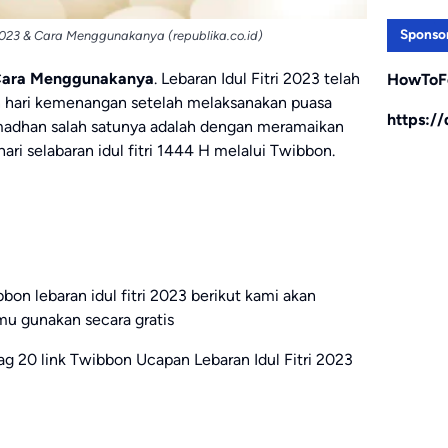
Sponso
 2023 & Cara Menggunakanya (republika.co.id)
& Cara Menggunakanya
. Lebaran Idul Fitri 2023 telah
HowToF
n hari kemenangan setelah melaksanakan puasa
https:/
madhan salah satunya adalah dengan meramaikan
ari selabaran idul fitri 1444 H melalui Twibbon.
n lebaran idul fitri 2023 berikut kami akan
mu gunakan secara gratis
alag 20 link Twibbon Ucapan Lebaran Idul Fitri 2023