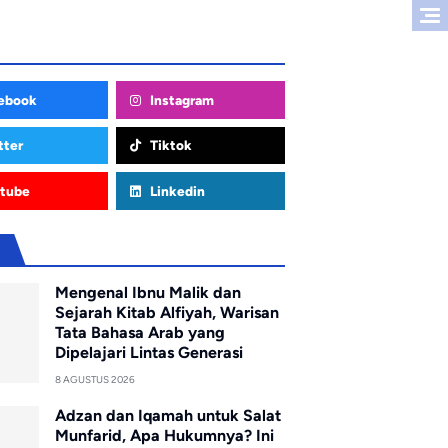
ebook
Instagram
tter
Tiktok
tube
Linkedin
u
Mengenal Ibnu Malik dan
Sejarah Kitab Alfiyah, Warisan
Tata Bahasa Arab yang
Dipelajari Lintas Generasi
8 AGUSTUS 2026
Adzan dan Iqamah untuk Salat
Munfarid, Apa Hukumnya? Ini