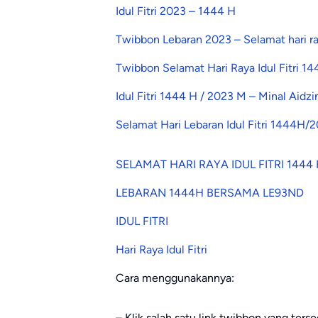
Idul Fitri 2023 – 1444 H
Twibbon Lebaran 2023 – Selamat hari ray
Twibbon Selamat Hari Raya Idul Fitri 1
Idul Fitri 1444 H / 2023 M – Minal Aidzi
Selamat Hari Lebaran Idul Fitri 1444H/
SELAMAT HARI RAYA IDUL FITRI 1444
LEBARAN 1444H BERSAMA LE93ND
IDUL FITRI
Hari Raya Idul Fitri
Cara menggunakannya:
– Klik salah satu link twibbon yang tersed