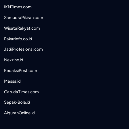
IKNTimes.com
SamudraPikiran.com
WisataRakyat.com
PakarInfo.co.id
JadiProfesional.com
Nexzine.id
RedaksiPost.com
Massa.id
GarudaTimes.com
Sepak-Bola.id
AlquranOnline.id