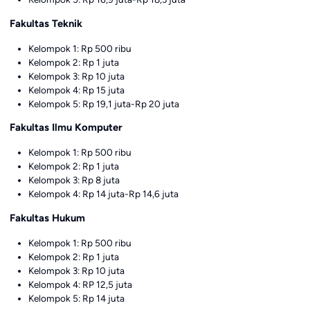
Fakultas Teknik
Kelompok 1: Rp 500 ribu
Kelompok 2: Rp 1 juta
Kelompok 3: Rp 10 juta
Kelompok 4: Rp 15 juta
Kelompok 5: Rp 19,1 juta-Rp 20 juta
Fakultas Ilmu Komputer
Kelompok 1: Rp 500 ribu
Kelompok 2: Rp 1 juta
Kelompok 3: Rp 8 juta
Kelompok 4: Rp 14 juta-Rp 14,6 juta
Fakultas Hukum
Kelompok 1: Rp 500 ribu
Kelompok 2: Rp 1 juta
Kelompok 3: Rp 10 juta
Kelompok 4: RP 12,5 juta
Kelompok 5: Rp 14 juta