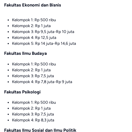
Fakultas Ekonomi dan Bisnis
Kelompok 1: Rp 500 ribu
Kelompok 2: Rp 1 juta
Kelompok 3: Rp 9,5 juta-Rp 10 juta
Kelompok 4: Rp 12,5 juta
Kelompok 5: Rp 14 juta-Rp 14,6 juta
Fakultas Ilmu Budaya
Kelompok 1: Rp 500 ribu
Kelompok 2: Rp 1 juta
Kelompok 3: Rp 7,5 juta
Kelompok 4: Rp 7,8 juta-Rp 9 juta
Fakultas Psikologi
Kelompok 1: Rp 500 ribu
Kelompok 2: Rp 1 juta
Kelompok 3: Rp 7,5 juta
Kelompok 4: Rp 8,3 juta
Fakultas Ilmu Sosial dan Ilmu Politik