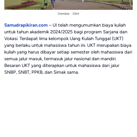
Gambar : Glint
Samudrapikiran.com
– UI telah mengumumkan biaya kuliah
untuk tahun akademik 2024/2025 bagi program Sarjana dan
Vokasi. Terdapat lima kelompok Uang Kuliah Tunggal (UKT)
yang berlaku untuk mahasiswa tahun ini. UKT merupakan biaya
kuliah yang harus dibayar setiap semester oleh mahasiswa dari
semua jalur masuk, termasuk jalur nasional dan mandiri.
Besaran UKT yang diterapkan untuk mahasiswa dari jalur
SNBP, SNBT, PPKB, dan Simak sama.