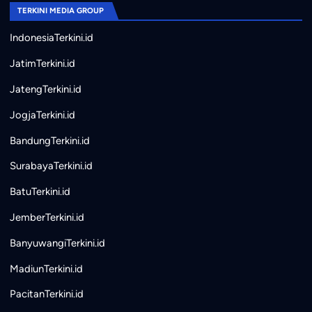
TERKINI MEDIA GROUP
IndonesiaTerkini.id
JatimTerkini.id
JatengTerkini.id
JogjaTerkini.id
BandungTerkini.id
SurabayaTerkini.id
BatuTerkini.id
JemberTerkini.id
BanyuwangiTerkini.id
MadiunTerkini.id
PacitanTerkini.id