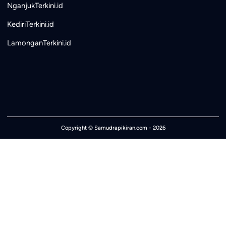
NganjukTerkini.id
KediriTerkini.id
LamonganTerkini.id
Copyright ©
Samudrapikiran.com
- 2026