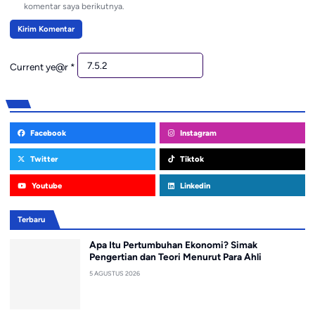
komentar saya berikutnya.
Current ye@r
*
Facebook
Instagram
Twitter
Tiktok
Youtube
Linkedin
Terbaru
Apa Itu Pertumbuhan Ekonomi? Simak
Pengertian dan Teori Menurut Para Ahli
5 AGUSTUS 2026