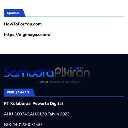
Sponsor
HowToForYou.com
https://digimagaz.com/
PERUSAHAAN
PT Kolaborasi Pewarta Digital
AHU-003349.AH.01.30.Tahun 2023
NIB: 1401230031537