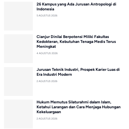
26 Kampus yang Ada Jurusan Antropologi di
Indonesia
5 AGUSTUS 2026
Cianjur Dinilai Berpotensi Miliki Fakultas
Kedokteran, Kebutuhan Tenaga Medis Terus
Meningkat
4 AGUSTUS 2026
Jurusan Teknik Industri, Prospek Karier Luas di
Era Industri Modern
2 AGUSTUS 2026
Hukum Memutus Silaturahmi dalam Islam,
Ketahui Larangan dan Cara Menjaga Hubungan
Kekeluargaan
2 AGUSTUS 2026