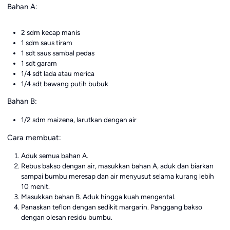
Bahan A:
2 sdm kecap manis
1 sdm saus tiram
1 sdt saus sambal pedas
1 sdt garam
1/4 sdt lada atau merica
1/4 sdt bawang putih bubuk
Bahan B:
1/2 sdm maizena, larutkan dengan air
Cara membuat:
Aduk semua bahan A.
Rebus bakso dengan air, masukkan bahan A, aduk dan biarkan
sampai bumbu meresap dan air menyusut selama kurang lebih
10 menit.
Masukkan bahan B. Aduk hingga kuah mengental.
Panaskan teflon dengan sedikit margarin. Panggang bakso
dengan olesan residu bumbu.