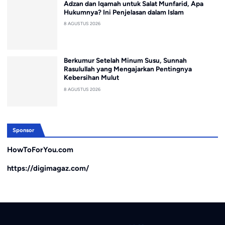
Adzan dan Iqamah untuk Salat Munfarid, Apa
Hukumnya? Ini Penjelasan dalam Islam
8 AGUSTUS 2026
Berkumur Setelah Minum Susu, Sunnah
Rasulullah yang Mengajarkan Pentingnya
Kebersihan Mulut
8 AGUSTUS 2026
Sponsor
HowToForYou.com
https://digimagaz.com/