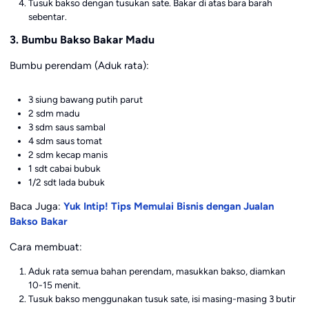
Tusuk bakso dengan tusukan sate. Bakar di atas bara barah
sebentar.
3. Bumbu Bakso Bakar Madu
Bumbu perendam (Aduk rata):
3 siung bawang putih parut
2 sdm madu
3 sdm saus sambal
4 sdm saus tomat
2 sdm kecap manis
1 sdt cabai bubuk
1/2 sdt lada bubuk
Baca Juga:
Yuk Intip! Tips Memulai Bisnis dengan Jualan
Bakso Bakar
Cara membuat:
Aduk rata semua bahan perendam, masukkan bakso, diamkan
10-15 menit.
Tusuk bakso menggunakan tusuk sate, isi masing-masing 3 butir