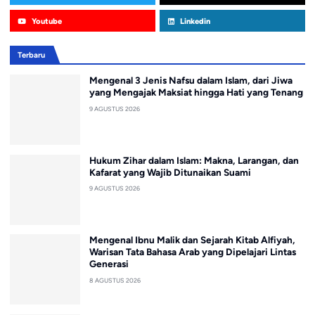
Youtube
Linkedin
Terbaru
Mengenal 3 Jenis Nafsu dalam Islam, dari Jiwa
yang Mengajak Maksiat hingga Hati yang Tenang
9 AGUSTUS 2026
Hukum Zihar dalam Islam: Makna, Larangan, dan
Kafarat yang Wajib Ditunaikan Suami
9 AGUSTUS 2026
Mengenal Ibnu Malik dan Sejarah Kitab Alfiyah,
Warisan Tata Bahasa Arab yang Dipelajari Lintas
Generasi
8 AGUSTUS 2026