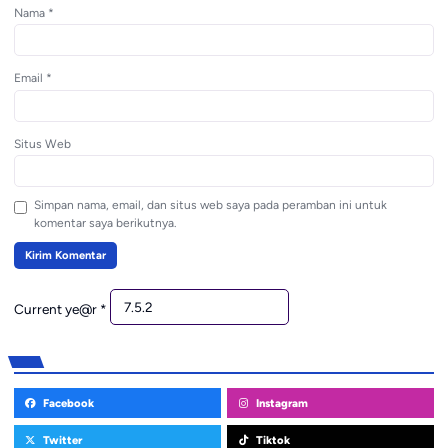
Nama
*
Email
*
Situs Web
Simpan nama, email, dan situs web saya pada peramban ini untuk
komentar saya berikutnya.
Current ye@r
*
Facebook
Instagram
Twitter
Tiktok