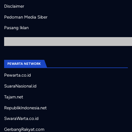
Disclaimer
Pedoman Media Siber
Pasang Iklan
PEWARTA NETWORK
Pewarta.co.id
SuaraNasional.id
Tajam.net
RepublikIndonesia.net
SwaraWarta.co.id
GerbangRakyat.com