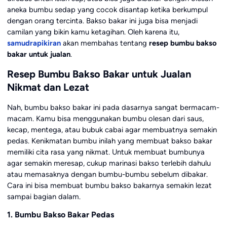
aneka bumbu sedap yang cocok disantap ketika berkumpul
dengan orang tercinta. Bakso bakar ini juga bisa menjadi
camilan yang bikin kamu ketagihan. Oleh karena itu,
samudrapikiran
akan membahas tentang
resep bumbu bakso
bakar untuk jualan
.
Resep Bumbu Bakso Bakar untuk Jualan
Nikmat dan Lezat
Nah, bumbu bakso bakar ini pada dasarnya sangat bermacam-
macam. Kamu bisa menggunakan bumbu olesan dari saus,
kecap, mentega, atau bubuk cabai agar membuatnya semakin
pedas. Kenikmatan bumbu inilah yang membuat bakso bakar
memiliki cita rasa yang nikmat. Untuk membuat bumbunya
agar semakin meresap, cukup marinasi bakso terlebih dahulu
atau memasaknya dengan bumbu-bumbu sebelum dibakar.
Cara ini bisa membuat bumbu bakso bakarnya semakin lezat
sampai bagian dalam.
1. Bumbu Bakso Bakar Pedas