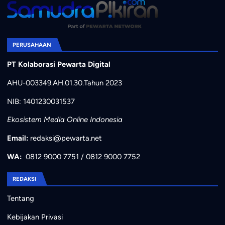
PERUSAHAAN
PT Kolaborasi Pewarta Digital
AHU-003349.AH.01.30.Tahun 2023
NIB: 1401230031537
Ekosistem Media Online Indonesia
Email:
redaksi@pewarta.net
WA:
0812 9000 7751
/
0812 9000 7752
REDAKSI
Tentang
Kebijakan Privasi