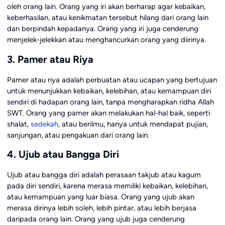
oleh orang lain. Orang yang iri akan berharap agar kebaikan,
keberhasilan, atau kenikmatan tersebut hilang dari orang lain
dan berpindah kepadanya. Orang yang iri juga cenderung
menjelek-jelekkan atau menghancurkan orang yang diirinya.
3. Pamer atau Riya
Pamer atau riya adalah perbuatan atau ucapan yang bertujuan
untuk menunjukkan kebaikan, kelebihan, atau kemampuan diri
sendiri di hadapan orang lain, tanpa mengharapkan ridha Allah
SWT. Orang yang pamer akan melakukan hal-hal baik, seperti
shalat,
sedekah
, atau berilmu, hanya untuk mendapat pujian,
sanjungan, atau pengakuan dari orang lain.
4. Ujub atau Bangga Diri
Ujub atau bangga diri adalah perasaan takjub atau kagum
pada diri sendiri, karena merasa memiliki kebaikan, kelebihan,
atau kemampuan yang luar biasa. Orang yang ujub akan
merasa dirinya lebih soleh, lebih pintar, atau lebih berjasa
daripada orang lain. Orang yang ujub juga cenderung