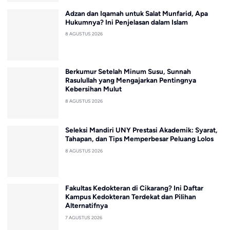
Adzan dan Iqamah untuk Salat Munfarid, Apa
Hukumnya? Ini Penjelasan dalam Islam
8 AGUSTUS 2026
Berkumur Setelah Minum Susu, Sunnah
Rasulullah yang Mengajarkan Pentingnya
Kebersihan Mulut
8 AGUSTUS 2026
Seleksi Mandiri UNY Prestasi Akademik: Syarat,
Tahapan, dan Tips Memperbesar Peluang Lolos
8 AGUSTUS 2026
Fakultas Kedokteran di Cikarang? Ini Daftar
Kampus Kedokteran Terdekat dan Pilihan
Alternatifnya
7 AGUSTUS 2026