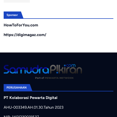
Sponsor
HowToForYou.com
https://digimagaz.com/
PERUSAHAAN
PT Kolaborasi Pewarta Digital
AHU-003349.AH.01.30.Tahun 2023
NIB: 1401230031537