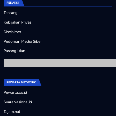
REDAKSI
Tentang
Kebijakan Privasi
Disclaimer
Pedoman Media Siber
Pasang Iklan
PEWARTA NETWORK
Pewarta.co.id
SuaraNasional.id
Tajam.net