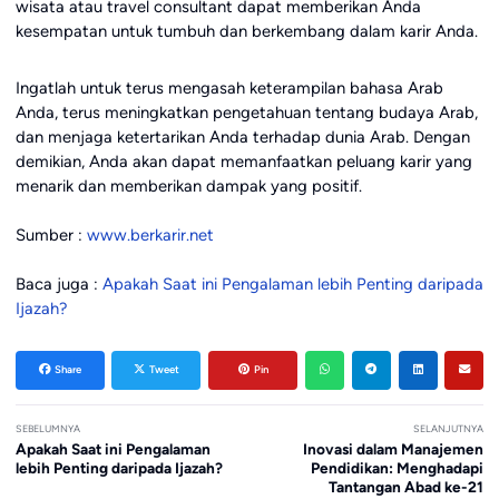
wisata atau travel consultant dapat memberikan Anda
kesempatan untuk tumbuh dan berkembang dalam karir Anda.
Ingatlah untuk terus mengasah keterampilan bahasa Arab
Anda, terus meningkatkan pengetahuan tentang budaya Arab,
dan menjaga ketertarikan Anda terhadap dunia Arab. Dengan
demikian, Anda akan dapat memanfaatkan peluang karir yang
menarik dan memberikan dampak yang positif.
Sumber :
www.berkarir.net
Baca juga :
Apakah Saat ini Pengalaman lebih Penting daripada
Ijazah?
Share
Tweet
Pin
SEBELUMNYA
SELANJUTNYA
Apakah Saat ini Pengalaman
Inovasi dalam Manajemen
lebih Penting daripada Ijazah?
Pendidikan: Menghadapi
Tantangan Abad ke-21