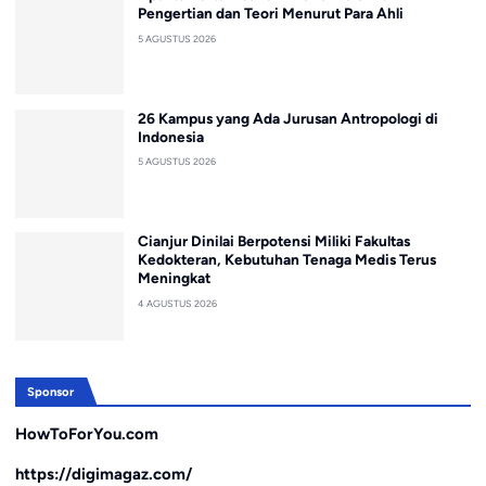
Pengertian dan Teori Menurut Para Ahli
5 AGUSTUS 2026
26 Kampus yang Ada Jurusan Antropologi di
Indonesia
5 AGUSTUS 2026
Cianjur Dinilai Berpotensi Miliki Fakultas
Kedokteran, Kebutuhan Tenaga Medis Terus
Meningkat
4 AGUSTUS 2026
Sponsor
HowToForYou.com
https://digimagaz.com/