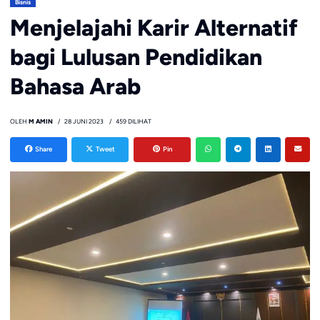
Bisnis
Menjelajahi Karir Alternatif
bagi Lulusan Pendidikan
Bahasa Arab
OLEH
M AMIN
28 JUNI 2023
459 DILIHAT
Share
Tweet
Pin