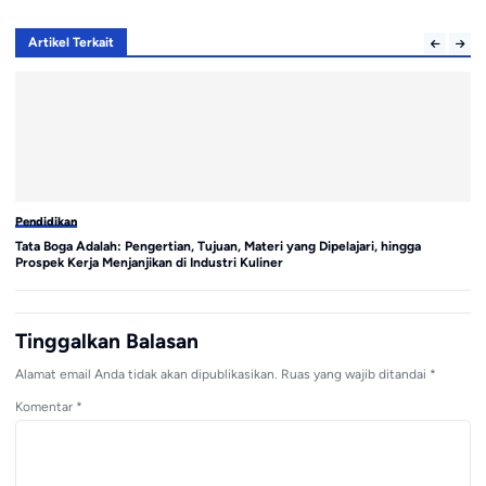
Artikel Terkait
Pendidikan
Bi
Tata Boga Adalah: Pengertian, Tujuan, Materi yang Dipelajari, hingga
Ke
Prospek Kerja Menjanjikan di Industri Kuliner
La
Tinggalkan Balasan
Alamat email Anda tidak akan dipublikasikan.
Ruas yang wajib ditandai
*
Komentar
*