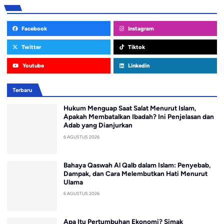
Facebook
Instagram
Twitter
Tiktok
Youtube
Linkedin
Terbaru
Hukum Menguap Saat Salat Menurut Islam,
Apakah Membatalkan Ibadah? Ini Penjelasan dan
Adab yang Dianjurkan
6 AGUSTUS 2026
Bahaya Qaswah Al Qalb dalam Islam: Penyebab,
Dampak, dan Cara Melembutkan Hati Menurut
Ulama
6 AGUSTUS 2026
Apa Itu Pertumbuhan Ekonomi? Simak