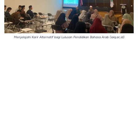
Menjelajahi Karir Alternatif bagi Lulusan Pendidikan Bahasa Arab (iaiq.ac.id)