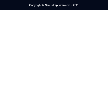
Copyright ©
Samudrapikiran.com
- 2026