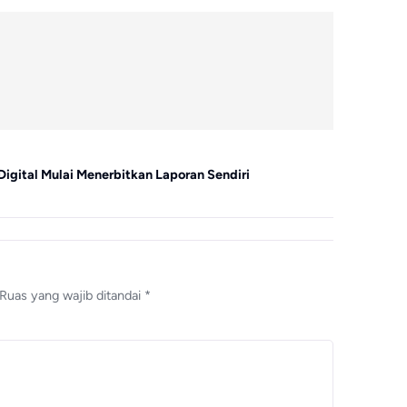
Bisnis
Digital Mulai Menerbitkan Laporan Sendiri
GEO, SEO, d
Ruas yang wajib ditandai
*