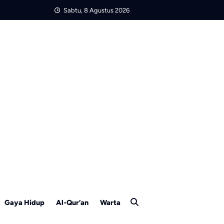
Sabtu, 8 Agustus 2026
Gaya Hidup
Al-Qur’an
Warta