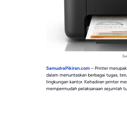
Su
SamudraPikiran.com
– Printer merupa
dalam menuntaskan berbagai tugas, terut
lingkungan kantor. Kehadiran printer m
mempermudah pelaksanaan sejumlah t