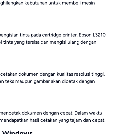
nghilangkan kebutuhan untuk membeli mesin
engisian tinta pada cartridge printer. Epson L3210
tinta yang tersisa dan mengisi ulang dengan
)
etakan dokumen dengan kualitas resolusi tinggi,
en teks maupun gambar akan dicetak dengan
uk mencetak dokumen dengan cepat. Dalam waktu
n mendapatkan hasil cetakan yang tajam dan cepat.
i Windows