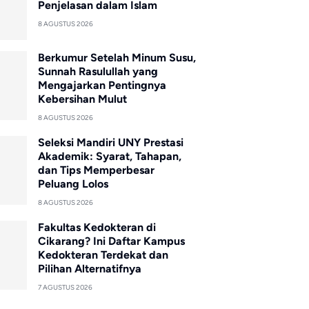
Penjelasan dalam Islam
8 AGUSTUS 2026
Berkumur Setelah Minum Susu,
Sunnah Rasulullah yang
Mengajarkan Pentingnya
Kebersihan Mulut
8 AGUSTUS 2026
Seleksi Mandiri UNY Prestasi
Akademik: Syarat, Tahapan,
dan Tips Memperbesar
Peluang Lolos
8 AGUSTUS 2026
Fakultas Kedokteran di
Cikarang? Ini Daftar Kampus
Kedokteran Terdekat dan
Pilihan Alternatifnya
7 AGUSTUS 2026