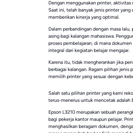
Dengan menggunakan printer, aktivitas 
Saat ini, telah banyak jenis printer ya
memberikan kinerja yang optimal.
Dalam perbandingan dengan masa lalu, pe
asing bagi kalangan mahasiswa. Penggun
proses pembelajaran, di mana dokumen 
integral dari kegiatan belajar mengajar.
Karena itu, tidak mengherankan jika pe
berbagai kalangan. Ragam pilihan jenis
memilih printer yang sesuai dengan keb
Salah satu pilihan printer yang kami r
terus-menerus untuk mencetak adalah 
Epson L3210 merupakan sebuah perangkat
bagi pekerja kantor maupun pelajar. P
menghasilkan beragam dokumen, denga