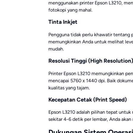
menggunakan printer Epson L3210, me
fotokopi yang mahal.
Tinta Inkjet
Pengguna tidak perlu khawatir tentang p
memungkinkan Anda untuk melihat level 
mudah.
Resolusi Tinggi (High Resolution
Printer Epson L3210 memungkinkan penc
mencapai 5760 x 1440 dpi. Baik dokum
kualitas yang tajam.
Kecepatan Cetak (Print Speed)
Epson L3210 adalah pilihan tepat unt
sekitar 4-6 detik per lembar, Anda aka
Dukungan Sistem Operas