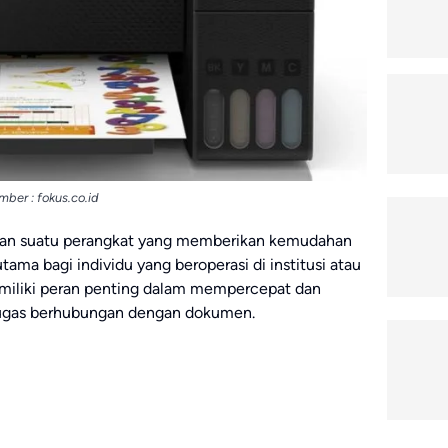
mber : fokus.co.id
kan suatu perangkat yang memberikan kemudahan
ama bagi individu yang beroperasi di institusi atau
emiliki peran penting dalam mempercepat dan
ugas berhubungan dengan dokumen.