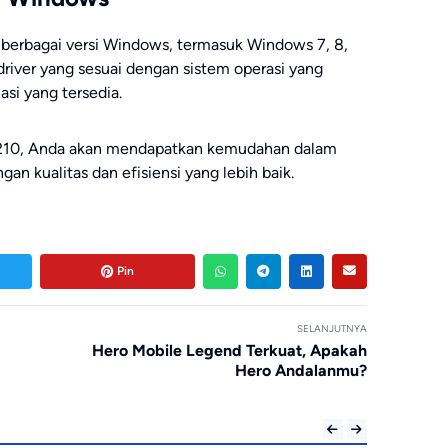
 berbagai versi Windows, termasuk Windows 7, 8,
river yang sesuai dengan sistem operasi yang
si yang tersedia.
210, Anda akan mendapatkan kemudahan dalam
an kualitas dan efisiensi yang lebih baik.
Pin
SELANJUTNYA
Hero Mobile Legend Terkuat, Apakah
Hero Andalanmu?