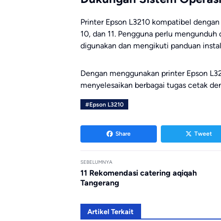
Printer Epson L3210 kompatibel dengan
10, dan 11. Pengguna perlu mengunduh d
digunakan dan mengikuti panduan instala
Dengan menggunakan printer Epson L3
menyelesaikan berbagai tugas cetak deng
#Epson L3210
Share
Tweet
SEBELUMNYA
11 Rekomendasi catering aqiqah
Tangerang
Artikel Terkait