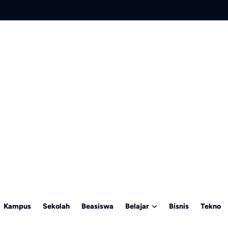
Kampus
Sekolah
Beasiswa
Belajar
Bisnis
Tekno