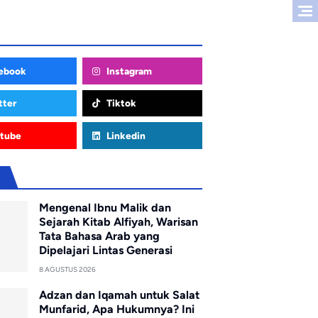
ebook
Instagram
tter
Tiktok
tube
Linkedin
u
Mengenal Ibnu Malik dan
Sejarah Kitab Alfiyah, Warisan
Tata Bahasa Arab yang
Dipelajari Lintas Generasi
8 AGUSTUS 2026
Adzan dan Iqamah untuk Salat
Munfarid, Apa Hukumnya? Ini