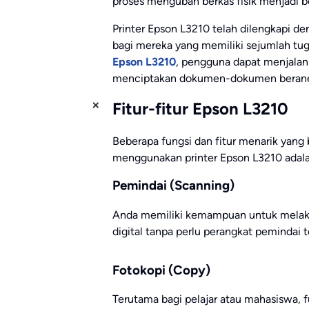
proses mengubah berkas fisik menjadi be
Printer Epson L3210 telah dilengkapi d
bagi mereka yang memiliki sejumlah 
Epson L3210
, pengguna dapat menjalan
menciptakan dokumen-dokumen berane
Fitur-fitur Epson L3210
Beberapa fungsi dan fitur menarik yan
menggunakan printer Epson L3210 adalah
Pemindai (Scanning)
Anda memiliki kemampuan untuk melak
digital tanpa perlu perangkat pemindai t
Fotokopi (Copy)
Terutama bagi pelajar atau mahasiswa, f