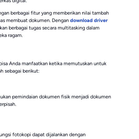
rkas digital.
engan berbagai fitur yang memberikan nilai tambah
tugas membuat dokumen. Dengan
download driver
kan berbagai tugas secara multitasking dalam
ka ragam.
g bisa Anda manfaatkan ketika memutuskan untuk
 sebagai berikut:
ukan pemindaian dokumen fisik menjadi dokumen
erpisah.
ungsi fotokopi dapat dijalankan dengan