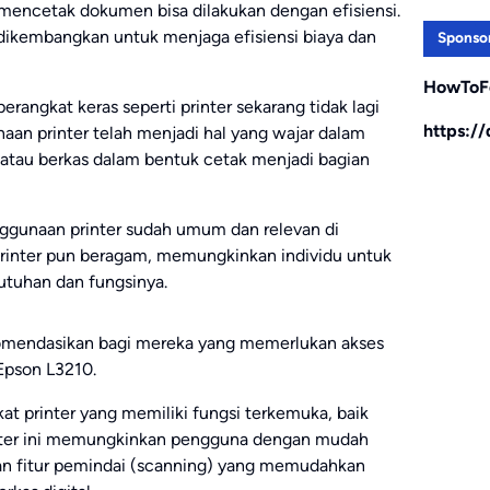
mencetak dokumen bisa dilakukan dengan efisiensi.
ng dikembangkan untuk menjaga efisiensi biaya dan
Sponso
HowToF
rangkat keras seperti printer sekarang tidak lagi
https:/
aan printer telah menjadi hal yang wajar dalam
atau berkas dalam bentuk cetak menjadi bagian
nggunaan printer sudah umum dan relevan di
 printer pun beragam, memungkinkan individu untuk
utuhan dan fungsinya.
ekomendasikan bagi mereka yang memerlukan akses
Epson L3210.
 printer yang memiliki fungsi terkemuka, baik
rinter ini memungkinkan pengguna dengan mudah
n fitur pemindai (scanning) yang memudahkan