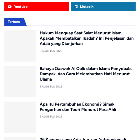
Youtube
Linkedin
Terbaru
Hukum Menguap Saat Salat Menurut Islam,
Apakah Membatalkan Ibadah? Ini Penjelasan dan
Adab yang Dianjurkan
6 AGUSTUS 2026
Bahaya Qaswah Al Qalb dalam Islam: Penyebab,
Dampak, dan Cara Melembutkan Hati Menurut
Ulama
6 AGUSTUS 2026
Apa Itu Pertumbuhan Ekonomi? Simak
Pengertian dan Teori Menurut Para Ahli
5 AGUSTUS 2026
26 Kampus yang Ada Jurusan Antropologi di