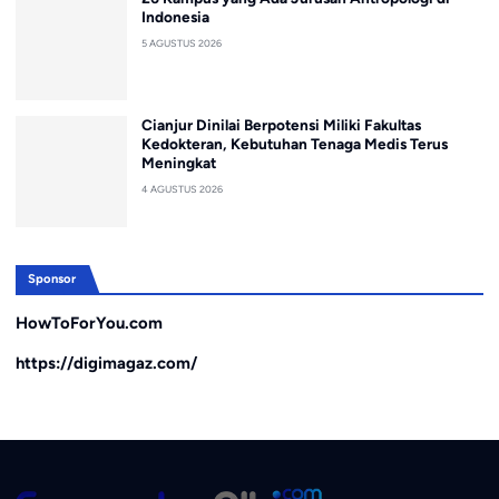
Indonesia
5 AGUSTUS 2026
Cianjur Dinilai Berpotensi Miliki Fakultas
Kedokteran, Kebutuhan Tenaga Medis Terus
Meningkat
4 AGUSTUS 2026
Sponsor
HowToForYou.com
https://digimagaz.com/