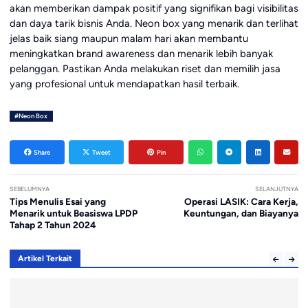
akan memberikan dampak positif yang signifikan bagi visibilitas
dan daya tarik bisnis Anda. Neon box yang menarik dan terlihat
jelas baik siang maupun malam hari akan membantu
meningkatkan brand awareness dan menarik lebih banyak
pelanggan. Pastikan Anda melakukan riset dan memilih jasa
yang profesional untuk mendapatkan hasil terbaik.
#Neon Box
Share
Tweet
Pin
SEBELUMNYA
SELANJUTNYA
Tips Menulis Esai yang
Operasi LASIK: Cara Kerja,
Menarik untuk Beasiswa LPDP
Keuntungan, dan Biayanya
Tahap 2 Tahun 2024
Artikel Terkait