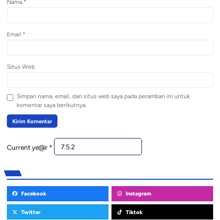
Nama
*
Email
*
Situs Web
Simpan nama, email, dan situs web saya pada peramban ini untuk
komentar saya berikutnya.
Current ye@r
*
Facebook
Instagram
Twitter
Tiktok