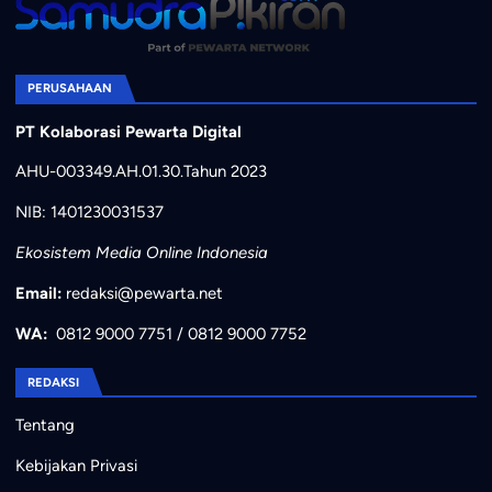
PERUSAHAAN
PT Kolaborasi Pewarta Digital
AHU-003349.AH.01.30.Tahun 2023
NIB: 1401230031537
Ekosistem Media Online Indonesia
Email:
redaksi@pewarta.net
WA:
0812 9000 7751
/
0812 9000 7752
REDAKSI
Tentang
Kebijakan Privasi