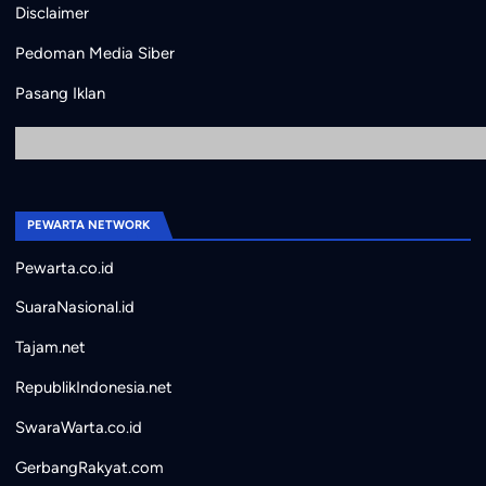
Disclaimer
Pedoman Media Siber
Pasang Iklan
PEWARTA NETWORK
Pewarta.co.id
SuaraNasional.id
Tajam.net
RepublikIndonesia.net
SwaraWarta.co.id
GerbangRakyat.com