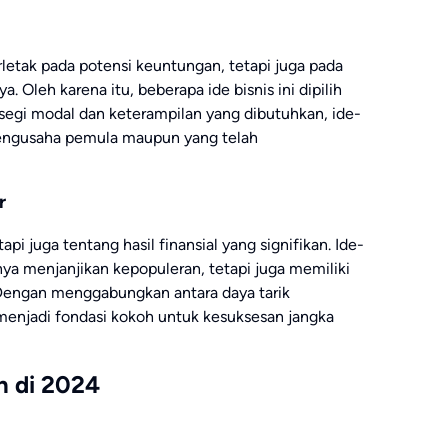
erletak pada potensi keuntungan, tetapi juga pada
 Oleh karena itu, beberapa ide bisnis ini dipilih
segi modal dan keterampilan yang dibutuhkan, ide-
pengusaha pemula maupun yang telah
r
api juga tentang hasil finansial yang signifikan. Ide-
anya menjanjikan kepopuleran, tetapi juga memiliki
Dengan menggabungkan antara daya tarik
menjadi fondasi kokoh untuk kesuksesan jangka
n di 2024