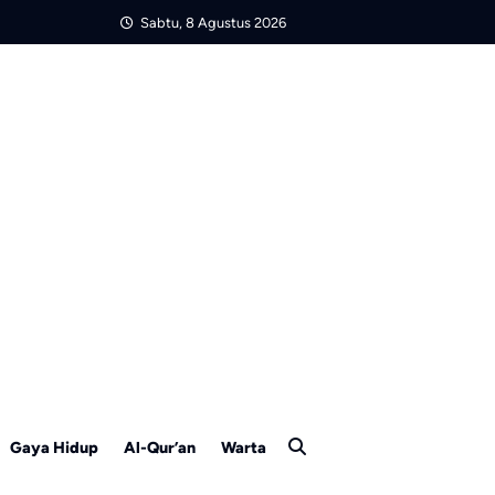
Sabtu, 8 Agustus 2026
Gaya Hidup
Al-Qur’an
Warta