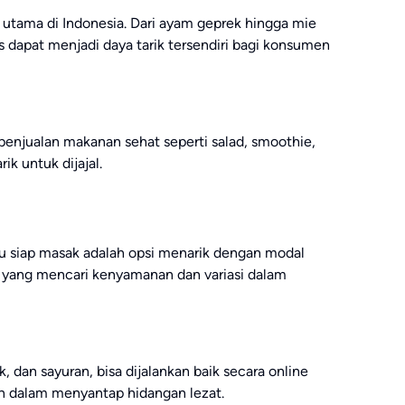
 utama di Indonesia. Dari ayam geprek hingga mie
 dapat menjadi daya tarik tersendiri bagi konsumen
penjualan makanan sehat seperti salad, smoothie,
ik untuk dijajal.
u siap masak adalah opsi menarik dengan modal
 yang mencari kenyamanan dan variasi dalam
uk, dan sayuran, bisa dijalankan baik secara online
n dalam menyantap hidangan lezat.