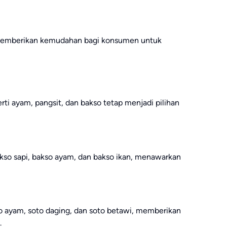
memberikan kemudahan bagi konsumen untuk
i ayam, pangsit, dan bakso tetap menjadi pilihan
akso sapi, bakso ayam, dan bakso ikan, menawarkan
to ayam, soto daging, dan soto betawi, memberikan
.