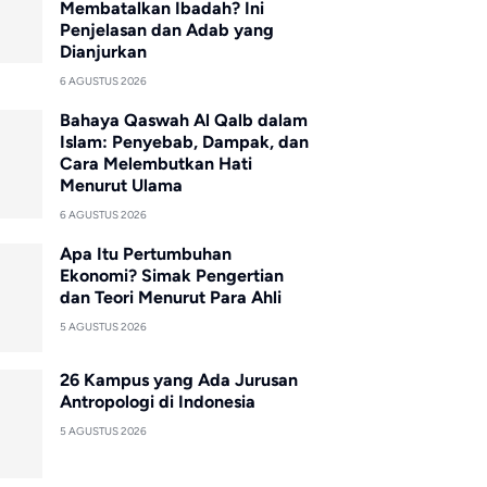
Membatalkan Ibadah? Ini
Penjelasan dan Adab yang
Dianjurkan
6 AGUSTUS 2026
Bahaya Qaswah Al Qalb dalam
Islam: Penyebab, Dampak, dan
Cara Melembutkan Hati
Menurut Ulama
6 AGUSTUS 2026
Apa Itu Pertumbuhan
Ekonomi? Simak Pengertian
dan Teori Menurut Para Ahli
5 AGUSTUS 2026
26 Kampus yang Ada Jurusan
Antropologi di Indonesia
5 AGUSTUS 2026