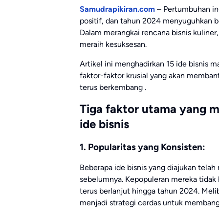
Samudrapikiran.com
– Pertumbuhan ind
positif, dan tahun 2024 menyuguhkan b
Dalam merangkai rencana bisnis kuliner,
meraih kesuksesan.
Artikel ini menghadirkan 15 ide bisnis 
faktor-faktor krusial yang akan memban
terus berkembang .
Tiga faktor utama yang m
ide bisnis
1. Popularitas yang Konsisten:
Beberapa ide bisnis yang diajukan tela
sebelumnya. Kepopuleran mereka tidak h
terus berlanjut hingga tahun 2024. Melib
menjadi strategi cerdas untuk membang