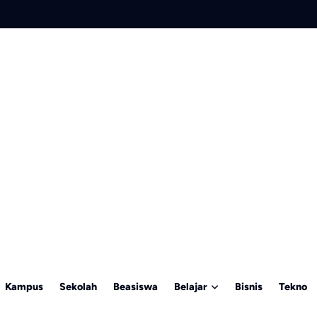
Kampus
Sekolah
Beasiswa
Belajar
Bisnis
Tekno