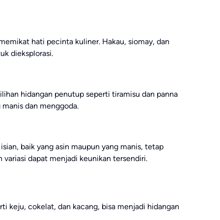
emikat hati pecinta kuliner. Hakau, siomay, dan
uk dieksplorasi.
ilihan hidangan penutup seperti tiramisu dan panna
ng manis dan menggoda.
isian, baik yang asin maupun yang manis, tetap
 variasi dapat menjadi keunikan tersendiri.
i keju, cokelat, dan kacang, bisa menjadi hidangan