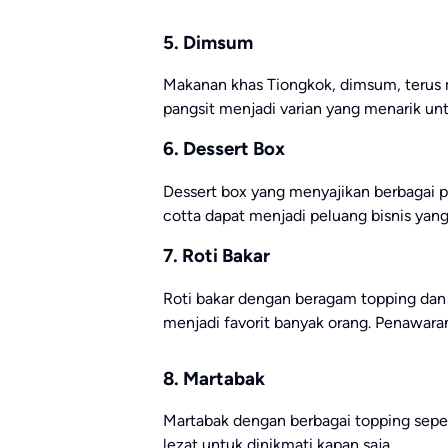
5. Dimsum
Makanan khas Tiongkok, dimsum, terus m
pangsit menjadi varian yang menarik unt
6. Dessert Box
Dessert box yang menyajikan berbagai p
cotta dapat menjadi peluang bisnis ya
7. Roti Bakar
Roti bakar dengan beragam topping dan 
menjadi favorit banyak orang. Penawaran
8. Martabak
Martabak dengan berbagai topping sepert
lezat untuk dinikmati kapan saja.