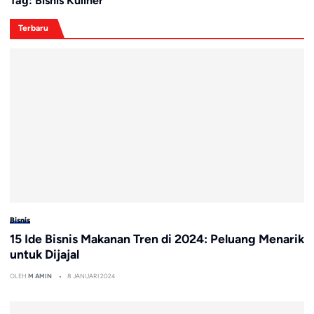
Tag:
Bisnis Kuliner
Terbaru
Bisnis
15 Ide Bisnis Makanan Tren di 2024: Peluang Menarik
untuk Dijajal
OLEH
M AMIN
8 JANUARI 2024