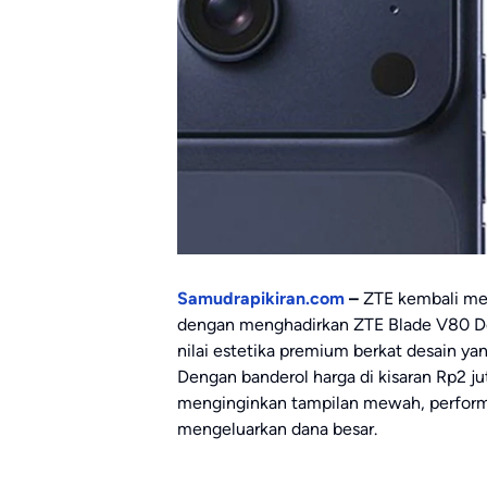
Samudrapikiran.com
–
ZTE kembali me
dengan menghadirkan ZTE Blade V80 De
nilai estetika premium berkat desain ya
Dengan banderol harga di kisaran Rp2 j
menginginkan tampilan mewah, performa 
mengeluarkan dana besar.