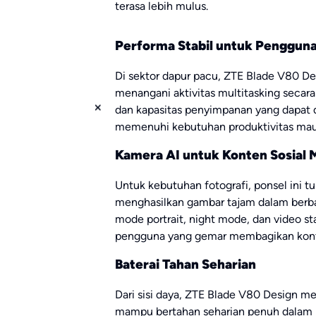
terasa lebih mulus.
Performa Stabil untuk Pengguna
Di sektor dapur pacu, ZTE Blade V80 D
menangani aktivitas multitasking secar
dan kapasitas penyimpanan yang dapat d
memenuhi kebutuhan produktivitas maup
Kamera AI untuk Konten Sosial 
Untuk kebutuhan fotografi, ponsel ini t
menghasilkan gambar tajam dalam berba
mode portrait, night mode, dan video st
pengguna yang gemar membagikan konte
Baterai Tahan Seharian
Dari sisi daya, ZTE Blade V80 Design m
mampu bertahan seharian penuh dalam p