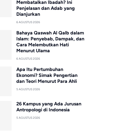
Membatalkan Ibadah? Ini
Penjelasan dan Adab yang
Dianjurkan
6 AGUSTUS 2026
Bahaya Qaswah Al Qalb dalam
Islam: Penyebab, Dampak, dan
Cara Melembutkan Hati
Menurut Ulama
6 AGUSTUS 2026
Apa Itu Pertumbuhan
Ekonomi? Simak Pengertian
dan Teori Menurut Para Ahli
5 AGUSTUS 2026
26 Kampus yang Ada Jurusan
Antropologi di Indonesia
5 AGUSTUS 2026