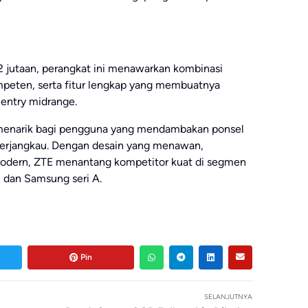
2 jutaan, perangkat ini menawarkan kombinasi
ompeten, serta fitur lengkap yang membuatnya
 entry midrange.
 menarik bagi pengguna yang mendambakan ponsel
erjangkau. Dengan desain yang menawan,
 modern, ZTE menantang kompetitor kuat di segmen
, dan Samsung seri A.
Pin
SELANJUTNYA