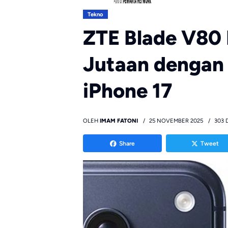
Tekno
ZTE Blade V80 
Jutaan dengan 
iPhone 17
OLEH
IMAM FATONI
25 NOVEMBER 2025
303 
Share
Tweet