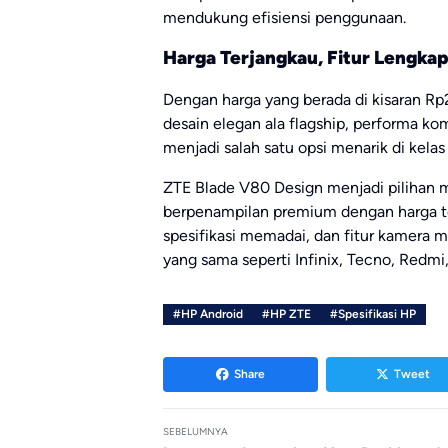
mendukung efisiensi penggunaan.
Harga Terjangkau, Fitur Lengkap
Dengan harga yang berada di kisaran Rp
desain elegan ala flagship, performa k
menjadi salah satu opsi menarik di kelas
ZTE Blade V80 Design menjadi pilihan
berpenampilan premium dengan harga t
spesifikasi memadai, dan fitur kamera
yang sama seperti Infinix, Tecno, Redmi
#HP Android
#HP ZTE
#Spesifikasi HP
Share
Tweet
SEBELUMNYA