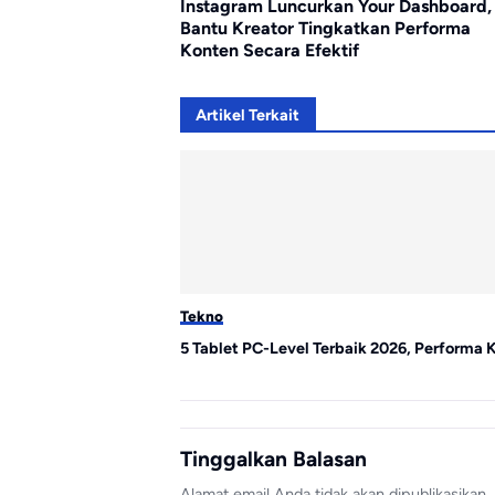
Instagram Luncurkan Your Dashboard,
Bantu Kreator Tingkatkan Performa
Konten Secara Efektif
Artikel Terkait
Tekno
5 Tablet PC-Level Terbaik 2026, Performa 
Tinggalkan Balasan
Alamat email Anda tidak akan dipublikasikan.