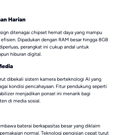
an Harian
esign ditenagai chipset hemat daya yang mampu
a efisien. Dipadukan dengan RAM besar hingga 8GB
iperluas, perangkat ini cukup andal untuk
un hiburan digital.
Media
urut dibekali sistem kamera berteknologi AI yang
gai kondisi pencahayaan. Fitur pendukung seperti
abilizer menjadikan ponsel ini menarik bagi
n di media sosial.
embawa baterai berkapasitas besar yang diklaim
emakaian normal. Teknologi pengisian cepat turut