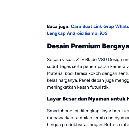
Baca juga:
Cara Buat Link Grup What
Lengkap Android &amp; iOS
Desain Premium Bergaya
Secara visual, ZTE Blade V80 Design m
sudut tegas serta penempatan kamera ve
Material bodi terasa kokoh dengan sent
kelas harganya. Panel depan juga mengg
meningkatkan kesan futuristik.
Layar Besar dan Nyaman untuk 
Smartphone ini dilengkapi layar beruku
menawarkan tampilan jernih dan nyama
hingga produktivitas ringan. Refresh r