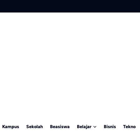
Kampus
Sekolah
Beasiswa
Belajar
Bisnis
Tekno