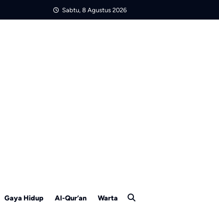
Sabtu, 8 Agustus 2026
Gaya Hidup
Al-Qur’an
Warta