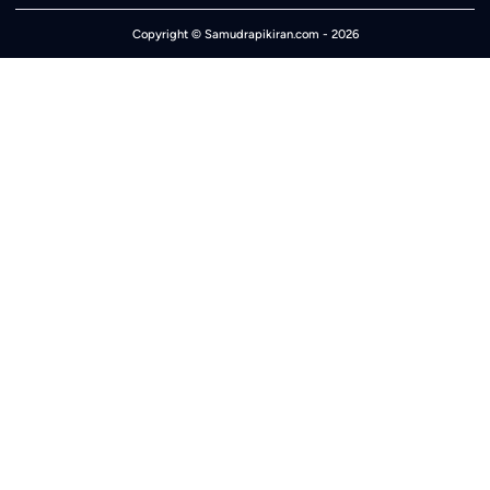
Copyright ©
Samudrapikiran.com
- 2026