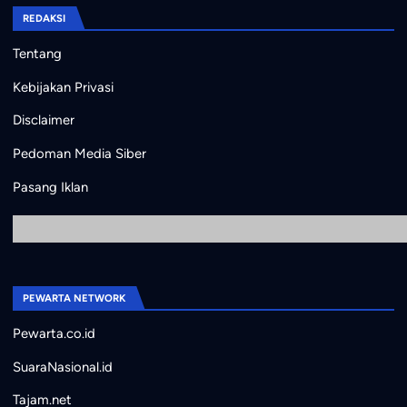
REDAKSI
Tentang
Kebijakan Privasi
Disclaimer
Pedoman Media Siber
Pasang Iklan
PEWARTA NETWORK
Pewarta.co.id
SuaraNasional.id
Tajam.net