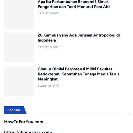
Apa Itu Pertumbuhan Ekonomi? Simak
Pengertian dan Teori Menurut Para Ahli
5 AGUSTUS 2026
26 Kampus yang Ada Jurusan Antropologi di
Indonesia
5 AGUSTUS 2026
Cianjur Dinilai Berpotensi Miliki Fakultas
Kedokteran, Kebutuhan Tenaga Medis Terus
Meningkat
4 AGUSTUS 2026
Sponsor
HowToForYou.com
https://digimagaz.com/