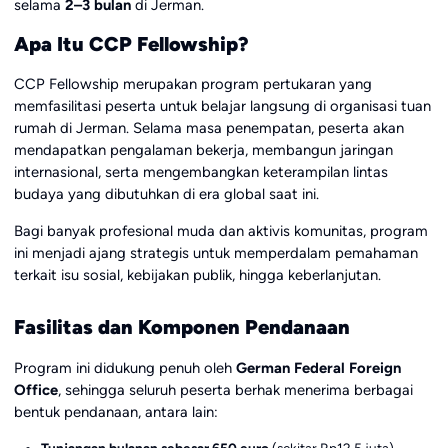
selama
2–3 bulan
di Jerman.
Apa Itu CCP Fellowship?
CCP Fellowship merupakan program pertukaran yang
memfasilitasi peserta untuk belajar langsung di organisasi tuan
rumah di Jerman. Selama masa penempatan, peserta akan
mendapatkan pengalaman bekerja, membangun jaringan
internasional, serta mengembangkan keterampilan lintas
budaya yang dibutuhkan di era global saat ini.
Bagi banyak profesional muda dan aktivis komunitas, program
ini menjadi ajang strategis untuk memperdalam pemahaman
terkait isu sosial, kebijakan publik, hingga keberlanjutan.
Fasilitas dan Komponen Pendanaan
Program ini didukung penuh oleh
German Federal Foreign
Office
, sehingga seluruh peserta berhak menerima berbagai
bentuk pendanaan, antara lain:
Tunjangan bulanan sebesar 650 euro
(sekitar Rp12,5 juta)