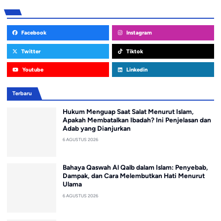
Facebook
Instagram
Twitter
Tiktok
Youtube
Linkedin
Terbaru
Hukum Menguap Saat Salat Menurut Islam,
Apakah Membatalkan Ibadah? Ini Penjelasan dan
Adab yang Dianjurkan
6 AGUSTUS 2026
Bahaya Qaswah Al Qalb dalam Islam: Penyebab,
Dampak, dan Cara Melembutkan Hati Menurut
Ulama
6 AGUSTUS 2026