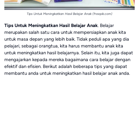
Tips Untuk Meningkatkan Hasil Belajar Anak (freepik.com)
Tips Untuk Meningkatkan Hasil Belajar Anak
. Belajar
merupakan salah satu cara untuk mempersiapkan anak kita
untuk masa depan yang lebih baik. Tidak peduli apa yang dia
pelajari, sebagai orangtua, kita harus membantu anak kita
untuk meningkatkan hasil belajarnya. Selain itu, kita juga dapat
mengajarkan kepada mereka bagaimana cara belajar dengan
efektif dan efisien. Berikut adalah beberapa tips yang dapat
membantu anda untuk meningkatkan hasil belajar anak anda.