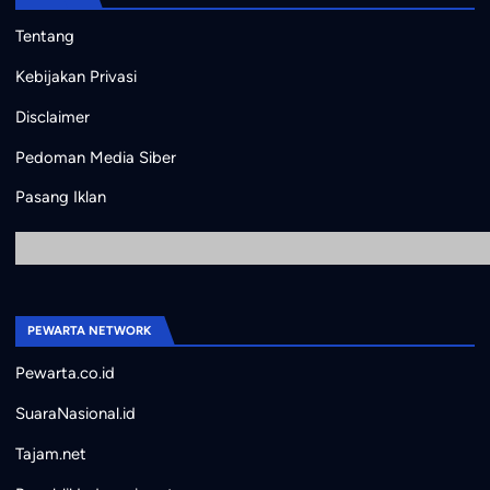
Tentang
Kebijakan Privasi
Disclaimer
Pedoman Media Siber
Pasang Iklan
PEWARTA NETWORK
Pewarta.co.id
SuaraNasional.id
Tajam.net