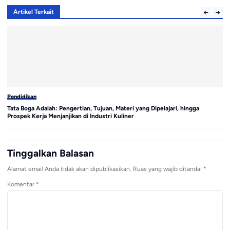
Artikel Terkait
Pendidikan
Pe
Tata Boga Adalah: Pengertian, Tujuan, Materi yang Dipelajari, hingga
4 
Prospek Kerja Menjanjikan di Industri Kuliner
Ca
Tinggalkan Balasan
Alamat email Anda tidak akan dipublikasikan.
Ruas yang wajib ditandai
*
Komentar
*