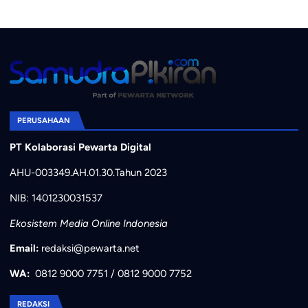
PERUSAHAAN
PT Kolaborasi Pewarta Digital
AHU-003349.AH.01.30.Tahun 2023
NIB: 1401230031537
Ekosistem Media Online Indonesia
Email:
redaksi@pewarta.net
WA:
0812 9000 7751
/
0812 9000 7752
REDAKSI