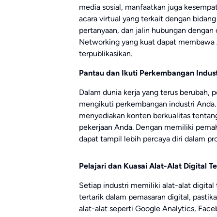
media sosial, manfaatkan juga kesempat
acara virtual yang terkait dengan bidang
pertanyaan, dan jalin hubungan dengan 
Networking yang kuat dapat membawa 
terpublikasikan.
Pantau dan Ikuti Perkembangan Indust
Dalam dunia kerja yang terus berubah,
mengikuti perkembangan industri Anda. I
menyediakan konten berkualitas tentang 
pekerjaan Anda. Dengan memiliki pema
dapat tampil lebih percaya diri dalam p
Pelajari dan Kuasai Alat-Alat Digital 
Setiap industri memiliki alat-alat digita
tertarik dalam pemasaran digital, past
alat-alat seperti Google Analytics, Fac