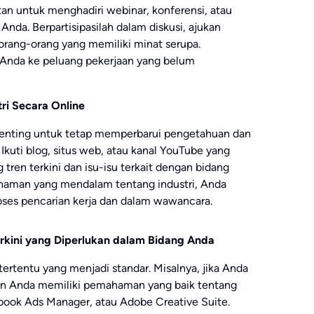
an untuk menghadiri webinar, konferensi, atau
 Anda. Berpartisipasilah dalam diskusi, ajukan
orang-orang yang memiliki minat serupa.
Anda ke peluang pekerjaan yang belum
ri Secara Online
 penting untuk tetap memperbarui pengetahuan dan
kuti blog, situs web, atau kanal YouTube yang
tren terkini dan isu-isu terkait dengan bidang
haman yang mendalam tentang industri, Anda
roses pencarian kerja dan dalam wawancara.
Terkini yang Diperlukan dalam Bidang Anda
l tertentu yang menjadi standar. Misalnya, jika Anda
ikan Anda memiliki pemahaman yang baik tentang
ebook Ads Manager, atau Adobe Creative Suite.