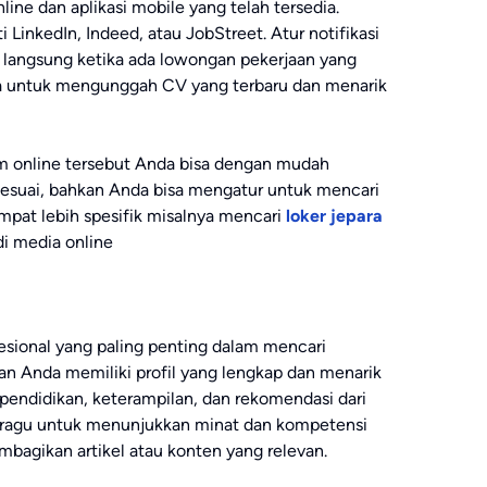
ine dan aplikasi mobile yang telah tersedia.
i LinkedIn, Indeed, atau JobStreet. Atur notifikasi
langsung ketika ada lowongan pekerjaan yang
upa untuk mengunggah CV yang terbaru dan menarik
 online tersebut Anda bisa dengan mudah
suai, bahkan Anda bisa mengatur untuk mencari
pat lebih spesifik misalnya mencari
loker jepara
di media online
fesional yang paling penting dalam mencari
ikan Anda memiliki profil yang lengkap dan menarik
 pendidikan, keterampilan, dan rekomendasi dari
 ragu untuk menunjukkan minat dan kompetensi
bagikan artikel atau konten yang relevan.