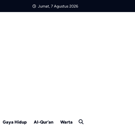
Jumat, 7 Agustus 2026
Gaya Hidup
Al-Qur’an
Warta