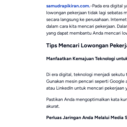
samudrapikiran.com.
-Pada era digital 
lowongan pekerjaan tidak lagi sebatas m
secara langsung ke perusahaan. Intern
dalam cara kita mencari pekerjaan. Dala
yang dapat membantu Anda mencari lowon
Tips Mencari Lowongan Pekerja
Manfaatkan Kemajuan Teknologi untu
Di era digital, teknologi menjadi sekutu
Gunakan mesin pencari seperti Google a
atau LinkedIn untuk mencari pekerjaan y
Pastikan Anda mengoptimalkan kata kunc
akurat.
Perluas Jaringan Anda Melalui Media S