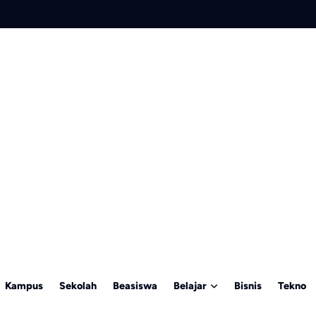
Kampus
Sekolah
Beasiswa
Belajar
Bisnis
Tekno