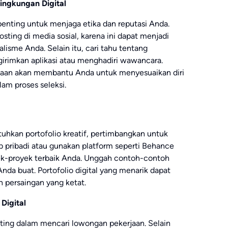
ingkungan Digital
 penting untuk menjaga etika dan reputasi Anda.
sting di media sosial, karena ini dapat menjadi
lisme Anda. Selain itu, cari tahu tentang
irimkan aplikasi atau menghadiri wawancara.
haan akan membantu Anda untuk menyesuaikan diri
m proses seleksi.
hkan portofolio kreatif, pertimbangkan untuk
b pribadi atau gunakan platform seperti Behance
k-proyek terbaik Anda. Unggah contoh-contoh
 Anda buat. Portofolio digital yang menarik dapat
 persaingan yang ketat.
Digital
nting dalam mencari lowongan pekerjaan. Selain