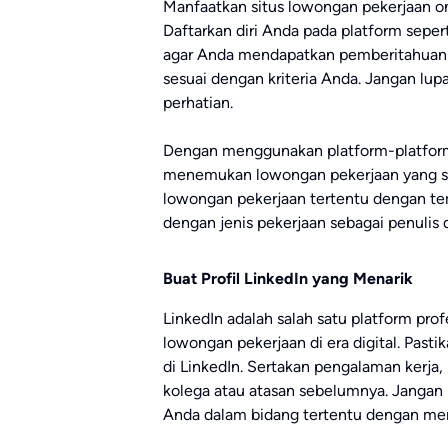
Manfaatkan situs lowongan pekerjaan onl
Daftarkan diri Anda pada platform sepert
agar Anda mendapatkan pemberitahuan 
sesuai dengan kriteria Anda. Jangan l
perhatian.
Dengan menggunakan platform-platform
menemukan lowongan pekerjaan yang se
lowongan pekerjaan tertentu dengan tem
dengan jenis pekerjaan sebagai penulis 
Buat Profil LinkedIn yang Menarik
LinkedIn adalah salah satu platform pro
lowongan pekerjaan di era digital. Past
di LinkedIn. Sertakan pengalaman kerja,
kolega atau atasan sebelumnya. Jangan
Anda dalam bidang tertentu dengan mem