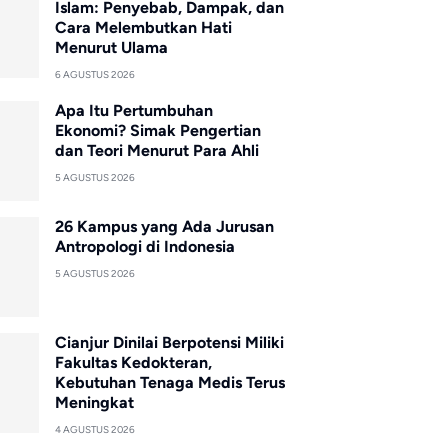
Islam: Penyebab, Dampak, dan
Cara Melembutkan Hati
Menurut Ulama
6 AGUSTUS 2026
Apa Itu Pertumbuhan
Ekonomi? Simak Pengertian
dan Teori Menurut Para Ahli
5 AGUSTUS 2026
26 Kampus yang Ada Jurusan
Antropologi di Indonesia
5 AGUSTUS 2026
Cianjur Dinilai Berpotensi Miliki
Fakultas Kedokteran,
Kebutuhan Tenaga Medis Terus
Meningkat
4 AGUSTUS 2026