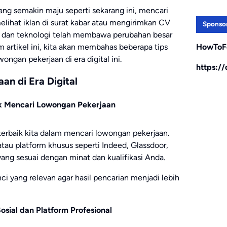
yang semakin maju seperti sekarang ini, mencari
elihat iklan di surat kabar atau mengirimkan CV
Sponso
et dan teknologi telah membawa perubahan besar
HowToF
m artikel ini, kita akan membahas beberapa tips
gan pekerjaan di era digital ini.
https:/
an di Era Digital
k Mencari Lowongan Pekerjaan
 terbaik kita dalam mencari lowongan pekerjaan.
tau platform khusus seperti Indeed, Glassdoor,
ang sesuai dengan minat dan kualifikasi Anda.
i yang relevan agar hasil pencarian menjadi lebih
osial dan Platform Profesional