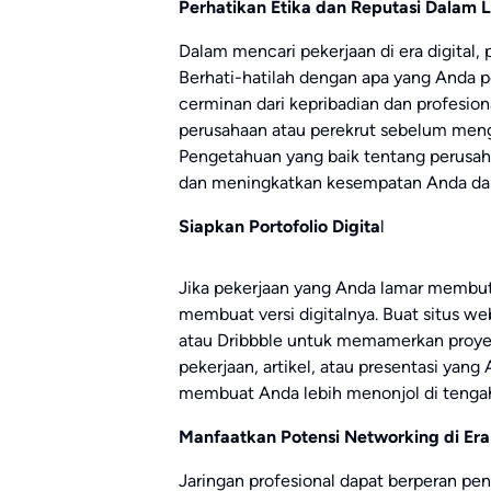
Perhatikan Etika dan Reputasi Dalam L
Dalam mencari pekerjaan di era digital,
Berhati-hatilah dengan apa yang Anda po
cerminan dari kepribadian dan profesiona
perusahaan atau perekrut sebelum meng
Pengetahuan yang baik tentang perusa
dan meningkatkan kesempatan Anda dala
Siapkan Portofolio Digita
l
Jika pekerjaan yang Anda lamar membutu
membuat versi digitalnya. Buat situs we
atau Dribbble untuk memamerkan proye
pekerjaan, artikel, atau presentasi yang
membuat Anda lebih menonjol di tengah
Manfaatkan Potensi Networking di Era 
Jaringan profesional dapat berperan pe