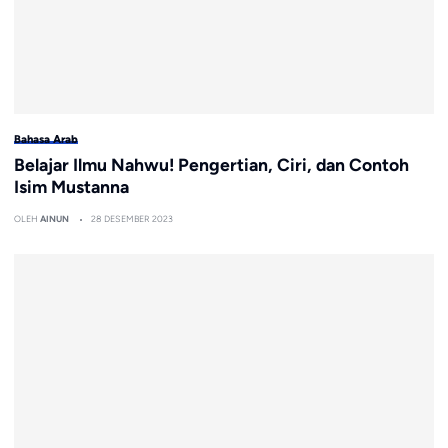
Bahasa Arab
Belajar Ilmu Nahwu! Pengertian, Ciri, dan Contoh
Isim Mustanna
OLEH
AINUN
28 DESEMBER 2023