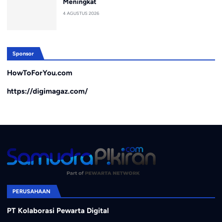
Meningkat
4 AGUSTUS 2026
Sponsor
HowToForYou.com
https://digimagaz.com/
PERUSAHAAN
PT Kolaborasi Pewarta Digital