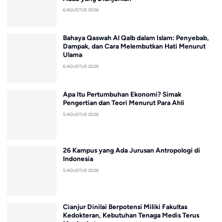
6 AGUSTUS 2026
Bahaya Qaswah Al Qalb dalam Islam: Penyebab,
Dampak, dan Cara Melembutkan Hati Menurut
Ulama
6 AGUSTUS 2026
Apa Itu Pertumbuhan Ekonomi? Simak
Pengertian dan Teori Menurut Para Ahli
5 AGUSTUS 2026
26 Kampus yang Ada Jurusan Antropologi di
Indonesia
5 AGUSTUS 2026
Cianjur Dinilai Berpotensi Miliki Fakultas
Kedokteran, Kebutuhan Tenaga Medis Terus