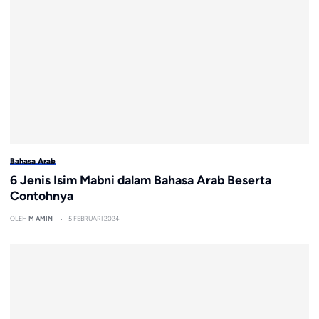
Bahasa Arab
6 Jenis Isim Mabni dalam Bahasa Arab Beserta
Contohnya
OLEH
M AMIN
5 FEBRUARI 2024