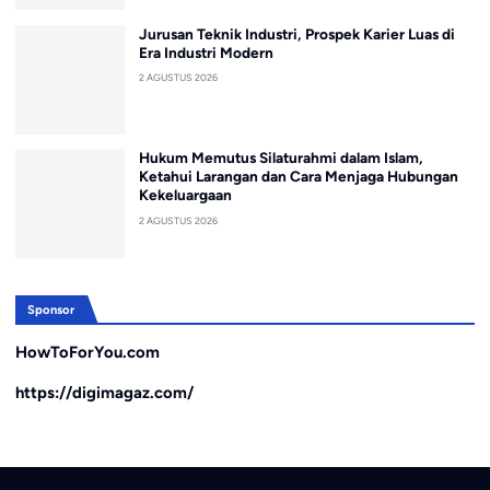
Jurusan Teknik Industri, Prospek Karier Luas di
Era Industri Modern
2 AGUSTUS 2026
Hukum Memutus Silaturahmi dalam Islam,
Ketahui Larangan dan Cara Menjaga Hubungan
Kekeluargaan
2 AGUSTUS 2026
Sponsor
HowToForYou.com
https://digimagaz.com/