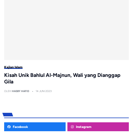
Kajian Islam
Kisah Unik Bahlul Al-Majnun, Wali yang Dianggap
Gila
OLEH
HASBY HAFID
14 JUNI 2023
Facebook
Instagram