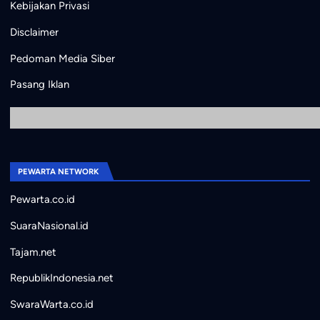
Kebijakan Privasi
Disclaimer
Pedoman Media Siber
Pasang Iklan
PEWARTA NETWORK
Pewarta.co.id
SuaraNasional.id
Tajam.net
RepublikIndonesia.net
SwaraWarta.co.id