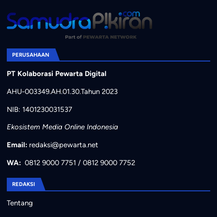
PERUSAHAAN
PT Kolaborasi Pewarta Digital
AHU-003349.AH.01.30.Tahun 2023
NIB: 1401230031537
Ekosistem Media Online Indonesia
Email:
redaksi@pewarta.net
WA:
0812 9000 7751
/
0812 9000 7752
REDAKSI
Tentang