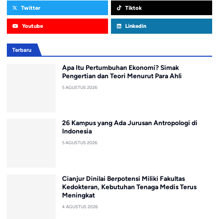
Twitter
Tiktok
Youtube
Linkedin
Terbaru
Apa Itu Pertumbuhan Ekonomi? Simak
Pengertian dan Teori Menurut Para Ahli
5 AGUSTUS 2026
26 Kampus yang Ada Jurusan Antropologi di
Indonesia
5 AGUSTUS 2026
Cianjur Dinilai Berpotensi Miliki Fakultas
Kedokteran, Kebutuhan Tenaga Medis Terus
Meningkat
4 AGUSTUS 2026