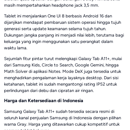
masih mempertahankan headphone jack 3,5 mm.
Tablet ini menjalankan One UI 8 berbasis Android 16 dan
dijanjikan mendapat pembaruan sistem operasi hingga tujuh
generasi serta update keamanan selama tujuh tahun.
Dukungan jangka panjang ini menjadi nilai lebih, terutama bagi
keluarga yang ingin menggunakan satu perangkat dalam
waktu lama.
Sejumlah fitur pintar turut melengkapi Galaxy Tab A11+, mulai
dari Samsung Kids, Circle to Search, Google Gemini, hingga
Math Solver di aplikasi Notes. Mode DeX juga tersedia untuk
menghadirkan pengalaman kerja layaknya desktop. Dari sisi
ketahanan, tablet ini sudah mengantongi rating IP52 untuk
perlindungan dari debu dan cipratan air ringan.
Harga dan Ketersediaan di Indonesia
Samsung Galaxy Tab A11+ sudah tersedia secara resmi di
seluruh kanal penjualan Samsung di Indonesia dengan pilihan
warna Gray. Harga yang ditawarkan cukup kompetitif untuk