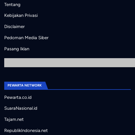
Tentang
Kebijakan Privasi
Disclaimer
Pedoman Media Siber
Pasang Iklan
PEWARTA NETWORK
Pewarta.co.id
SuaraNasional.id
Tajam.net
RepublikIndonesia.net