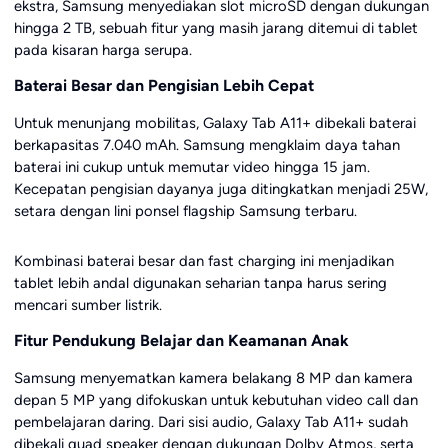
ekstra, Samsung menyediakan slot microSD dengan dukungan
hingga 2 TB, sebuah fitur yang masih jarang ditemui di tablet
pada kisaran harga serupa.
Baterai Besar dan Pengisian Lebih Cepat
Untuk menunjang mobilitas, Galaxy Tab A11+ dibekali baterai
berkapasitas 7.040 mAh. Samsung mengklaim daya tahan
baterai ini cukup untuk memutar video hingga 15 jam.
Kecepatan pengisian dayanya juga ditingkatkan menjadi 25W,
setara dengan lini ponsel flagship Samsung terbaru.
Kombinasi baterai besar dan fast charging ini menjadikan
tablet lebih andal digunakan seharian tanpa harus sering
mencari sumber listrik.
Fitur Pendukung Belajar dan Keamanan Anak
Samsung menyematkan kamera belakang 8 MP dan kamera
depan 5 MP yang difokuskan untuk kebutuhan video call dan
pembelajaran daring. Dari sisi audio, Galaxy Tab A11+ sudah
dibekali quad speaker dengan dukungan Dolby Atmos, serta