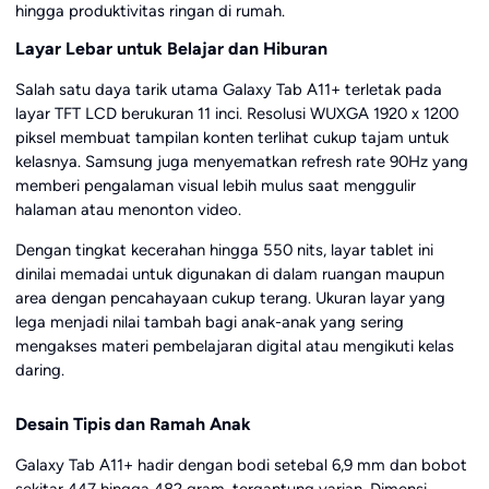
hingga produktivitas ringan di rumah.
Layar Lebar untuk Belajar dan Hiburan
Salah satu daya tarik utama Galaxy Tab A11+ terletak pada
layar TFT LCD berukuran 11 inci. Resolusi WUXGA 1920 x 1200
piksel membuat tampilan konten terlihat cukup tajam untuk
kelasnya. Samsung juga menyematkan refresh rate 90Hz yang
memberi pengalaman visual lebih mulus saat menggulir
halaman atau menonton video.
Dengan tingkat kecerahan hingga 550 nits, layar tablet ini
dinilai memadai untuk digunakan di dalam ruangan maupun
area dengan pencahayaan cukup terang. Ukuran layar yang
lega menjadi nilai tambah bagi anak-anak yang sering
mengakses materi pembelajaran digital atau mengikuti kelas
daring.
Desain Tipis dan Ramah Anak
Galaxy Tab A11+ hadir dengan bodi setebal 6,9 mm dan bobot
sekitar 447 hingga 482 gram, tergantung varian. Dimensi