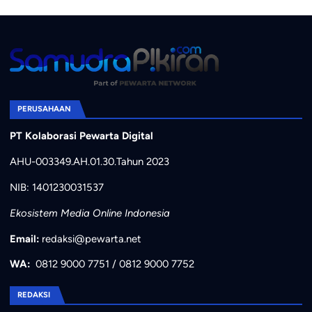
PERUSAHAAN
PT Kolaborasi Pewarta Digital
AHU-003349.AH.01.30.Tahun 2023
NIB: 1401230031537
Ekosistem Media Online Indonesia
Email:
redaksi@pewarta.net
WA:
0812 9000 7751
/
0812 9000 7752
REDAKSI