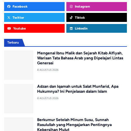
Facebook
Instagram
Twitter
Tiktok
Youtube
Linkedin
Terbaru
Mengenal Ibnu Malik dan Sejarah Kitab Alfiyah,
Warisan Tata Bahasa Arab yang Dipelajari Lintas
Generasi
8 AGUSTUS 2026
Adzan dan Iqamah untuk Salat Munfarid, Apa
Hukumnya? Ini Penjelasan dalam Islam
8 AGUSTUS 2026
Berkumur Setelah Minum Susu, Sunnah
Rasulullah yang Mengajarkan Pentingnya
Kebersihan Mulut