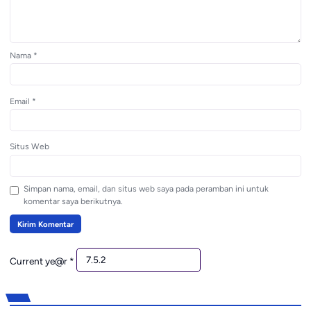
Nama
*
Email
*
Situs Web
Simpan nama, email, dan situs web saya pada peramban ini untuk
komentar saya berikutnya.
Current ye@r
*