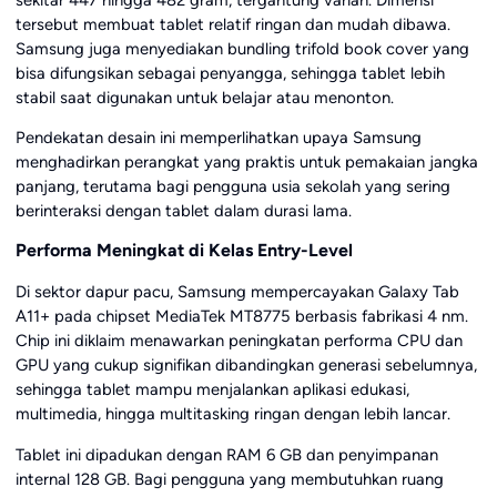
tersebut membuat tablet relatif ringan dan mudah dibawa.
Samsung juga menyediakan bundling trifold book cover yang
bisa difungsikan sebagai penyangga, sehingga tablet lebih
stabil saat digunakan untuk belajar atau menonton.
Pendekatan desain ini memperlihatkan upaya Samsung
menghadirkan perangkat yang praktis untuk pemakaian jangka
panjang, terutama bagi pengguna usia sekolah yang sering
berinteraksi dengan tablet dalam durasi lama.
Performa Meningkat di Kelas Entry-Level
Di sektor dapur pacu, Samsung mempercayakan Galaxy Tab
A11+ pada chipset MediaTek MT8775 berbasis fabrikasi 4 nm.
Chip ini diklaim menawarkan peningkatan performa CPU dan
GPU yang cukup signifikan dibandingkan generasi sebelumnya,
sehingga tablet mampu menjalankan aplikasi edukasi,
multimedia, hingga multitasking ringan dengan lebih lancar.
Tablet ini dipadukan dengan RAM 6 GB dan penyimpanan
internal 128 GB. Bagi pengguna yang membutuhkan ruang