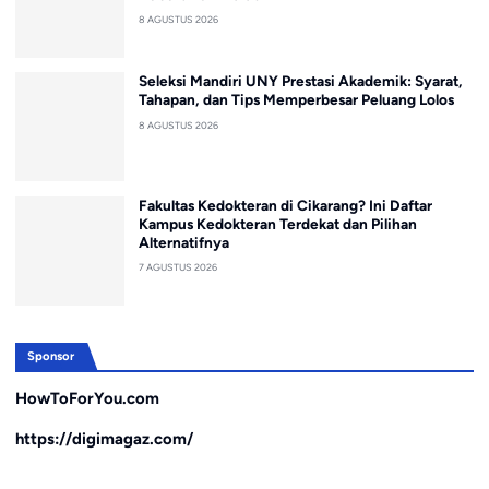
8 AGUSTUS 2026
Seleksi Mandiri UNY Prestasi Akademik: Syarat,
Tahapan, dan Tips Memperbesar Peluang Lolos
8 AGUSTUS 2026
Fakultas Kedokteran di Cikarang? Ini Daftar
Kampus Kedokteran Terdekat dan Pilihan
Alternatifnya
7 AGUSTUS 2026
Sponsor
HowToForYou.com
https://digimagaz.com/