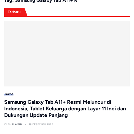
Tag:
Samsung Galaxy Tab A11+ R
Terbaru
Tekno
Samsung Galaxy Tab A11+ Resmi Meluncur di
Indonesia, Tablet Keluarga dengan Layar 11 Inci dan
Dukungan Update Panjang
OLEH
M AMIN
18 DESEMBER 2025