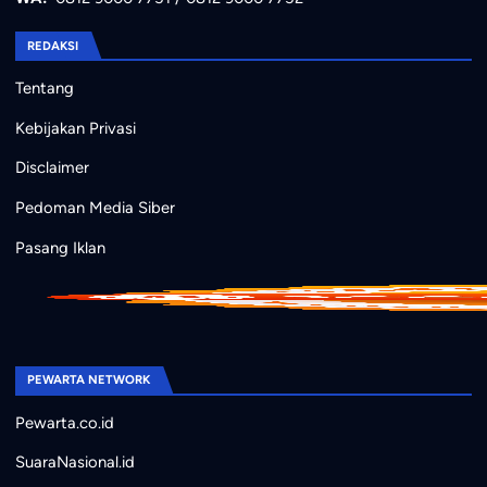
REDAKSI
Tentang
Kebijakan Privasi
Disclaimer
Pedoman Media Siber
Pasang Iklan
PEWARTA NETWORK
Pewarta.co.id
SuaraNasional.id