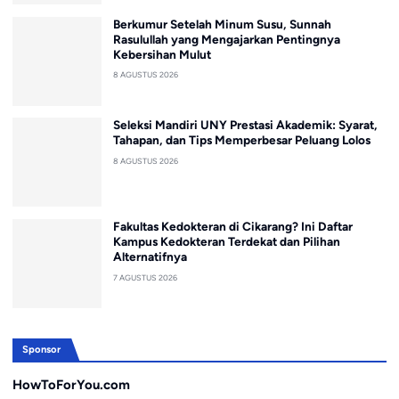
Berkumur Setelah Minum Susu, Sunnah
Rasulullah yang Mengajarkan Pentingnya
Kebersihan Mulut
8 AGUSTUS 2026
Seleksi Mandiri UNY Prestasi Akademik: Syarat,
Tahapan, dan Tips Memperbesar Peluang Lolos
8 AGUSTUS 2026
Fakultas Kedokteran di Cikarang? Ini Daftar
Kampus Kedokteran Terdekat dan Pilihan
Alternatifnya
7 AGUSTUS 2026
Sponsor
HowToForYou.com