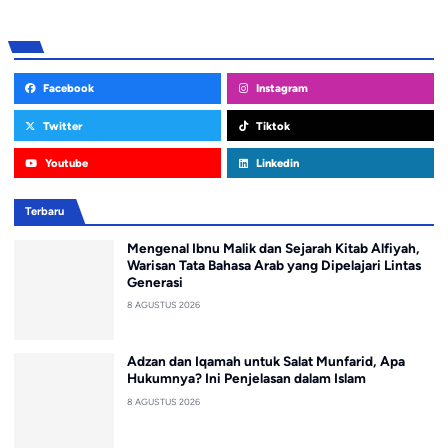
Facebook
Instagram
Twitter
Tiktok
Youtube
Linkedin
Terbaru
Mengenal Ibnu Malik dan Sejarah Kitab Alfiyah,
Warisan Tata Bahasa Arab yang Dipelajari Lintas
Generasi
8 AGUSTUS 2026
Adzan dan Iqamah untuk Salat Munfarid, Apa
Hukumnya? Ini Penjelasan dalam Islam
8 AGUSTUS 2026