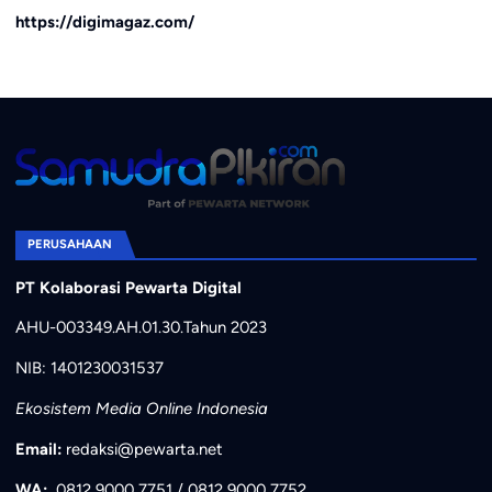
https://digimagaz.com/
PERUSAHAAN
PT Kolaborasi Pewarta Digital
AHU-003349.AH.01.30.Tahun 2023
NIB: 1401230031537
Ekosistem Media Online Indonesia
Email:
redaksi@pewarta.net
WA:
0812 9000 7751
/
0812 9000 7752