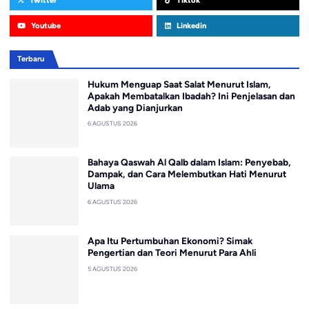
Youtube
Linkedin
Terbaru
Hukum Menguap Saat Salat Menurut Islam,
Apakah Membatalkan Ibadah? Ini Penjelasan dan
Adab yang Dianjurkan
6 AGUSTUS 2026
Bahaya Qaswah Al Qalb dalam Islam: Penyebab,
Dampak, dan Cara Melembutkan Hati Menurut
Ulama
6 AGUSTUS 2026
Apa Itu Pertumbuhan Ekonomi? Simak
Pengertian dan Teori Menurut Para Ahli
5 AGUSTUS 2026