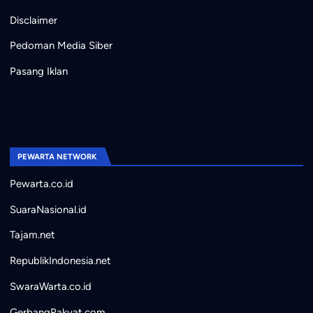
Disclaimer
Pedoman Media Siber
Pasang Iklan
PEWARTA NETWORK
Pewarta.co.id
SuaraNasional.id
Tajam.net
RepublikIndonesia.net
SwaraWarta.co.id
GerbangRakyat.com