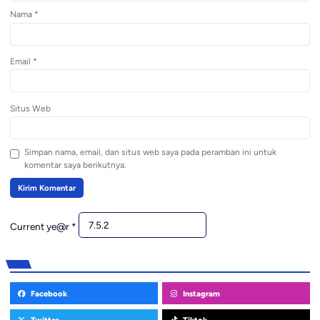
Nama
*
Email
*
Situs Web
Simpan nama, email, dan situs web saya pada peramban ini untuk
komentar saya berikutnya.
Current ye@r
*
Facebook
Instagram
Twitter
Tiktok