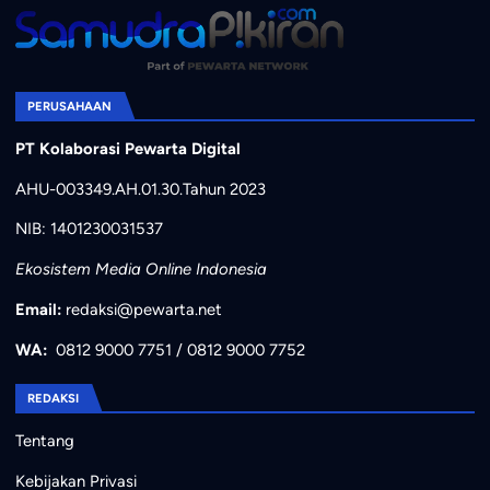
PERUSAHAAN
PT Kolaborasi Pewarta Digital
AHU-003349.AH.01.30.Tahun 2023
NIB: 1401230031537
Ekosistem Media Online Indonesia
Email:
redaksi@pewarta.net
WA:
0812 9000 7751
/
0812 9000 7752
REDAKSI
Tentang
Kebijakan Privasi