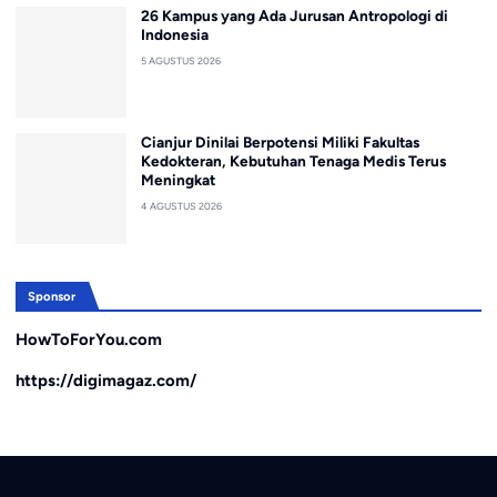
26 Kampus yang Ada Jurusan Antropologi di
Indonesia
5 AGUSTUS 2026
Cianjur Dinilai Berpotensi Miliki Fakultas
Kedokteran, Kebutuhan Tenaga Medis Terus
Meningkat
4 AGUSTUS 2026
Sponsor
HowToForYou.com
https://digimagaz.com/