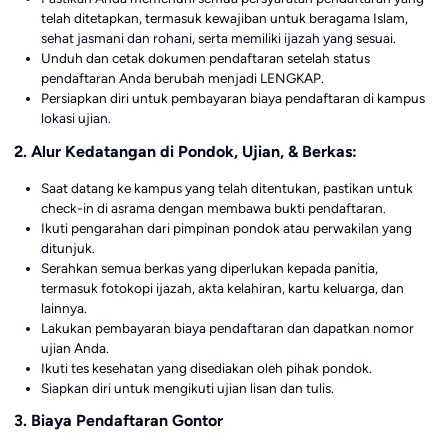
telah ditetapkan, termasuk kewajiban untuk beragama Islam,
sehat jasmani dan rohani, serta memiliki ijazah yang sesuai.
Unduh dan cetak dokumen pendaftaran setelah status
pendaftaran Anda berubah menjadi LENGKAP.
Persiapkan diri untuk pembayaran biaya pendaftaran di kampus
lokasi ujian.
2. Alur Kedatangan di Pondok, Ujian, & Berkas:
Saat datang ke kampus yang telah ditentukan, pastikan untuk
check-in di asrama dengan membawa bukti pendaftaran.
Ikuti pengarahan dari pimpinan pondok atau perwakilan yang
ditunjuk.
Serahkan semua berkas yang diperlukan kepada panitia,
termasuk fotokopi ijazah, akta kelahiran, kartu keluarga, dan
lainnya.
Lakukan pembayaran biaya pendaftaran dan dapatkan nomor
ujian Anda.
Ikuti tes kesehatan yang disediakan oleh pihak pondok.
Siapkan diri untuk mengikuti ujian lisan dan tulis.
3. Biaya Pendaftaran Gontor