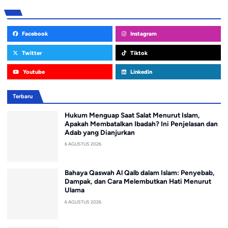
Facebook
Instagram
Twitter
Tiktok
Youtube
Linkedin
Terbaru
Hukum Menguap Saat Salat Menurut Islam,
Apakah Membatalkan Ibadah? Ini Penjelasan dan
Adab yang Dianjurkan
6 AGUSTUS 2026
Bahaya Qaswah Al Qalb dalam Islam: Penyebab,
Dampak, dan Cara Melembutkan Hati Menurut
Ulama
6 AGUSTUS 2026