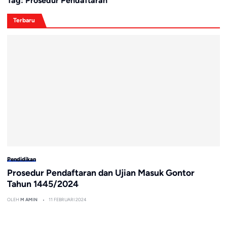
Tag:
Prosedur Pendaftaran
Terbaru
Pendidikan
Prosedur Pendaftaran dan Ujian Masuk Gontor
Tahun 1445/2024
OLEH
M AMIN
11 FEBRUARI 2024