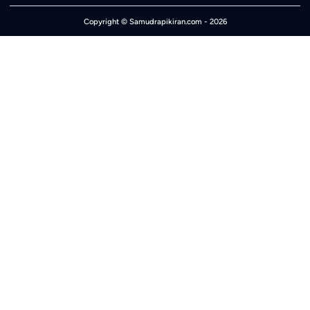
Copyright ©
Samudrapikiran.com
- 2026