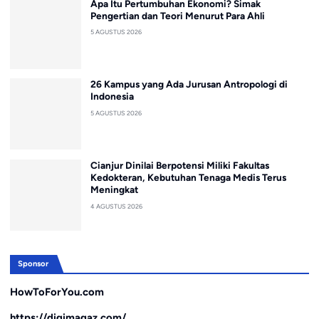
Apa Itu Pertumbuhan Ekonomi? Simak
Pengertian dan Teori Menurut Para Ahli
5 AGUSTUS 2026
26 Kampus yang Ada Jurusan Antropologi di
Indonesia
5 AGUSTUS 2026
Cianjur Dinilai Berpotensi Miliki Fakultas
Kedokteran, Kebutuhan Tenaga Medis Terus
Meningkat
4 AGUSTUS 2026
Sponsor
HowToForYou.com
https://digimagaz.com/