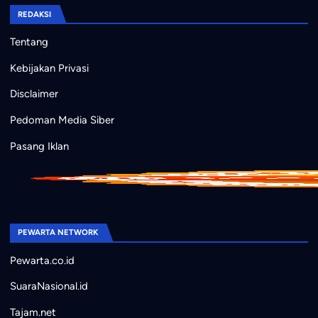
REDAKSI
Tentang
Kebijakan Privasi
Disclaimer
Pedoman Media Siber
Pasang Iklan
PEWARTA NETWORK
Pewarta.co.id
SuaraNasional.id
Tajam.net