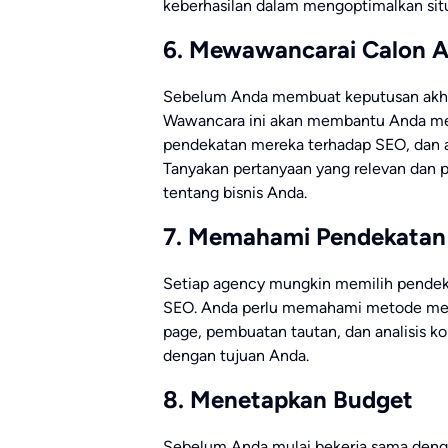
keberhasilan dalam mengoptimalkan sit
6. Mewawancarai Calon 
Sebelum Anda membuat keputusan akhir
Wawancara ini akan membantu Anda mem
pendekatan mereka terhadap SEO, dan
Tanyakan pertanyaan yang relevan dan
tentang bisnis Anda.
7. Memahami Pendekatan
Setiap agency mungkin memilih pende
SEO. Anda perlu memahami metode merek
page, pembuatan tautan, dan analisis k
dengan tujuan Anda.
8. Menetapkan Budget
Sebelum Anda mulai bekerja sama deng