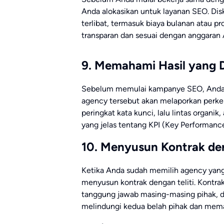
Anda alokasikan untuk layanan SEO. Di
terlibat, termasuk biaya bulanan atau 
transparan dan sesuai dengan anggaran 
9. Memahami Hasil yang 
Sebelum memulai kampanye SEO, Anda p
agency tersebut akan melaporkan perk
peringkat kata kunci, lalu lintas organ
yang jelas tentang KPI (Key Performance
10. Menyusun Kontrak den
Ketika Anda sudah memilih agency yang
menyusun kontrak dengan teliti. Kontra
tanggung jawab masing-masing pihak, da
melindungi kedua belah pihak dan mema