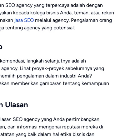
an SEO agency yang terpercaya adalah dengan
yakan kepada kolega bisnis Anda, teman, atau rekan
unakan
jasa SEO
melalui agency. Pengalaman orang
a tentang agency yang potensial.
o
omendasi, langkah selanjutnya adalah
 agency. Lihat proyek-proyek sebelumnya yang
memilih pengalaman dalam industri Anda?
ka akan memberikan gambaran tentang kemampuan
n Ulasan
ulasan SEO agency yang Anda pertimbangkan.
gan, dan informasi mengenai reputasi mereka di
atatan yang baik dalam hal etika bisnis dan