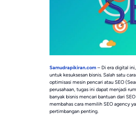
Samudrapikiran.com
– Di era digital i
untuk kesuksesan bisnis. Salah satu cara
optimisasi mesin pencari atau SEO (Se
perusahaan, tugas ini dapat menjadi r
banyak bisnis mencari bantuan dari SEO 
membahas cara memilih SEO agency yang
pertimbangan penting.