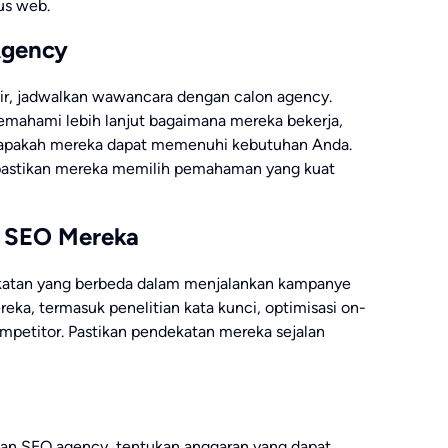
us web.
Agency
, jadwalkan wawancara dengan calon agency.
ahami lebih lanjut bagaimana mereka bekerja,
 apakah mereka dapat memenuhi kebutuhan Anda.
 pastikan mereka memilih pemahaman yang kuat
 SEO Mereka
katan yang berbeda dalam menjalankan kampanye
a, termasuk penelitian kata kunci, optimisasi on-
ompetitor. Pastikan pendekatan mereka sejalan
an SEO agency, tentukan anggaran yang dapat