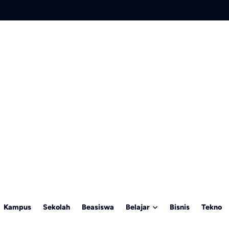
Kampus
Sekolah
Beasiswa
Belajar
Bisnis
Tekno