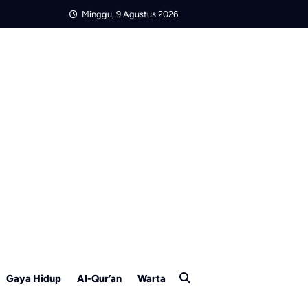
Minggu, 9 Agustus 2026
Gaya Hidup
Al-Qur’an
Warta