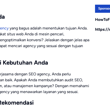
Sponso
da
HowToF
gency
yang bagus adalah menentukan tujuan Anda.
https:/
at situs web Anda di mesin pencari,
mengoptimalkan konversi? Jelaskan dengan jelas apa
dapat mencari agency yang sesuai dengan tujuan
i Kebutuhan Anda
jasama dengan SEO agency, Anda perlu
an baik. Apakah Anda membutuhkan audit SEO,
ten, atau manajemen kampanye? Dengan memahami
gency yang menawarkan layanan yang sesuai.
 Rekomendasi