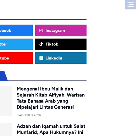
ebook
Instagram
tter
Tiktok
tube
Linkedin
u
Mengenal Ibnu Malik dan
Sejarah Kitab Alfiyah, Warisan
Tata Bahasa Arab yang
Dipelajari Lintas Generasi
8 AGUSTUS 2026
Adzan dan Iqamah untuk Salat
Munfarid, Apa Hukumnya? Ini