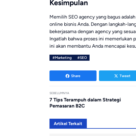
Kesimpulan
Memilih SEO agency yang bagus adalah
online bisnis Anda. Dengan langkah-la
bekerjasama dengan agency yang sesuai
Ingatlah bahwa proses ini memerlukan pe
ini akan membantu Anda mencapai kesuk
#Marketing
#SEO
Share
Tweet
SEBELUMNYA
7 Tips Terampuh dalam Strategi
Pemasaran B2C
Artikel Terkait