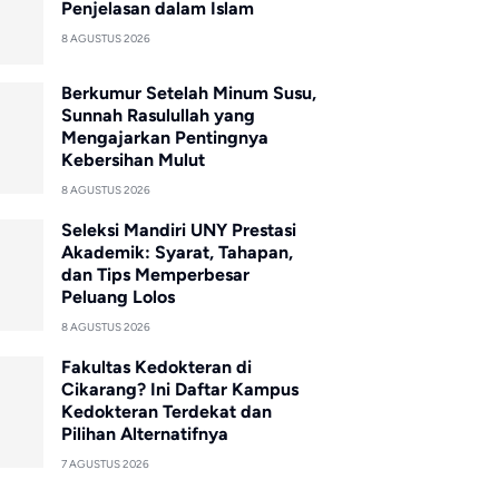
Penjelasan dalam Islam
8 AGUSTUS 2026
Berkumur Setelah Minum Susu,
Sunnah Rasulullah yang
Mengajarkan Pentingnya
Kebersihan Mulut
8 AGUSTUS 2026
Seleksi Mandiri UNY Prestasi
Akademik: Syarat, Tahapan,
dan Tips Memperbesar
Peluang Lolos
8 AGUSTUS 2026
Fakultas Kedokteran di
Cikarang? Ini Daftar Kampus
Kedokteran Terdekat dan
Pilihan Alternatifnya
7 AGUSTUS 2026