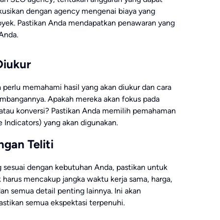
skusikan dengan agency mengenai biaya yang
proyek. Pastikan Anda mendapatkan penawaran yang
Anda.
Diukur
erlu memahami hasil yang akan diukur dan cara
embangannya. Apakah mereka akan fokus pada
ik, atau konversi? Pastikan Anda memilih pemahaman
 Indicators) yang akan digunakan.
gan Teliti
 sesuai dengan kebutuhan Anda, pastikan untuk
k harus mencakup jangka waktu kerja sama, harga,
n semua detail penting lainnya. Ini akan
stikan semua ekspektasi terpenuhi.